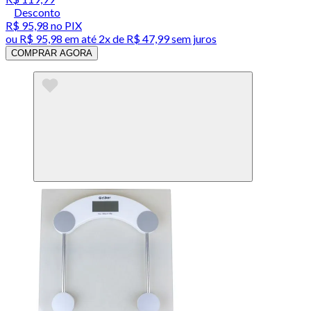
Desconto
R$ 95,98
no PIX
ou
R$ 95,98
em até
2x de R$ 47,99 sem juros
COMPRAR AGORA