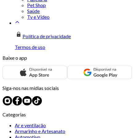
Pet Shop
Saúde
Tv e Vídeo
Política de privacidade
Termos de uso
Baixe o app
Siga-nos nas mídias sociais
Categorias
Ar e ventilação
Armarinho e Artesanato
Automotivo