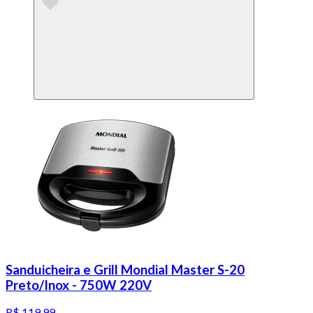
Sanduicheira e Grill Mondial Master S-20
Preto/Inox - 750W 220V
R$ 119,99