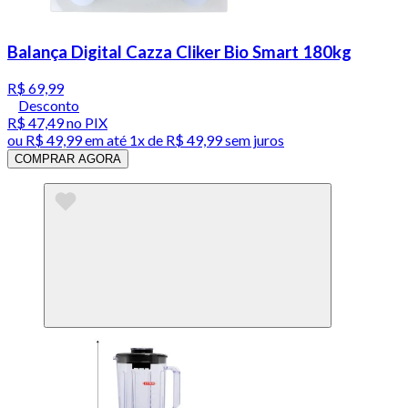
Balança Digital Cazza Cliker Bio Smart 180kg
R$ 69,99
Desconto
R$ 47,49
no PIX
ou
R$ 49,99
em até 1x de
R$ 49,99
sem juros
COMPRAR AGORA