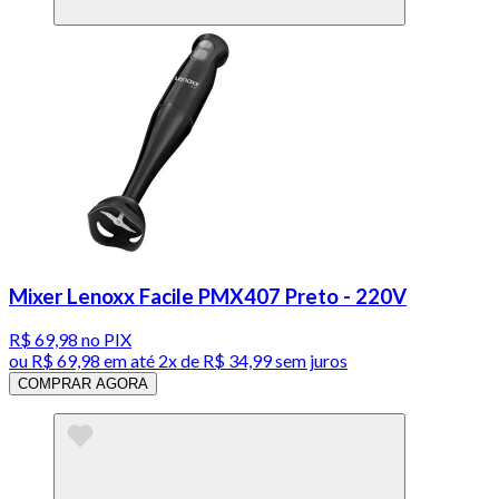
Mixer Lenoxx Facile PMX407 Preto - 220V
R$ 69,98
no PIX
ou
R$ 69,98
em até
2x de R$ 34,99 sem juros
COMPRAR AGORA