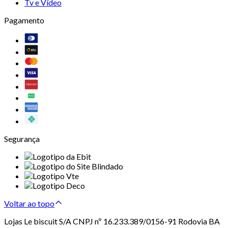
Tv e Vídeo
Pagamento
Segurança
Voltar ao topo
Lojas Le biscuit S/A CNPJ nº 16.233.389/0156-91 Rodovia BA