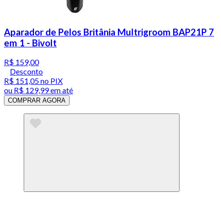
Aparador de Pelos Britânia Multrigroom BAP21P 7
em 1 - Bivolt
R$ 159,00
Desconto
R$ 151,05
no PIX
ou
R$ 129,99
em até
COMPRAR AGORA