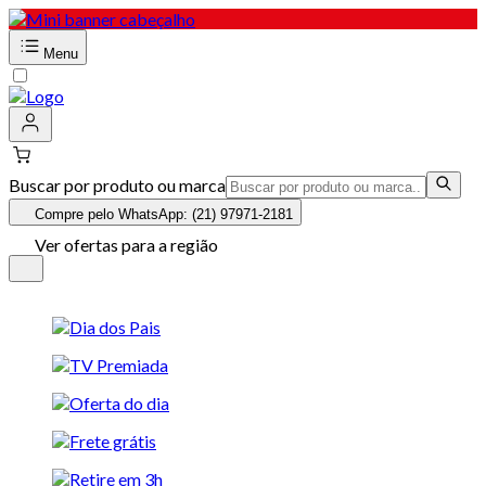
Menu
Buscar por produto ou marca
Compre pelo WhatsApp: (21) 97971-2181
Ver ofertas para a região