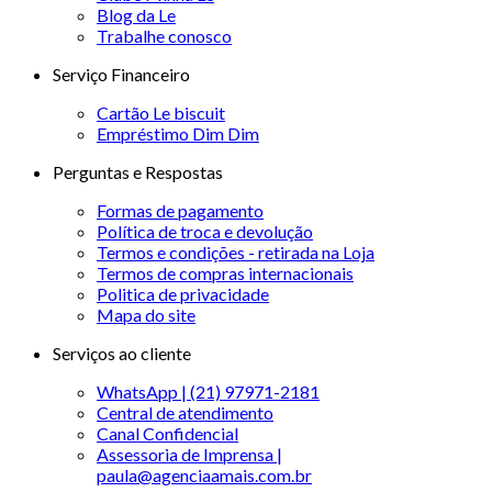
Blog da Le
Trabalhe conosco
Serviço Financeiro
Cartão Le biscuit
Empréstimo Dim Dim
Perguntas e Respostas
Formas de pagamento
Política de troca e devolução
Termos e condições - retirada na Loja
Termos de compras internacionais
Politica de privacidade
Mapa do site
Serviços ao cliente
WhatsApp | (21) 97971-2181
Central de atendimento
Canal Confidencial
Assessoria de Imprensa |
paula@agenciaamais.com.br