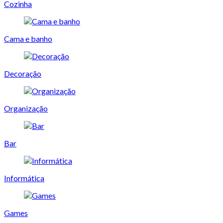
Cozinha
Cama e banho
Decoração
Organização
Bar
Informática
Games