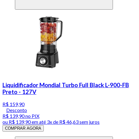
Liquidificador Mondial Turbo Full Black L-900-FB
Preto - 127V
R$ 159,90
Desconto
R$ 139,90
no PIX
ou
R$ 139,90
em até
3x de R$ 46,63 sem juros
COMPRAR AGORA