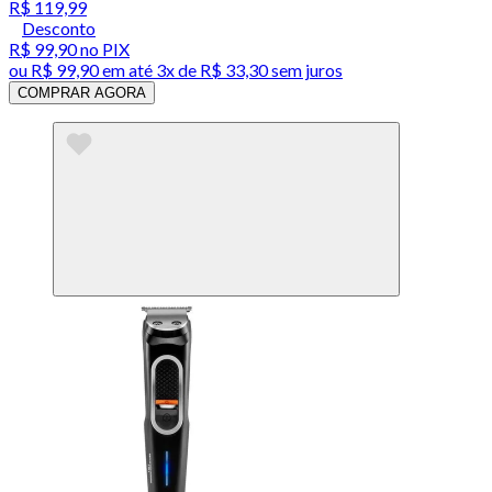
R$ 119,99
Desconto
R$ 99,90
no PIX
ou
R$ 99,90
em até
3x de R$ 33,30 sem juros
COMPRAR AGORA