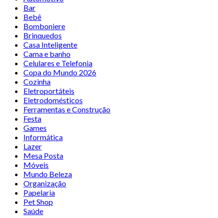
Bar
Bebê
Bomboniere
Brinquedos
Casa Inteligente
Cama e banho
Celulares e Telefonia
Copa do Mundo 2026
Cozinha
Eletroportáteis
Eletrodomésticos
Ferramentas e Construção
Festa
Games
Informática
Lazer
Mesa Posta
Móveis
Mundo Beleza
Organização
Papelaria
Pet Shop
Saúde