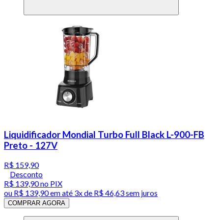
Liquidificador Mondial Turbo Full Black L-900-FB
Preto - 127V
R$ 159,90
Desconto
R$ 139,90
no PIX
ou
R$ 139,90
em até
3x de R$ 46,63 sem juros
COMPRAR AGORA