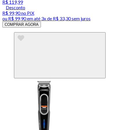
R$ 119,99
Desconto
R$ 99,90
no PIX
ou
R$ 99,90
em até
3x de R$ 33,30 sem juros
COMPRAR AGORA