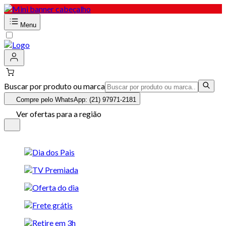
Menu
Buscar por produto ou marca
Compre pelo WhatsApp: (21) 97971-2181
Ver ofertas para a região