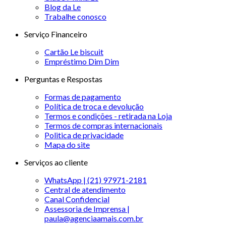
Blog da Le
Trabalhe conosco
Serviço Financeiro
Cartão Le biscuit
Empréstimo Dim Dim
Perguntas e Respostas
Formas de pagamento
Política de troca e devolução
Termos e condições - retirada na Loja
Termos de compras internacionais
Politica de privacidade
Mapa do site
Serviços ao cliente
WhatsApp | (21) 97971-2181
Central de atendimento
Canal Confidencial
Assessoria de Imprensa |
paula@agenciaamais.com.br