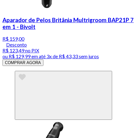
Aparador de Pelos Britânia Multrigroom BAP21P 7
em 1 - Bivolt
R$ 159,00
Desconto
R$ 123,49
no PIX
ou
R$ 129,99
em até
3x de R$ 43,33 sem juros
COMPRAR AGORA