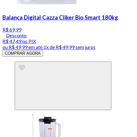
Balança Digital Cazza Cliker Bio Smart 180kg
R$ 69,99
Desconto
R$ 47,49
no PIX
ou
R$ 49,99
em até 1x de
R$ 49,99
sem juros
COMPRAR AGORA