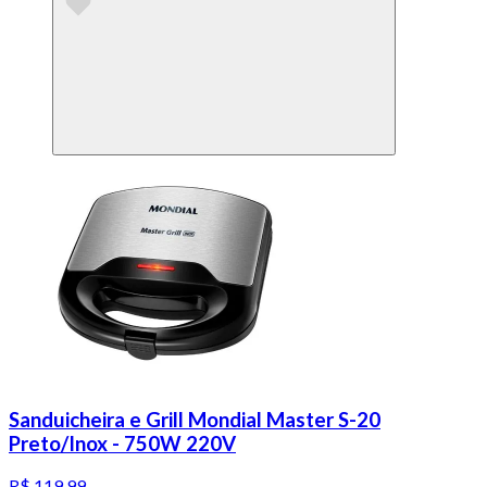
Sanduicheira e Grill Mondial Master S-20
Preto/Inox - 750W 220V
R$ 119,99