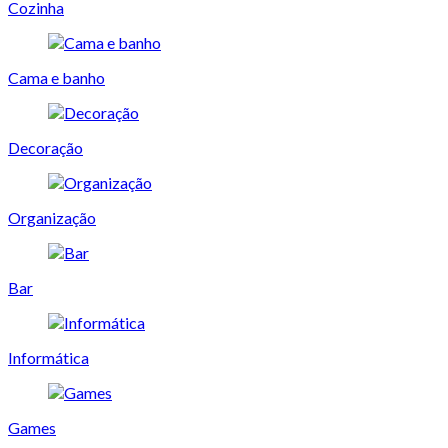
Cozinha
Cama e banho
Decoração
Organização
Bar
Informática
Games