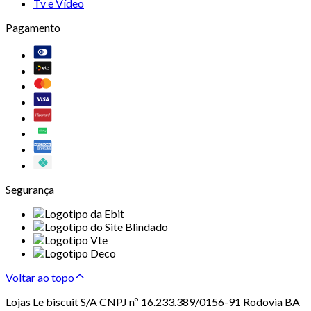
Tv e Vídeo
Pagamento
Segurança
Voltar ao topo
Lojas Le biscuit S/A CNPJ nº 16.233.389/0156-91 Rodovia BA