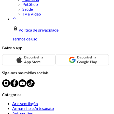
Pet Shop
Saúde
Tv e Vídeo
Política de privacidade
Termos de uso
Baixe o app
Siga-nos nas mídias sociais
Categorias
Ar e ventilação
Armarinho e Artesanato
Automotivo