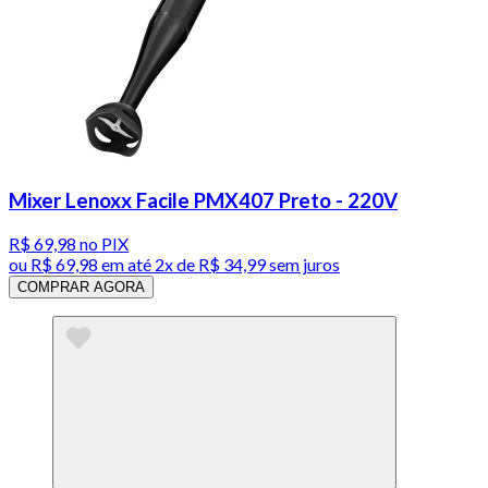
Mixer Lenoxx Facile PMX407 Preto - 220V
R$ 69,98
no PIX
ou
R$ 69,98
em até
2x de R$ 34,99 sem juros
COMPRAR AGORA