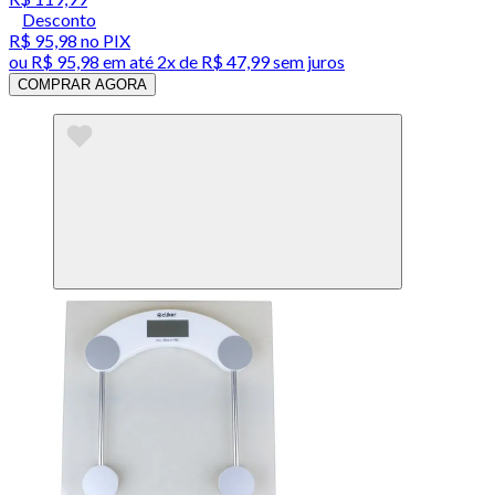
Desconto
R$ 95,98
no PIX
ou
R$ 95,98
em até
2x de R$ 47,99 sem juros
COMPRAR AGORA