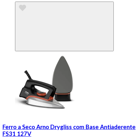
Ferro a Seco Arno Drygliss com Base Antiaderente
FS31 127V