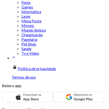
Festa
Games
Informática
Lazer
Mesa Posta
Móveis
Mundo Beleza
Organização
Papelaria
Pet Shop
Saúde
Tv e Vídeo
Política de privacidade
Termos de uso
Baixe o app