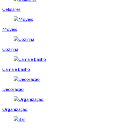
Celulares
Móveis
Cozinha
Cama e banho
Decoração
Organização