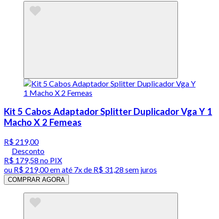
Kit 5 Cabos Adaptador Splitter Duplicador Vga Y 1
Macho X 2 Femeas
R$ 219,00
Desconto
R$ 179,58
no PIX
ou
R$ 219,00
em até
7x de R$ 31,28 sem juros
COMPRAR AGORA