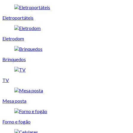
Eletroportáteis
Eletrodom
Brinquedos
TV
Mesa posta
Forno e fogão