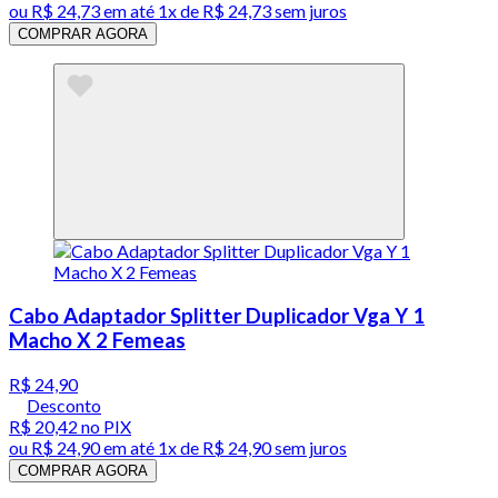
ou
R$ 24,73
em até 1x de
R$ 24,73
sem juros
COMPRAR AGORA
Cabo Adaptador Splitter Duplicador Vga Y 1
Macho X 2 Femeas
R$ 24,90
Desconto
R$ 20,42
no PIX
ou
R$ 24,90
em até 1x de
R$ 24,90
sem juros
COMPRAR AGORA