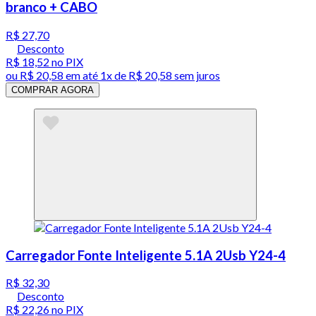
branco + CABO
R$ 27,70
Desconto
R$ 18,52
no PIX
ou
R$ 20,58
em até 1x de
R$ 20,58
sem juros
COMPRAR AGORA
Carregador Fonte Inteligente 5.1A 2Usb Y24-4
R$ 32,30
Desconto
R$ 22,26
no PIX