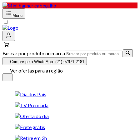
Menu
Buscar por produto ou marca
Compre pelo WhatsApp: (21) 97971-2181
Ver ofertas para a região