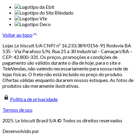
Voltar ao topo
Lojas Le biscuit S/A CNPJ nº 16.233.389/0156-91 Rodovia BA
535 - Via Parafuso S/N, Rua 25 a 30 Industrial – Camaçari/BA –
CEP: 42.800-331. Os preços, promoções e condições de
pagamento são válidos durante o dia de hoje, para o site e
TeleVendas, não valendo necessariamente para nossa rede de
lojas físicas. O frete não está incluído no preço do produto.
Ofertas válidas enquanto durarem nossos estoques. As fotos de
produtos são meramente ilustrativas.
Politica de privacidade
Termos de uso
2025. Le biscuit Brasil S/A © Todos os direitos reservados
Desenvolvido por