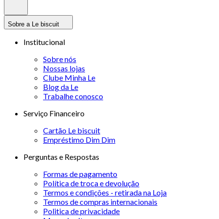
Sobre a Le biscuit
Institucional
Sobre nós
Nossas lojas
Clube Minha Le
Blog da Le
Trabalhe conosco
Serviço Financeiro
Cartão Le biscuit
Empréstimo Dim Dim
Perguntas e Respostas
Formas de pagamento
Política de troca e devolução
Termos e condições - retirada na Loja
Termos de compras internacionais
Politica de privacidade