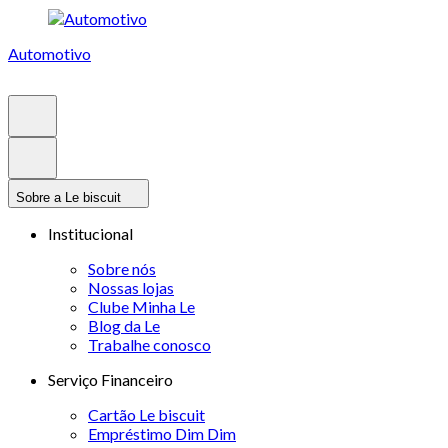
Automotivo
Sobre a Le biscuit
Institucional
Sobre nós
Nossas lojas
Clube Minha Le
Blog da Le
Trabalhe conosco
Serviço Financeiro
Cartão Le biscuit
Empréstimo Dim Dim