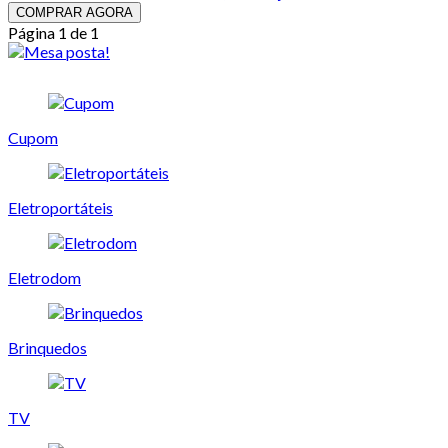
COMPRAR AGORA
Página 1 de 1
Cupom
Eletroportáteis
Eletrodom
Brinquedos
TV