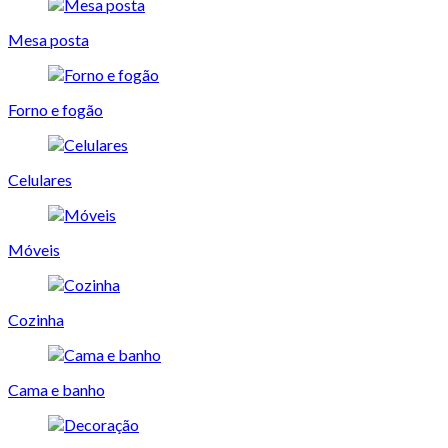
Mesa posta
Forno e fogão
Celulares
Móveis
Cozinha
Cama e banho