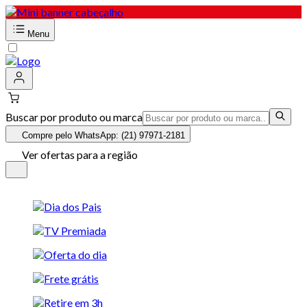
Menu
Buscar por produto ou marca
Compre pelo WhatsApp: (21) 97971-2181
Ver ofertas para a região