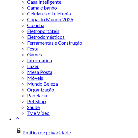
Casa Inteligente
Cama e banho
Celulares e Telefonia
Copa do Mundo 2026
Cozinha
Eletroportáteis
Eletrodomésticos
Ferramentas e Construção
Festa
Games
Informática
Lazer
Mesa Posta
Móveis
Mundo Beleza
Organização
Papelaria
Pet Shop
Saúde
Tv e Vídeo
Política de privacidade