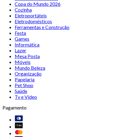
Copa do Mundo 2026
Cozinha
Eletroportáteis
Eletrodomésticos
Ferramentas e Construção
Festa
Games
Informática
Lazer
Mesa Posta
Móveis
Mundo Beleza
Organização
Papelaria
Pet Shop
Saúde
Tv e Vídeo
Pagamento