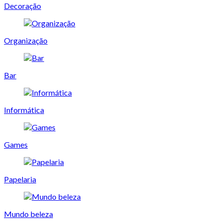
Decoração
Organização
Bar
Informática
Games
Papelaria
Mundo beleza