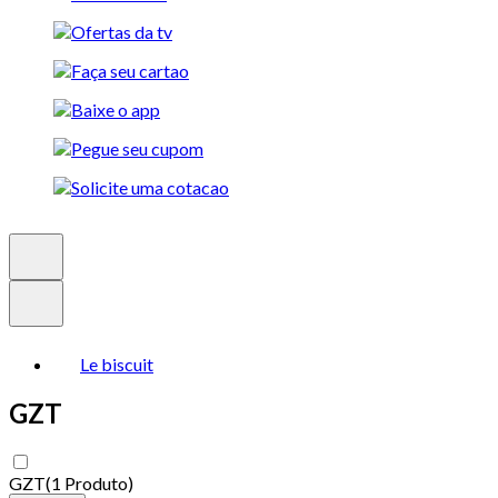
Le biscuit
GZT
GZT
(
1 Produto
)