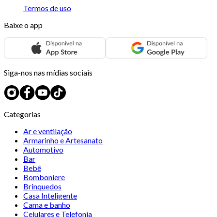
Termos de uso
Baixe o app
Siga-nos nas mídias sociais
Categorias
Ar e ventilação
Armarinho e Artesanato
Automotivo
Bar
Bebê
Bomboniere
Brinquedos
Casa Inteligente
Cama e banho
Celulares e Telefonia