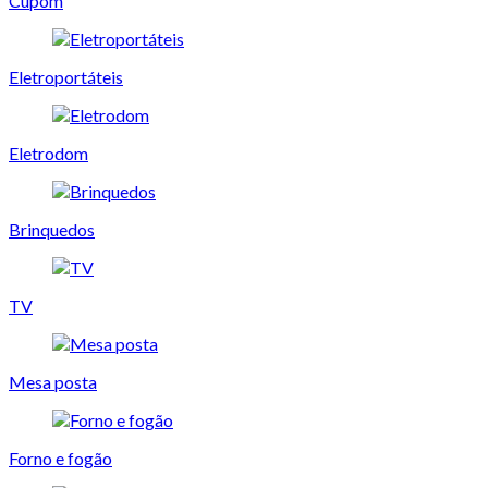
Cupom
Eletroportáteis
Eletrodom
Brinquedos
TV
Mesa posta
Forno e fogão