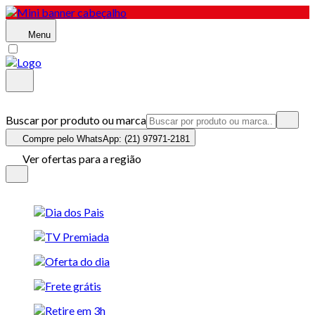
Menu
Buscar por produto ou marca
Compre pelo WhatsApp: (21) 97971-2181
Ver ofertas para a região