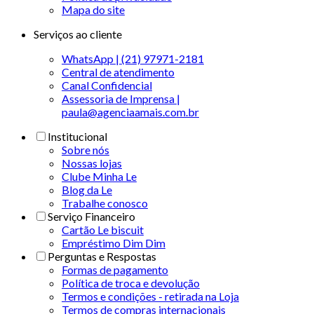
Mapa do site
Serviços ao cliente
WhatsApp | (21) 97971-2181
Central de atendimento
Canal Confidencial
Assessoria de Imprensa |
paula@agenciaamais.com.br
Institucional
Sobre nós
Nossas lojas
Clube Minha Le
Blog da Le
Trabalhe conosco
Serviço Financeiro
Cartão Le biscuit
Empréstimo Dim Dim
Perguntas e Respostas
Formas de pagamento
Política de troca e devolução
Termos e condições - retirada na Loja
Termos de compras internacionais