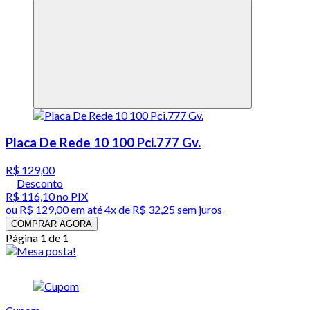
Placa De Rede 10 100 Pci.777 Gv.
R$ 129,00
Desconto
R$ 116,10
no PIX
ou
R$ 129,00
em até
4x de R$ 32,25 sem juros
COMPRAR AGORA
Página 1 de 1