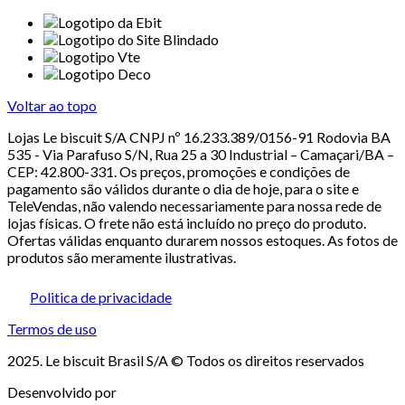
Voltar ao topo
Lojas Le biscuit S/A CNPJ nº 16.233.389/0156-91 Rodovia BA
535 - Via Parafuso S/N, Rua 25 a 30 Industrial – Camaçari/BA –
CEP: 42.800-331. Os preços, promoções e condições de
pagamento são válidos durante o dia de hoje, para o site e
TeleVendas, não valendo necessariamente para nossa rede de
lojas físicas. O frete não está incluído no preço do produto.
Ofertas válidas enquanto durarem nossos estoques. As fotos de
produtos são meramente ilustrativas.
Politica de privacidade
Termos de uso
2025. Le biscuit Brasil S/A © Todos os direitos reservados
Desenvolvido por