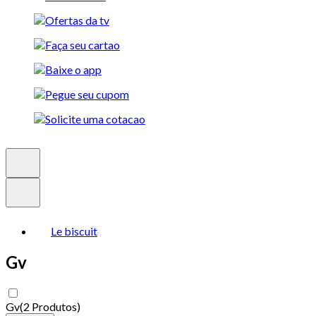
Le biscuit
Gv
Gv
(
2 Produtos
)