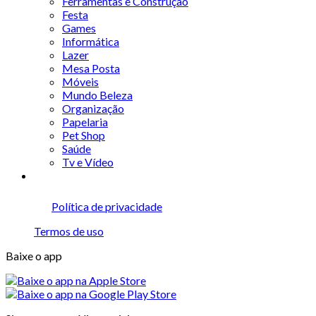
Ferramentas e Construção
Festa
Games
Informática
Lazer
Mesa Posta
Móveis
Mundo Beleza
Organização
Papelaria
Pet Shop
Saúde
Tv e Vídeo
Política de privacidade
Termos de uso
Baixe o app