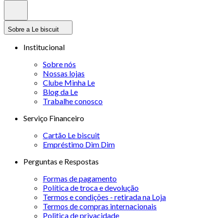
Sobre a Le biscuit
Institucional
Sobre nós
Nossas lojas
Clube Minha Le
Blog da Le
Trabalhe conosco
Serviço Financeiro
Cartão Le biscuit
Empréstimo Dim Dim
Perguntas e Respostas
Formas de pagamento
Política de troca e devolução
Termos e condições - retirada na Loja
Termos de compras internacionais
Politica de privacidade