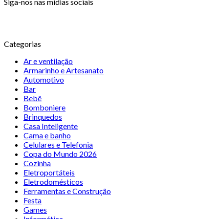
Siga-nos nas mídias sociais
Categorias
Ar e ventilação
Armarinho e Artesanato
Automotivo
Bar
Bebê
Bomboniere
Brinquedos
Casa Inteligente
Cama e banho
Celulares e Telefonia
Copa do Mundo 2026
Cozinha
Eletroportáteis
Eletrodomésticos
Ferramentas e Construção
Festa
Games
Informática