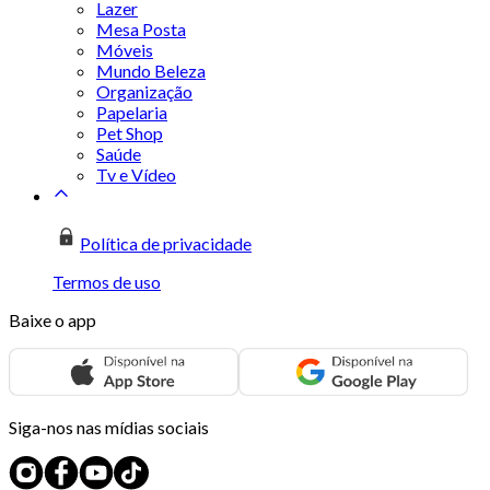
Lazer
Mesa Posta
Móveis
Mundo Beleza
Organização
Papelaria
Pet Shop
Saúde
Tv e Vídeo
Política de privacidade
Termos de uso
Baixe o app
Siga-nos nas mídias sociais