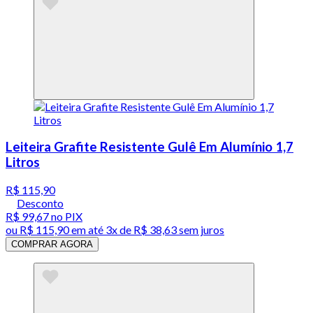
Leiteira Grafite Resistente Gulê Em Alumínio 1,7
Litros
R$ 115,90
Desconto
R$ 99,67
no PIX
ou
R$ 115,90
em até
3x de R$ 38,63 sem juros
COMPRAR AGORA