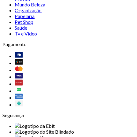
Mundo Beleza
Organização
Papelaria
Pet Shop
Saúde
Tv e Vídeo
Pagamento
Segurança