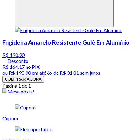
Frigideira Amarelo Resistente Gulê Em Alumínio
R$ 190,90
Desconto
R$ 164,17
no PIX
ou
R$ 190,90
em até
6x de R$ 31,81 sem juros
COMPRAR AGORA
Página 1 de 1
Cupom