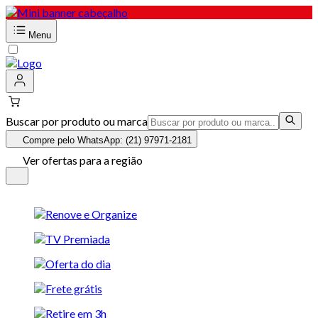
Menu
Buscar por produto ou marca
Compre pelo WhatsApp: (21) 97971-2181
Ver ofertas para a região