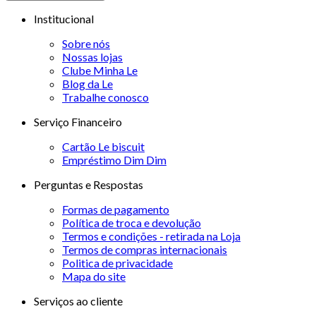
Institucional
Sobre nós
Nossas lojas
Clube Minha Le
Blog da Le
Trabalhe conosco
Serviço Financeiro
Cartão Le biscuit
Empréstimo Dim Dim
Perguntas e Respostas
Formas de pagamento
Política de troca e devolução
Termos e condições - retirada na Loja
Termos de compras internacionais
Politica de privacidade
Mapa do site
Serviços ao cliente