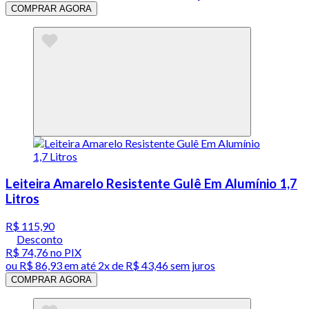
COMPRAR AGORA
Leiteira Amarelo Resistente Gulê Em Alumínio 1,7
Litros
R$ 115,90
Desconto
R$ 74,76
no PIX
ou
R$ 86,93
em até
2x de R$ 43,46 sem juros
COMPRAR AGORA