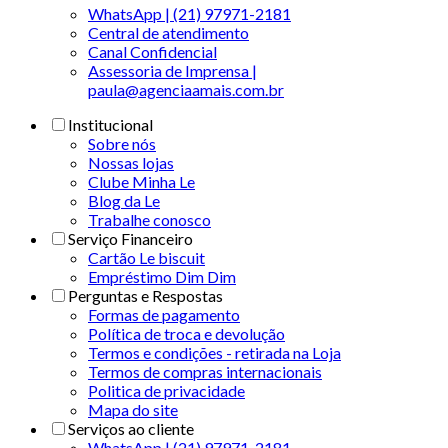
WhatsApp | (21) 97971-2181
Central de atendimento
Canal Confidencial
Assessoria de Imprensa |
paula@agenciaamais.com.br
Institucional
Sobre nós
Nossas lojas
Clube Minha Le
Blog da Le
Trabalhe conosco
Serviço Financeiro
Cartão Le biscuit
Empréstimo Dim Dim
Perguntas e Respostas
Formas de pagamento
Política de troca e devolução
Termos e condições - retirada na Loja
Termos de compras internacionais
Politica de privacidade
Mapa do site
Serviços ao cliente
WhatsApp | (21) 97971-2181