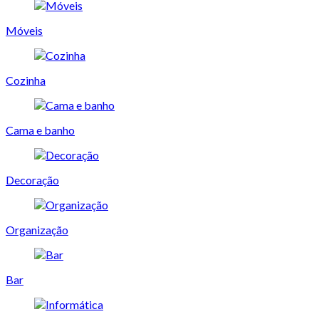
Móveis
Cozinha
Cama e banho
Decoração
Organização
Bar