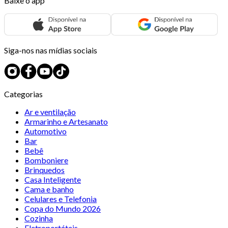
Baixe o app
Siga-nos nas mídias sociais
Categorias
Ar e ventilação
Armarinho e Artesanato
Automotivo
Bar
Bebê
Bomboniere
Brinquedos
Casa Inteligente
Cama e banho
Celulares e Telefonia
Copa do Mundo 2026
Cozinha
Eletroportáteis