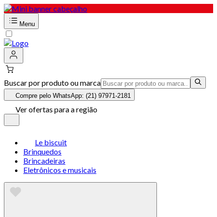
Menu
Buscar por produto ou marca
Compre pelo WhatsApp: (21) 97971-2181
Ver ofertas para a região
Le biscuit
Brinquedos
Brincadeiras
Eletrônicos e musicais