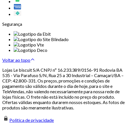
Segurança
Voltar ao topo
Lojas Le biscuit S/A CNPJ nº 16.233.389/0156-91 Rodovia BA
535 - Via Parafuso S/N, Rua 25 a 30 Industrial – Camaçari/BA –
CEP: 42.800-331. Os preços, promoções e condições de
pagamento são válidos durante o dia de hoje, para o site e
TeleVendas, não valendo necessariamente para nossa rede de
lojas físicas. O frete não está incluído no preço do produto.
Ofertas válidas enquanto durarem nossos estoques. As fotos de
produtos são meramente ilustrativas.
Politica de privacidade