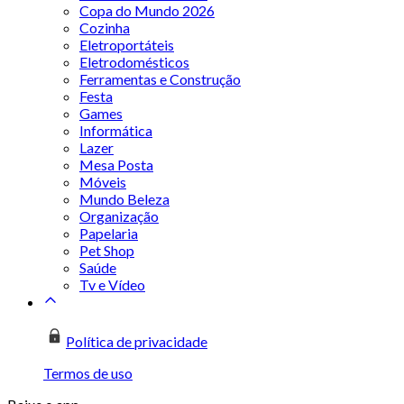
Copa do Mundo 2026
Cozinha
Eletroportáteis
Eletrodomésticos
Ferramentas e Construção
Festa
Games
Informática
Lazer
Mesa Posta
Móveis
Mundo Beleza
Organização
Papelaria
Pet Shop
Saúde
Tv e Vídeo
Política de privacidade
Termos de uso