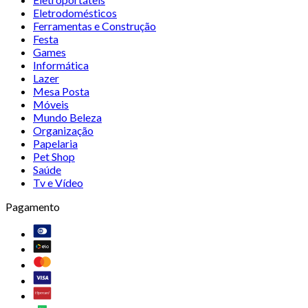
Eletrodomésticos
Ferramentas e Construção
Festa
Games
Informática
Lazer
Mesa Posta
Móveis
Mundo Beleza
Organização
Papelaria
Pet Shop
Saúde
Tv e Vídeo
Pagamento