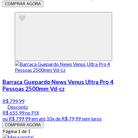
COMPRAR AGORA
Barraca Guepardo News Venus Ultra Pro 4
Pessoas 2500mm Vd-cz
R$ 799,99
Desconto
R$ 655,99
no PIX
ou
R$ 799,99
em até
10x de R$ 79,99 sem juros
COMPRAR AGORA
Página 1 de 1