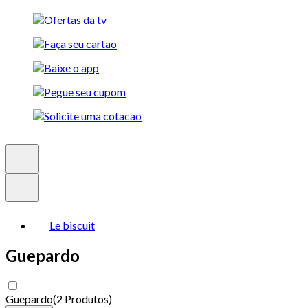
Le biscuit
Guepardo
Guepardo
(
2 Produtos
)