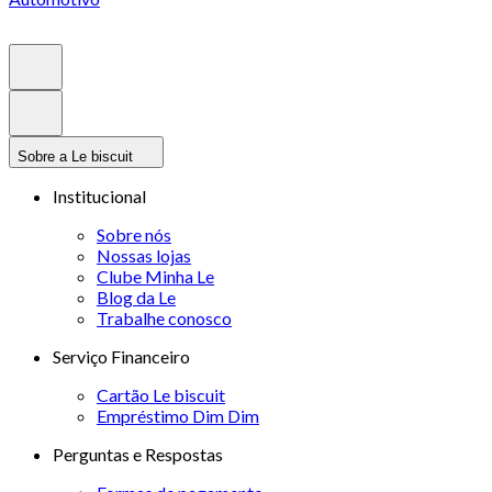
Sobre a Le biscuit
Institucional
Sobre nós
Nossas lojas
Clube Minha Le
Blog da Le
Trabalhe conosco
Serviço Financeiro
Cartão Le biscuit
Empréstimo Dim Dim
Perguntas e Respostas