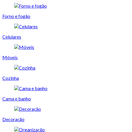
Forno e fogão
Celulares
Móveis
Cozinha
Cama e banho
Decoração