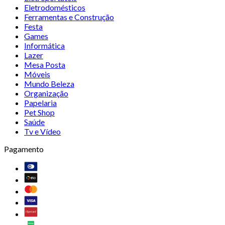
Eletrodomésticos
Ferramentas e Construção
Festa
Games
Informática
Lazer
Mesa Posta
Móveis
Mundo Beleza
Organização
Papelaria
Pet Shop
Saúde
Tv e Vídeo
Pagamento