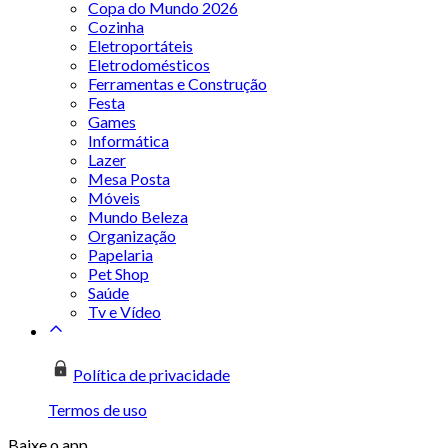
Copa do Mundo 2026
Cozinha
Eletroportáteis
Eletrodomésticos
Ferramentas e Construção
Festa
Games
Informática
Lazer
Mesa Posta
Móveis
Mundo Beleza
Organização
Papelaria
Pet Shop
Saúde
Tv e Vídeo
Política de privacidade
Termos de uso
Baixe o app