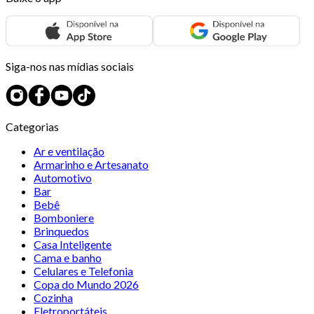
Siga-nos nas mídias sociais
Categorias
Ar e ventilação
Armarinho e Artesanato
Automotivo
Bar
Bebê
Bomboniere
Brinquedos
Casa Inteligente
Cama e banho
Celulares e Telefonia
Copa do Mundo 2026
Cozinha
Eletroportáteis