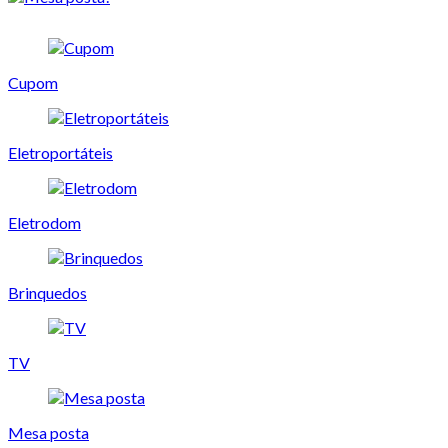
Cupom
Eletroportáteis
Eletrodom
Brinquedos
TV
Mesa posta