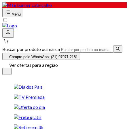
Menu
Buscar por produto ou marca
Compre pelo WhatsApp: (21) 97971-2181
Ver ofertas para a região