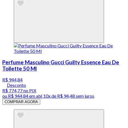
Perfume Masculino Gucci Guilty Essence Eau De
Toilette 50 Ml
R$ 944,84
Desconto
R$ 774,77
no PIX
ou
R$ 944,84
em até
10x de R$ 94,48 sem juros
COMPRAR AGORA