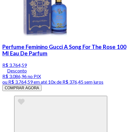
Perfume Feminino Gucci A Song For The Rose 100
Ml Eau De Parfum
R$ 3.764,59
Desconto
R$ 3.086,96
no PIX
ou
R$ 3.764,59
em até
10x de R$ 376,45 sem juros
COMPRAR AGORA