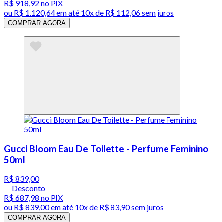
R$ 918,92
no PIX
ou
R$ 1.120,64
em até
10x de R$ 112,06 sem juros
COMPRAR AGORA
Gucci Bloom Eau De Toilette - Perfume Feminino
50ml
R$ 839,00
Desconto
R$ 687,98
no PIX
ou
R$ 839,00
em até
10x de R$ 83,90 sem juros
COMPRAR AGORA