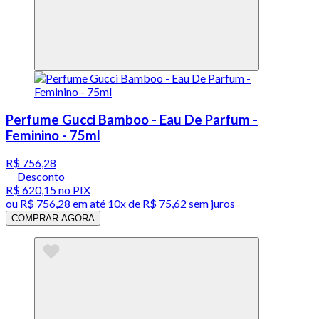
Perfume Gucci Bamboo - Eau De Parfum -
Feminino - 75ml
R$ 756,28
Desconto
R$ 620,15
no PIX
ou
R$ 756,28
em até
10x de R$ 75,62 sem juros
COMPRAR AGORA