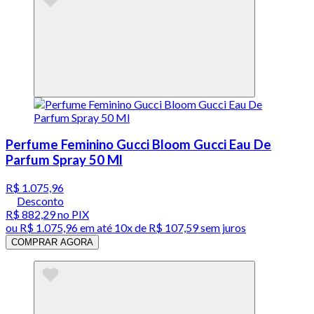
Perfume Feminino Gucci Bloom Gucci Eau De
Parfum Spray 50 Ml
R$ 1.075,96
Desconto
R$ 882,29
no PIX
ou
R$ 1.075,96
em até
10x de R$ 107,59 sem juros
COMPRAR AGORA