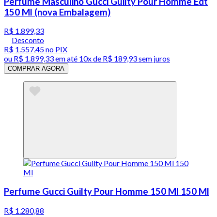
Perfume Masculino Gucci Guilty Pour Homme Edt
150 Ml (nova Embalagem)
R$ 1.899,33
Desconto
R$ 1.557,45
no PIX
ou
R$ 1.899,33
em até
10x de R$ 189,93 sem juros
COMPRAR AGORA
Perfume Gucci Guilty Pour Homme 150 Ml 150 Ml
R$ 1.280,88