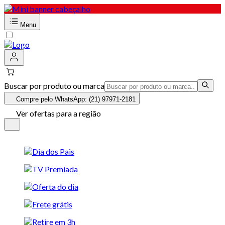
Menu
Buscar por produto ou marca
Compre pelo WhatsApp: (21) 97971-2181
Ver ofertas para a região