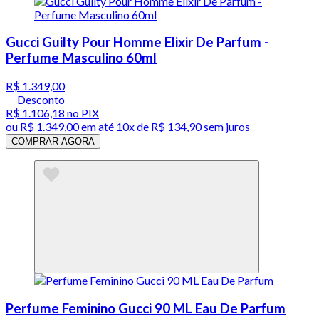
Gucci Guilty Pour Homme Elixir De Parfum -
Perfume Masculino 60ml
R$ 1.349,00
Desconto
R$ 1.106,18
no PIX
ou
R$ 1.349,00
em até
10x de R$ 134,90 sem juros
COMPRAR AGORA
Perfume Feminino Gucci 90 ML Eau De Parfum