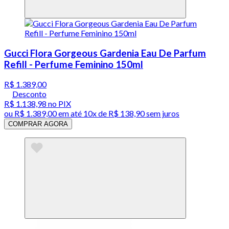
Gucci Flora Gorgeous Gardenia Eau De Parfum
Refill - Perfume Feminino 150ml
R$ 1.389,00
Desconto
R$ 1.138,98
no PIX
ou
R$ 1.389,00
em até
10x de R$ 138,90 sem juros
COMPRAR AGORA