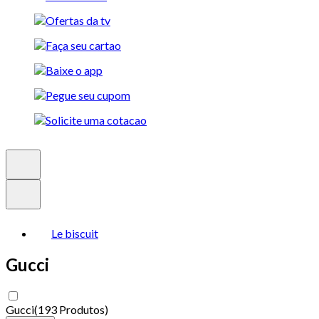
Le biscuit
Gucci
Gucci
(
193 Produtos
)