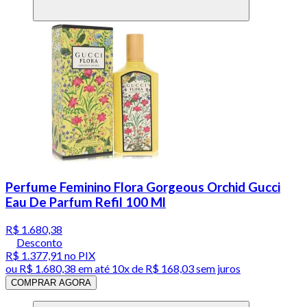
Perfume Feminino Flora Gorgeous Orchid Gucci
Eau De Parfum Refil 100 Ml
R$ 1.680,38
Desconto
R$ 1.377,91
no PIX
ou
R$ 1.680,38
em até
10x de R$ 168,03 sem juros
COMPRAR AGORA