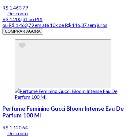
R$ 1.463,79
Desconto
R$ 1.200,31
no PIX
ou
R$ 1.463,79
em até
10x de R$ 146,37 sem juros
COMPRAR AGORA
Perfume Feminino Gucci Bloom Intense Eau De
Parfum 100 Ml
R$ 1.120,64
Desconto