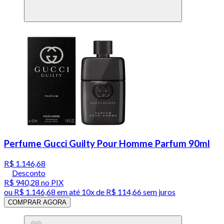
Perfume Gucci Guilty Pour Homme Parfum 90ml
R$ 1.146,68
Desconto
R$ 940,28
no PIX
ou
R$ 1.146,68
em até
10x de R$ 114,66 sem juros
COMPRAR AGORA