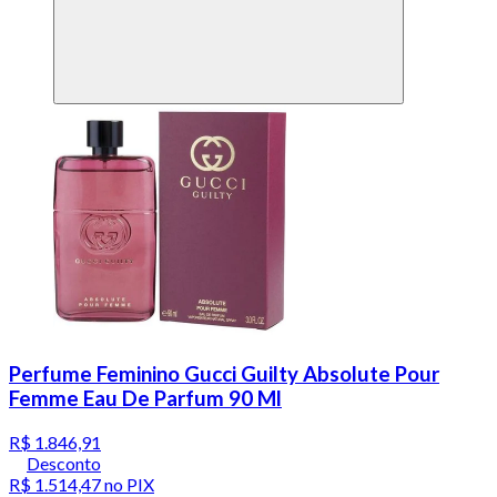
Perfume Feminino Gucci Guilty Absolute Pour
Femme Eau De Parfum 90 Ml
R$ 1.846,91
Desconto
R$ 1.514,47
no PIX