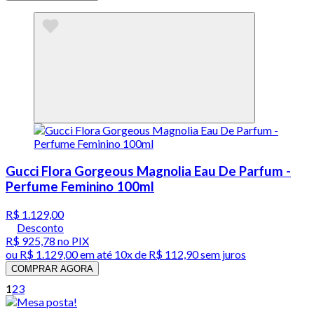
Gucci Flora Gorgeous Magnolia Eau De Parfum -
Perfume Feminino 100ml
R$ 1.129,00
Desconto
R$ 925,78
no PIX
ou
R$ 1.129,00
em até
10x de R$ 112,90 sem juros
COMPRAR AGORA
1
2
3