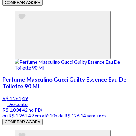
COMPRAR AGORA
Perfume Masculino Gucci Guilty Essence Eau De
Toilette 90 Ml
R$ 1.261,49
Desconto
R$ 1.034,42
no PIX
ou
R$ 1.261,49
em até
10x de R$ 126,14 sem juros
COMPRAR AGORA