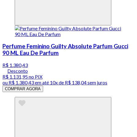
Perfume Feminino Guilty Absolute Parfum Gucci
90 ML Eau De Parfum
R$ 1.380,43
Desconto
R$ 1.131,95
no PIX
ou
R$ 1.380,43
em até
10x de R$ 138,04 sem juros
COMPRAR AGORA