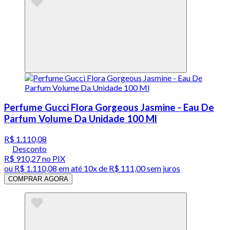
Perfume Gucci Flora Gorgeous Jasmine - Eau De
Parfum Volume Da Unidade 100 Ml
R$ 1.110,08
Desconto
R$ 910,27
no PIX
ou
R$ 1.110,08
em até
10x de R$ 111,00 sem juros
COMPRAR AGORA