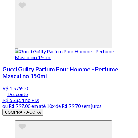
Gucci Guilty Parfum Pour Homme - Perfume
Masculino 150ml
R$ 1.579,00
Desconto
R$ 653,54
no PIX
ou
R$ 797,00
em até
10x de R$ 79,70 sem juros
COMPRAR AGORA