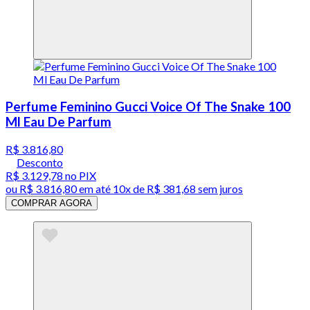
Perfume Feminino Gucci Voice Of The Snake 100
Ml Eau De Parfum
R$ 3.816,80
Desconto
R$ 3.129,78
no PIX
ou
R$ 3.816,80
em até
10x de R$ 381,68 sem juros
COMPRAR AGORA