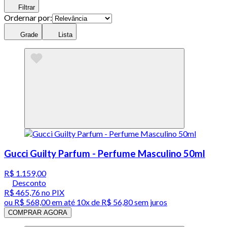
Filtrar
Ordernar por:
Grade
Lista
Gucci Guilty Parfum - Perfume Masculino 50ml
R$ 1.159,00
Desconto
R$ 465,76
no PIX
ou
R$ 568,00
em até
10x de R$ 56,80 sem juros
COMPRAR AGORA