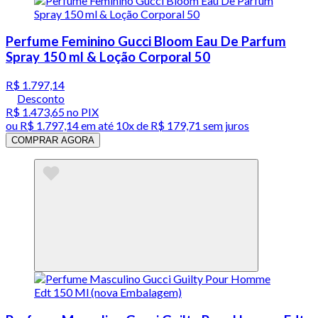
Perfume Feminino Gucci Bloom Eau De Parfum
Spray 150 ml & Loção Corporal 50
R$ 1.797,14
Desconto
R$ 1.473,65
no PIX
ou
R$ 1.797,14
em até
10x de R$ 179,71 sem juros
COMPRAR AGORA