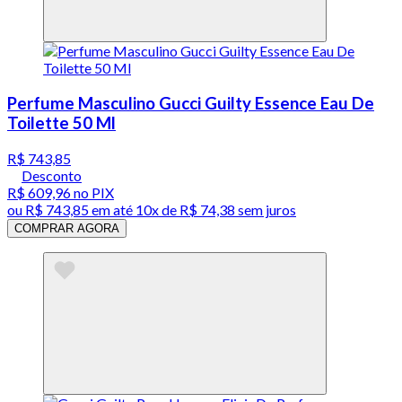
Perfume Masculino Gucci Guilty Essence Eau De
Toilette 50 Ml
R$ 743,85
Desconto
R$ 609,96
no PIX
ou
R$ 743,85
em até
10x de R$ 74,38 sem juros
COMPRAR AGORA