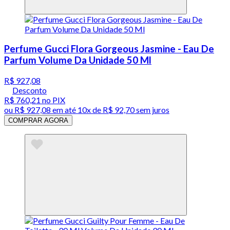
Perfume Gucci Flora Gorgeous Jasmine - Eau De
Parfum Volume Da Unidade 50 Ml
R$ 927,08
Desconto
R$ 760,21
no PIX
ou
R$ 927,08
em até
10x de R$ 92,70 sem juros
COMPRAR AGORA