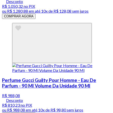
Desconto
R$ 1.050,32
no PIX
ou
R$ 1.280,88
em até
10x de R$ 128,08 sem juros
COMPRAR AGORA
Perfume Gucci Guilty Pour Homme - Eau De
Parfum - 90 Ml Volume Da Unidade 90 Ml
R$ 988,08
Desconto
R$ 810,23
no PIX
ou
R$ 988,08
em até
10x de R$ 98,80 sem juros