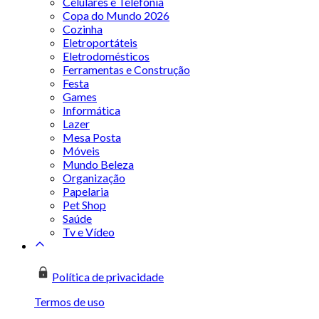
Celulares e Telefonia
Copa do Mundo 2026
Cozinha
Eletroportáteis
Eletrodomésticos
Ferramentas e Construção
Festa
Games
Informática
Lazer
Mesa Posta
Móveis
Mundo Beleza
Organização
Papelaria
Pet Shop
Saúde
Tv e Vídeo
Política de privacidade
Termos de uso