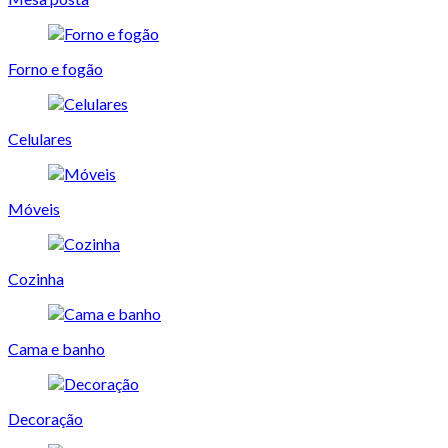
Forno e fogão
Celulares
Móveis
Cozinha
Cama e banho
Decoração