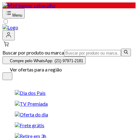
Menu
Buscar por produto ou marca
Compre pelo WhatsApp: (21) 97971-2181
Ver ofertas para a região