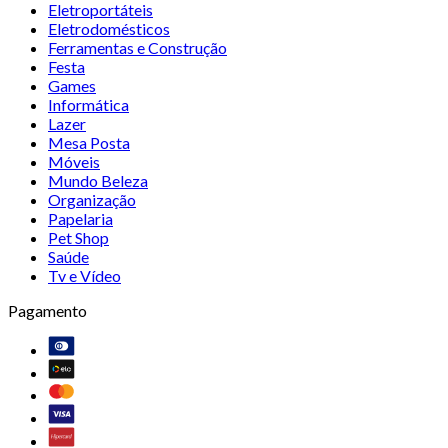
Eletroportáteis
Eletrodomésticos
Ferramentas e Construção
Festa
Games
Informática
Lazer
Mesa Posta
Móveis
Mundo Beleza
Organização
Papelaria
Pet Shop
Saúde
Tv e Vídeo
Pagamento