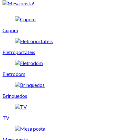
Cupom
Eletroportáteis
Eletrodom
Brinquedos
TV
Mesa posta