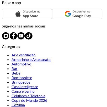
Baixe o app
Siga-nos nas mídias sociais
Categorias
Ar e ventilação
Armarinho e Artesanato
Automotivo
Bar
Bebê
Bomboniere
Brinquedos
Casa Inteligente
Cama e banho
Celulares e Telefonia
Copa do Mundo 2026
Cozinha