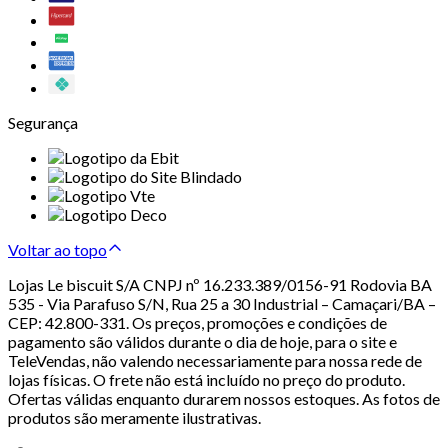
Segurança
Voltar ao topo
Lojas Le biscuit S/A CNPJ nº 16.233.389/0156-91 Rodovia BA
535 - Via Parafuso S/N, Rua 25 a 30 Industrial – Camaçari/BA –
CEP: 42.800-331. Os preços, promoções e condições de
pagamento são válidos durante o dia de hoje, para o site e
TeleVendas, não valendo necessariamente para nossa rede de
lojas físicas. O frete não está incluído no preço do produto.
Ofertas válidas enquanto durarem nossos estoques. As fotos de
produtos são meramente ilustrativas.