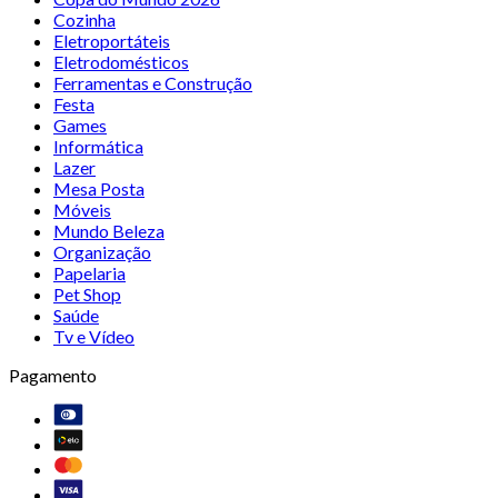
Cozinha
Eletroportáteis
Eletrodomésticos
Ferramentas e Construção
Festa
Games
Informática
Lazer
Mesa Posta
Móveis
Mundo Beleza
Organização
Papelaria
Pet Shop
Saúde
Tv e Vídeo
Pagamento