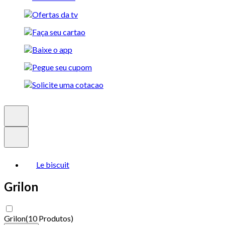
Le biscuit
Grilon
Grilon
(
10 Produtos
)