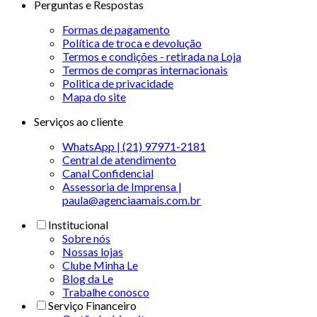
Perguntas e Respostas
Formas de pagamento
Política de troca e devolução
Termos e condições - retirada na Loja
Termos de compras internacionais
Politica de privacidade
Mapa do site
Serviços ao cliente
WhatsApp | (21) 97971-2181
Central de atendimento
Canal Confidencial
Assessoria de Imprensa |
paula@agenciaamais.com.br
Institucional
Sobre nós
Nossas lojas
Clube Minha Le
Blog da Le
Trabalhe conosco
Serviço Financeiro