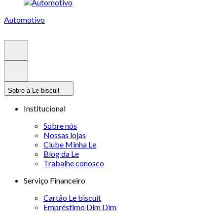
Automotivo
Sobre a Le biscuit
Institucional
Sobre nós
Nossas lojas
Clube Minha Le
Blog da Le
Trabalhe conosco
Serviço Financeiro
Cartão Le biscuit
Empréstimo Dim Dim