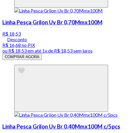
Linha Pesca Grilon Uv Br 0,70Mmx100M
R$ 18,53
Desconto
R$ 16,68
no PIX
ou
R$ 18,53
em até 1x de
R$ 18,53
sem juros
COMPRAR AGORA
Linha Pesca Grilon Uv Br 0,40Mmx100M c/5pcs