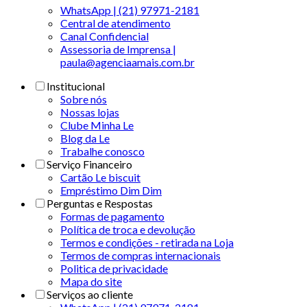
WhatsApp | (21) 97971-2181
Central de atendimento
Canal Confidencial
Assessoria de Imprensa |
paula@agenciaamais.com.br
Institucional
Sobre nós
Nossas lojas
Clube Minha Le
Blog da Le
Trabalhe conosco
Serviço Financeiro
Cartão Le biscuit
Empréstimo Dim Dim
Perguntas e Respostas
Formas de pagamento
Política de troca e devolução
Termos e condições - retirada na Loja
Termos de compras internacionais
Politica de privacidade
Mapa do site
Serviços ao cliente