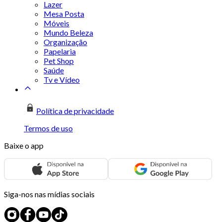
Lazer
Mesa Posta
Móveis
Mundo Beleza
Organização
Papelaria
Pet Shop
Saúde
Tv e Vídeo
Política de privacidade
Termos de uso
Baixe o app
Siga-nos nas mídias sociais