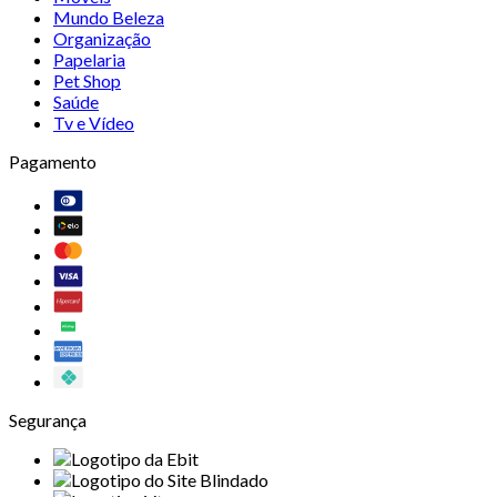
Mundo Beleza
Organização
Papelaria
Pet Shop
Saúde
Tv e Vídeo
Pagamento
Segurança