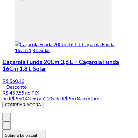
Caçarola Funda 20Cm 3,6 L + Caçarola Funda
16Cm 1,8 L Solar
R$ 560,43
Desconto
R$ 459,55
no PIX
ou
R$ 560,43
em até
10x de R$ 56,04 sem juros
COMPRAR AGORA
Sobre a Le biscuit