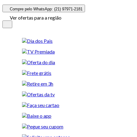
Compre pelo WhatsApp: (21) 97971-2181
Ver ofertas para a região