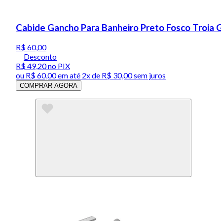
Cabide Gancho Para Banheiro Preto Fosco Troia 
R$ 60,00
Desconto
R$ 49,20
no PIX
ou
R$ 60,00
em até
2x de R$ 30,00 sem juros
COMPRAR AGORA