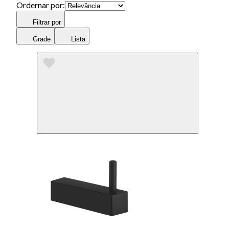
Ordernar por:
Filtrar por
Grade
Lista