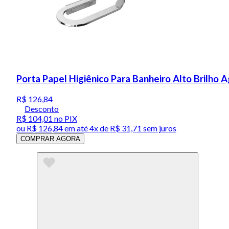
Porta Papel Higiênico Para Banheiro Alto Brilho
R$ 126,84
Desconto
R$ 104,01
no PIX
ou
R$ 126,84
em até
4x de R$ 31,71 sem juros
COMPRAR AGORA