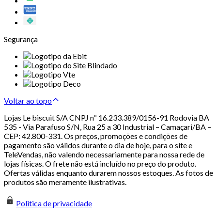
Segurança
Voltar ao topo
Lojas Le biscuit S/A CNPJ nº 16.233.389/0156-91 Rodovia BA
535 - Via Parafuso S/N, Rua 25 a 30 Industrial – Camaçari/BA –
CEP: 42.800-331. Os preços, promoções e condições de
pagamento são válidos durante o dia de hoje, para o site e
TeleVendas, não valendo necessariamente para nossa rede de
lojas físicas. O frete não está incluído no preço do produto.
Ofertas válidas enquanto durarem nossos estoques. As fotos de
produtos são meramente ilustrativas.
Politica de privacidade