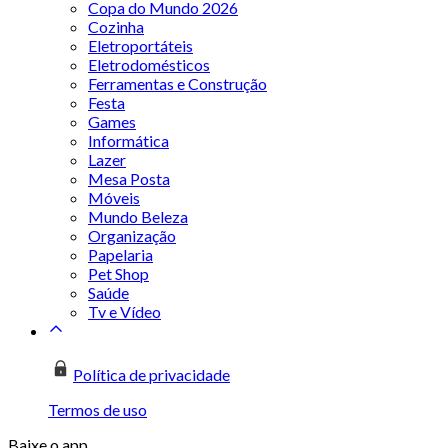
Copa do Mundo 2026
Cozinha
Eletroportáteis
Eletrodomésticos
Ferramentas e Construção
Festa
Games
Informática
Lazer
Mesa Posta
Móveis
Mundo Beleza
Organização
Papelaria
Pet Shop
Saúde
Tv e Vídeo
Política de privacidade
Termos de uso
Baixe o app