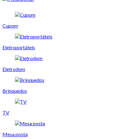
Cupom
Eletroportáteis
Eletrodom
Brinquedos
TV
Mesa posta