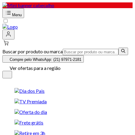
Menu
Buscar por produto ou marca
Compre pelo WhatsApp: (21) 97971-2181
Ver ofertas para a região