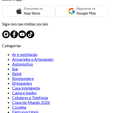
Siga-nos nas mídias sociais
Categorias
Ar e ventilação
Armarinho e Artesanato
Automotivo
Bar
Bebê
Bomboniere
Brinquedos
Casa Inteligente
Cama e banho
Celulares e Telefonia
Copa do Mundo 2026
Cozinha
Eletroportáteis