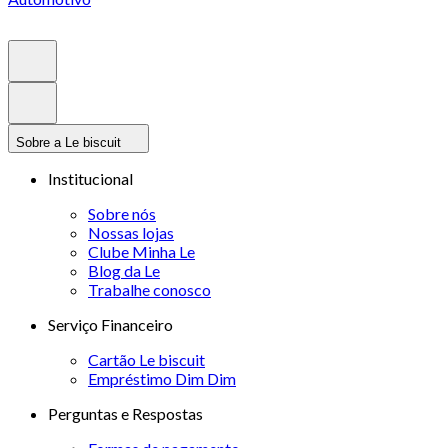
Sobre a Le biscuit
Institucional
Sobre nós
Nossas lojas
Clube Minha Le
Blog da Le
Trabalhe conosco
Serviço Financeiro
Cartão Le biscuit
Empréstimo Dim Dim
Perguntas e Respostas