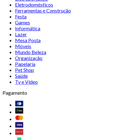
Eletrodomésticos
Ferramentas e Construção
Festa
Games
Informática
Lazer
Mesa Posta
Móveis
Mundo Beleza
Organização
Papelaria
Pet Shop
Saúde
Tv e Vídeo
Pagamento