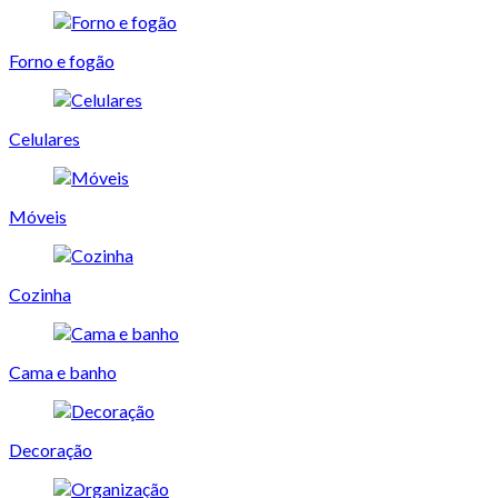
Forno e fogão
Celulares
Móveis
Cozinha
Cama e banho
Decoração