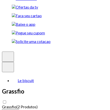
Le biscuit
Grassfio
Grassfio
(
2 Produtos
)