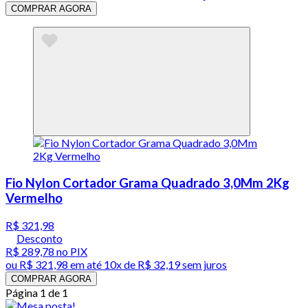
COMPRAR AGORA
Fio Nylon Cortador Grama Quadrado 3,0Mm 2Kg
Vermelho
R$ 321,98
Desconto
R$ 289,78
no PIX
ou
R$ 321,98
em até
10x de R$ 32,19 sem juros
COMPRAR AGORA
Página 1 de 1