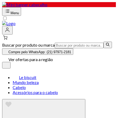
Menu
Buscar por produto ou marca
Compre pelo WhatsApp: (21) 97971-2181
Ver ofertas para a região
Le biscuit
Mundo beleza
Cabelo
Acessórios para o cabelo