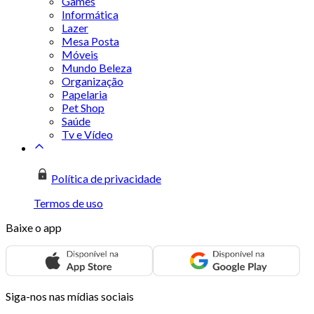
Games
Informática
Lazer
Mesa Posta
Móveis
Mundo Beleza
Organização
Papelaria
Pet Shop
Saúde
Tv e Vídeo
Política de privacidade
Termos de uso
Baixe o app
Siga-nos nas mídias sociais