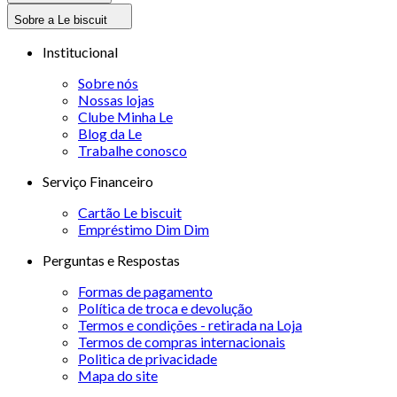
Sobre a Le biscuit
Institucional
Sobre nós
Nossas lojas
Clube Minha Le
Blog da Le
Trabalhe conosco
Serviço Financeiro
Cartão Le biscuit
Empréstimo Dim Dim
Perguntas e Respostas
Formas de pagamento
Política de troca e devolução
Termos e condições - retirada na Loja
Termos de compras internacionais
Politica de privacidade
Mapa do site