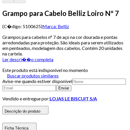
Grampo para Cabelo Belliz Loiro Nº 7
(C�digo:
5100625
)
Marca:
Belliz
Grampos para cabelos n° 7 de aço na cor dourada e pontas
arredondadas para proteção. São ideais para serem utilizados
em penteados, modelagem dos cabelos. Contém 20 unidades
na cartela.
Ler descri��o completa
Este produto está indisponivel no momento
Buscar produtos similares
Avise-me quando estiver disponivel
Enviar
Vendido e entregue por:
LOJAS LE BISCUIT S/A
Descrição do produto
Ficha Técnica