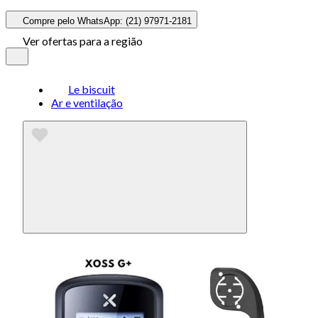
Compre pelo WhatsApp: (21) 97971-2181
Ver ofertas para a região
Le biscuit
Ar e ventilação