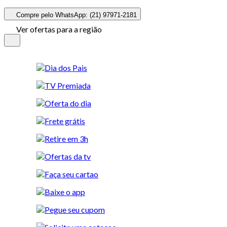
Compre pelo WhatsApp: (21) 97971-2181
Ver ofertas para a região