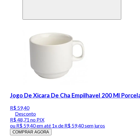
Jogo De Xicara De Cha Empilhavel 200 Ml Porcel
R$ 59,40
Desconto
R$ 48,71
no PIX
ou
R$ 59,40
em até 1x de
R$ 59,40
sem juros
COMPRAR AGORA