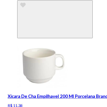
Xicara De Cha Empilhavel 200 Ml Porcelana Branc
R$ 11,38