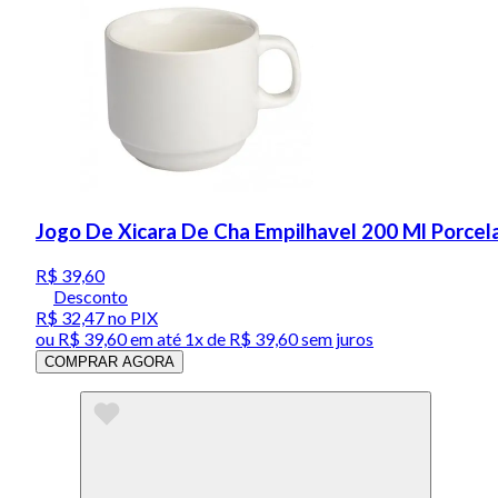
Jogo De Xicara De Cha Empilhavel 200 Ml Porcel
R$ 39,60
Desconto
R$ 32,47
no PIX
ou
R$ 39,60
em até 1x de
R$ 39,60
sem juros
COMPRAR AGORA