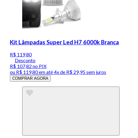
Kit Lâmpadas Super Led H7 6000k Branca
R$ 119,80
Desconto
R$ 107,82
no PIX
ou
R$ 119,80
em até
4x de R$ 29,95 sem juros
COMPRAR AGORA