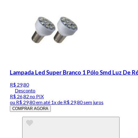
Lampada Led Super Branco 1 Pólo Smd Luz De Ré
R$ 29,80
Desconto
R$ 26,82
no PIX
ou
R$ 29,80
em até 1x de
R$ 29,80
sem juros
COMPRAR AGORA