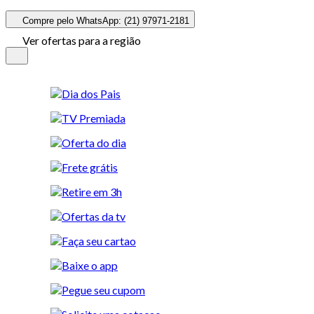
Compre pelo WhatsApp: (21) 97971-2181
Ver ofertas para a região