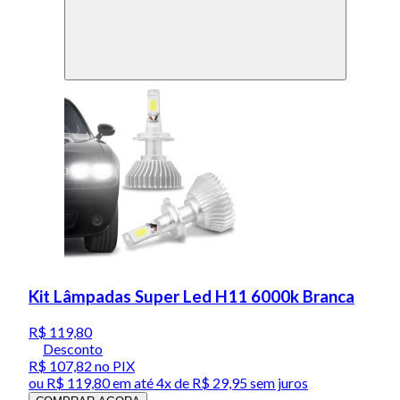
Kit Lâmpadas Super Led H11 6000k Branca
R$ 119,80
Desconto
R$ 107,82
no PIX
ou
R$ 119,80
em até
4x de R$ 29,95 sem juros