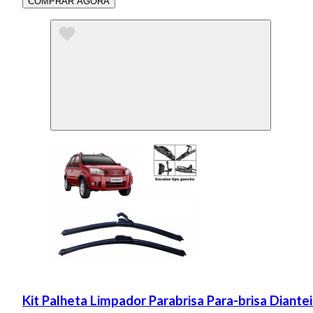
COMPRAR AGORA
Kit Palheta Limpador Parabrisa Para-brisa Diante