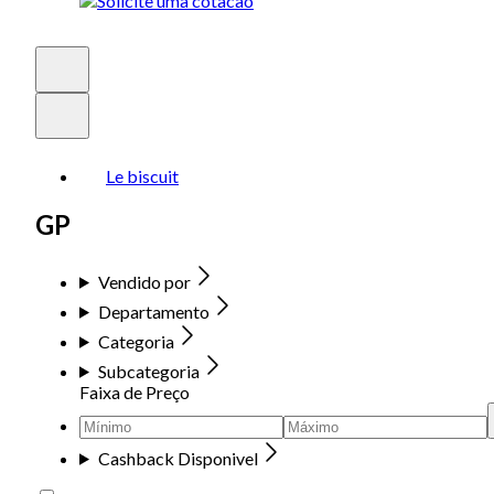
Le biscuit
GP
Vendido por
Departamento
Categoria
Subcategoria
Faixa de Preço
Cashback Disponivel