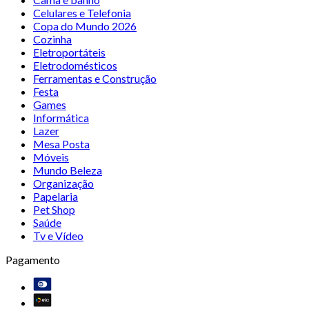
Celulares e Telefonia
Copa do Mundo 2026
Cozinha
Eletroportáteis
Eletrodomésticos
Ferramentas e Construção
Festa
Games
Informática
Lazer
Mesa Posta
Móveis
Mundo Beleza
Organização
Papelaria
Pet Shop
Saúde
Tv e Vídeo
Pagamento