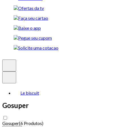
Le biscuit
Gosuper
Gosuper
(
6 Produtos
)