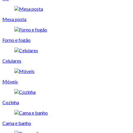
Mesa posta
Forno e fogão
Celulares
Móveis
Cozinha
Cama e banho