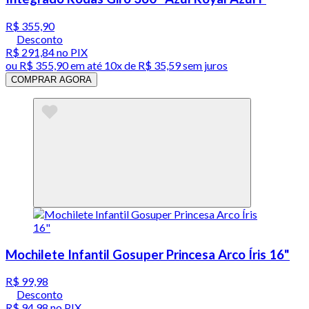
R$ 355,90
Desconto
R$ 291,84
no PIX
ou
R$ 355,90
em até
10x de R$ 35,59 sem juros
COMPRAR AGORA
Mochilete Infantil Gosuper Princesa Arco Íris 16"
R$ 99,98
Desconto
R$ 94,98
no PIX