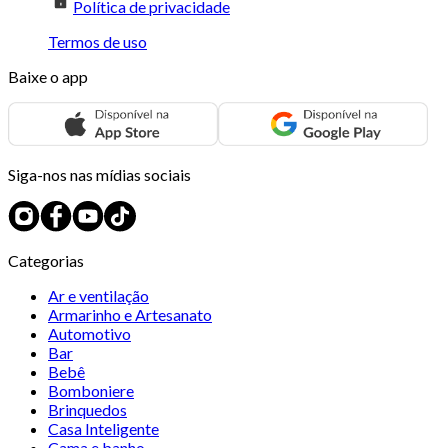
Política de privacidade
Termos de uso
Baixe o app
Siga-nos nas mídias sociais
Categorias
Ar e ventilação
Armarinho e Artesanato
Automotivo
Bar
Bebê
Bomboniere
Brinquedos
Casa Inteligente
Cama e banho