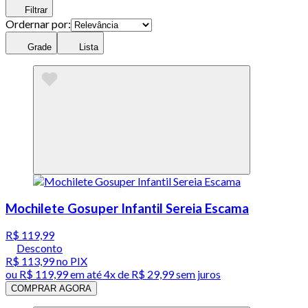
Filtrar
Ordernar por:
Grade
Lista
Mochilete Gosuper Infantil Sereia Escama
R$ 119,99
Desconto
R$ 113,99
no PIX
ou
R$ 119,99
em até
4x de R$ 29,99 sem juros
COMPRAR AGORA