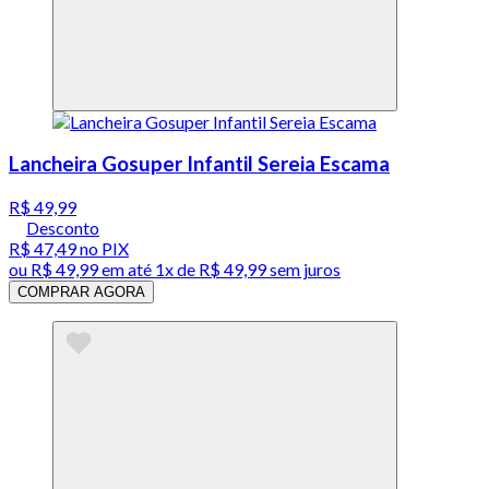
Lancheira Gosuper Infantil Sereia Escama
R$ 49,99
Desconto
R$ 47,49
no PIX
ou
R$ 49,99
em até 1x de
R$ 49,99
sem juros
COMPRAR AGORA