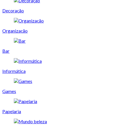
Decoração
Organização
Bar
Informática
Games
Papelaria