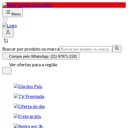
Menu
Buscar por produto ou marca
Compre pelo WhatsApp: (21) 97971-2181
Ver ofertas para a região