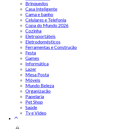
Brinquedos
Casa Inteligente
Cama e banho
Celulares e Telefonia
Copa do Mundo 2026
Cozinha
Eletroportáteis
Eletrodomésticos
Ferramentas e Construção
Festa
Games
Informática
Lazer
Mesa Posta
Móveis
Mundo Beleza
Organização
Papelaria
Pet Shop
Saúde
Tv e Vídeo