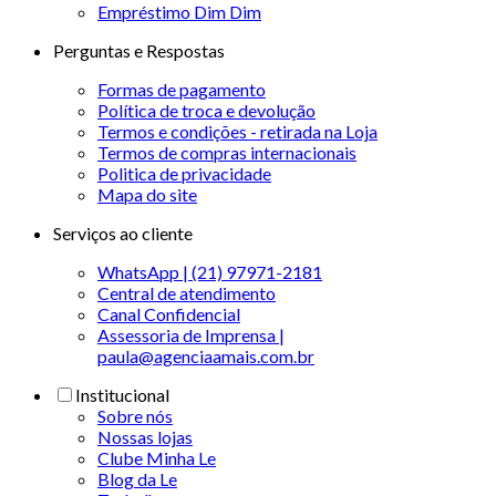
Empréstimo Dim Dim
Perguntas e Respostas
Formas de pagamento
Política de troca e devolução
Termos e condições - retirada na Loja
Termos de compras internacionais
Politica de privacidade
Mapa do site
Serviços ao cliente
WhatsApp | (21) 97971-2181
Central de atendimento
Canal Confidencial
Assessoria de Imprensa |
paula@agenciaamais.com.br
Institucional
Sobre nós
Nossas lojas
Clube Minha Le
Blog da Le