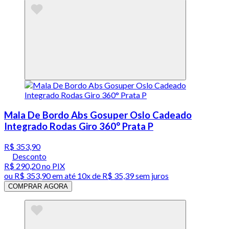
Mala De Bordo Abs Gosuper Oslo Cadeado
Integrado Rodas Giro 360° Prata P
R$ 353,90
Desconto
R$ 290,20
no PIX
ou
R$ 353,90
em até
10x de R$ 35,39 sem juros
COMPRAR AGORA