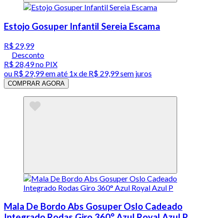
Estojo Gosuper Infantil Sereia Escama
R$ 29,99
Desconto
R$ 28,49
no PIX
ou
R$ 29,99
em até 1x de
R$ 29,99
sem juros
COMPRAR AGORA
Mala De Bordo Abs Gosuper Oslo Cadeado
Integrado Rodas Giro 360° Azul Royal Azul P