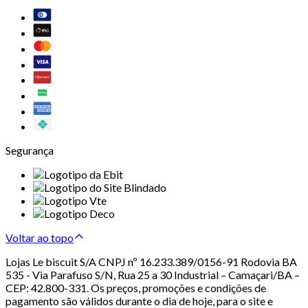
Segurança
Voltar ao topo
Lojas Le biscuit S/A CNPJ nº 16.233.389/0156-91 Rodovia BA
535 - Via Parafuso S/N, Rua 25 a 30 Industrial – Camaçari/BA –
CEP: 42.800-331. Os preços, promoções e condições de
pagamento são válidos durante o dia de hoje, para o site e