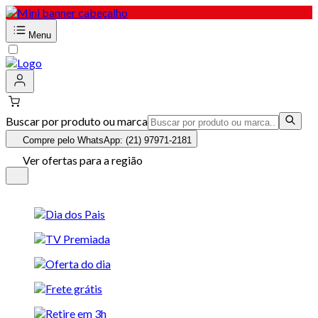
Menu
Buscar por produto ou marca
Compre pelo WhatsApp: (21) 97971-2181
Ver ofertas para a região