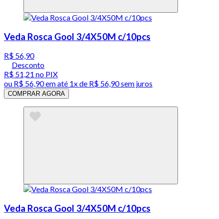
Veda Rosca Gool 3/4X50M c/10pcs
R$ 56,90
Desconto
R$ 51,21
no PIX
ou
R$ 56,90
em até 1x de
R$ 56,90
sem juros
COMPRAR AGORA
Veda Rosca Gool 3/4X50M c/10pcs