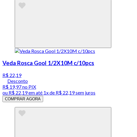
Veda Rosca Gool 1/2X10M c/10pcs
R$ 22,19
Desconto
R$ 19,97
no PIX
ou
R$ 22,19
em até 1x de
R$ 22,19
sem juros
COMPRAR AGORA