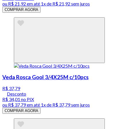
ou
R$ 21,92
em até 1x de
R$ 21,92
sem juros
COMPRAR AGORA
Veda Rosca Gool 3/4X25M c/10pcs
R$ 37,79
Desconto
R$ 34,01
no PIX
ou
R$ 37,79
em até 1x de
R$ 37,79
sem juros
COMPRAR AGORA