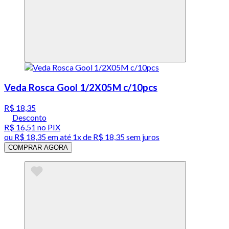
Veda Rosca Gool 1/2X05M c/10pcs
R$ 18,35
Desconto
R$ 16,51
no PIX
ou
R$ 18,35
em até 1x de
R$ 18,35
sem juros
COMPRAR AGORA