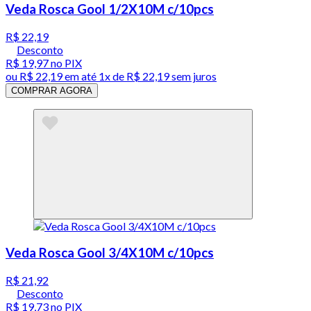
Veda Rosca Gool 1/2X10M c/10pcs
R$ 22,19
Desconto
R$ 19,97
no PIX
ou
R$ 22,19
em até 1x de
R$ 22,19
sem juros
COMPRAR AGORA
Veda Rosca Gool 3/4X10M c/10pcs
R$ 21,92
Desconto
R$ 19,73
no PIX