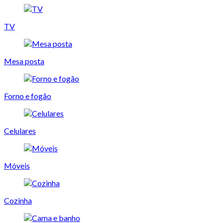
TV
Mesa posta
Forno e fogão
Celulares
Móveis
Cozinha