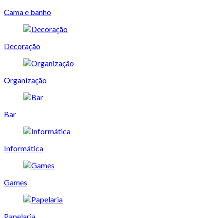
Cama e banho
Decoração
Organização
Bar
Informática
Games
Papelaria