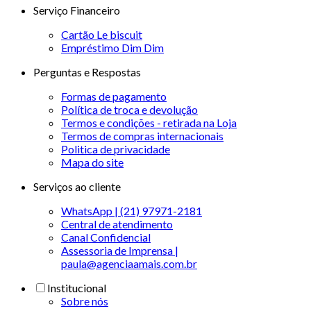
Serviço Financeiro
Cartão Le biscuit
Empréstimo Dim Dim
Perguntas e Respostas
Formas de pagamento
Política de troca e devolução
Termos e condições - retirada na Loja
Termos de compras internacionais
Politica de privacidade
Mapa do site
Serviços ao cliente
WhatsApp | (21) 97971-2181
Central de atendimento
Canal Confidencial
Assessoria de Imprensa |
paula@agenciaamais.com.br
Institucional
Sobre nós