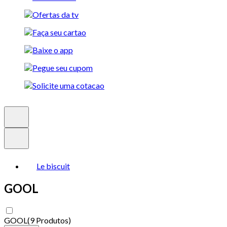
Le biscuit
GOOL
GOOL
(
9 Produtos
)