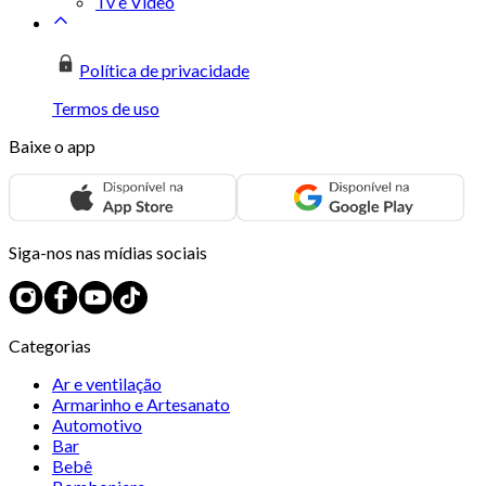
Tv e Vídeo
Política de privacidade
Termos de uso
Baixe o app
Siga-nos nas mídias sociais
Categorias
Ar e ventilação
Armarinho e Artesanato
Automotivo
Bar
Bebê