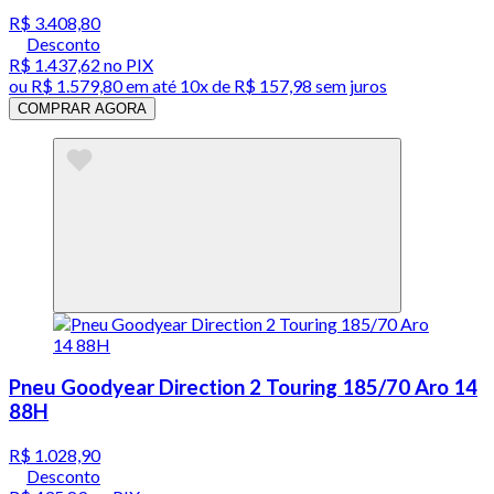
R$ 3.408,80
Desconto
R$ 1.437,62
no PIX
ou
R$ 1.579,80
em até
10x de R$ 157,98 sem juros
COMPRAR AGORA
Pneu Goodyear Direction 2 Touring 185/70 Aro 14
88H
R$ 1.028,90
Desconto