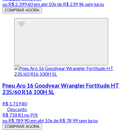
ou
R$ 2.399,60
em até
10x de R$ 239,96 sem juros
COMPRAR AGORA
Pneu Aro 16 Goodyear Wrangler Fortitude HT
235/60 R16 100H SL
R$ 1.719,80
Desconto
R$ 718,81
no PIX
ou
R$ 789,90
em até
10x de R$ 78,99 sem juros
COMPRAR AGORA