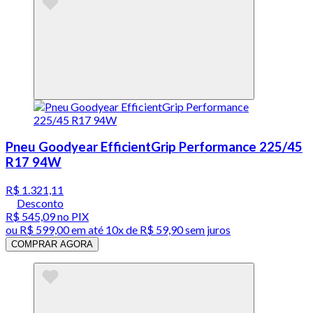
Pneu Goodyear EfficientGrip Performance 225/45
R17 94W
R$ 1.321,11
Desconto
R$ 545,09
no PIX
ou
R$ 599,00
em até
10x de R$ 59,90 sem juros
COMPRAR AGORA