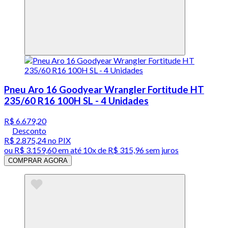
Pneu Aro 16 Goodyear Wrangler Fortitude HT
235/60 R16 100H SL - 4 Unidades
R$ 6.679,20
Desconto
R$ 2.875,24
no PIX
ou
R$ 3.159,60
em até
10x de R$ 315,96 sem juros
COMPRAR AGORA