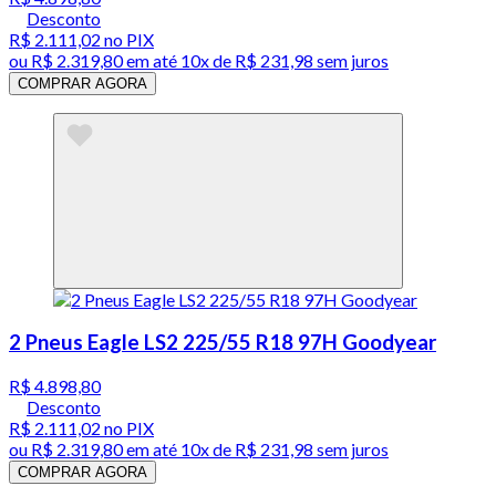
Desconto
R$ 2.111,02
no PIX
ou
R$ 2.319,80
em até
10x de R$ 231,98 sem juros
COMPRAR AGORA
2 Pneus Eagle LS2 225/55 R18 97H Goodyear
R$ 4.898,80
Desconto
R$ 2.111,02
no PIX
ou
R$ 2.319,80
em até
10x de R$ 231,98 sem juros
COMPRAR AGORA