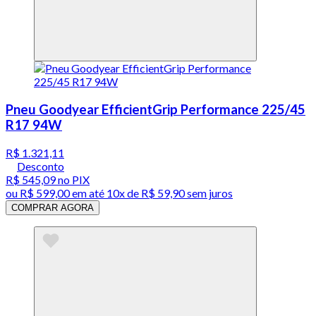
Pneu Goodyear EfficientGrip Performance 225/45
R17 94W
R$ 1.321,11
Desconto
R$ 545,09
no PIX
ou
R$ 599,00
em até
10x de R$ 59,90 sem juros
COMPRAR AGORA