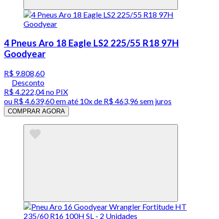
4 Pneus Aro 18 Eagle LS2 225/55 R18 97H
Goodyear
R$ 9.808,60
Desconto
R$ 4.222,04
no PIX
ou
R$ 4.639,60
em até
10x de R$ 463,96 sem juros
COMPRAR AGORA