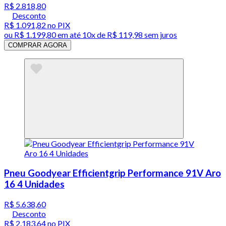
R$ 2.818,80
Desconto
R$ 1.091,82
no PIX
ou
R$ 1.199,80
em até
10x de R$ 119,98 sem juros
COMPRAR AGORA
Pneu Goodyear Efficientgrip Performance 91V Aro
16 4 Unidades
R$ 5.638,60
Desconto
R$ 2.183,64
no PIX