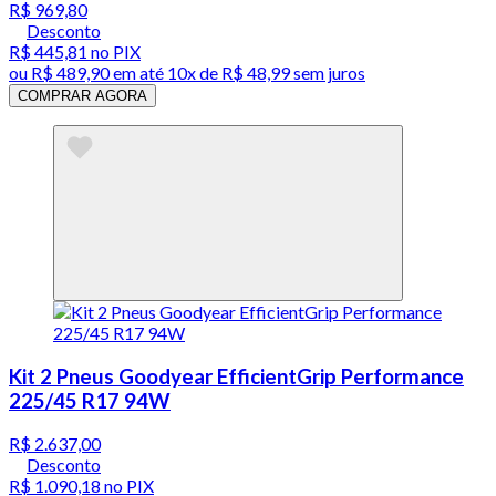
R$ 969,80
Desconto
R$ 445,81
no PIX
ou
R$ 489,90
em até
10x de R$ 48,99 sem juros
COMPRAR AGORA
Kit 2 Pneus Goodyear EfficientGrip Performance
225/45 R17 94W
R$ 2.637,00
Desconto
R$ 1.090,18
no PIX