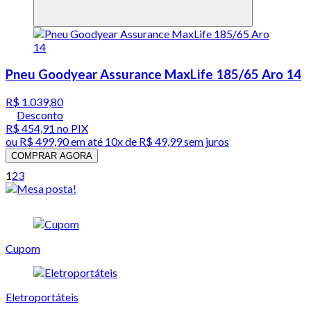
Pneu Goodyear Assurance MaxLife 185/65 Aro 14
R$ 1.039,80
Desconto
R$ 454,91
no PIX
ou
R$ 499,90
em até
10x de R$ 49,99 sem juros
COMPRAR AGORA
1
2
3
Cupom
Eletroportáteis