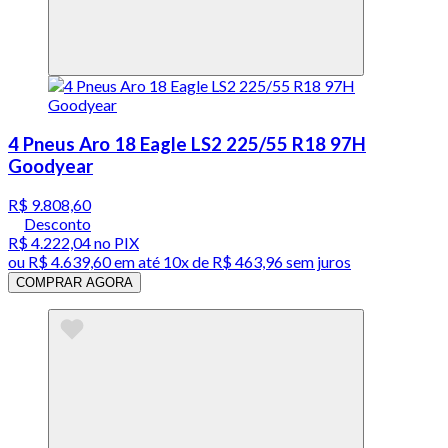
4 Pneus Aro 18 Eagle LS2 225/55 R18 97H
Goodyear
R$ 9.808,60
Desconto
R$ 4.222,04
no PIX
ou
R$ 4.639,60
em até
10x de R$ 463,96 sem juros
COMPRAR AGORA