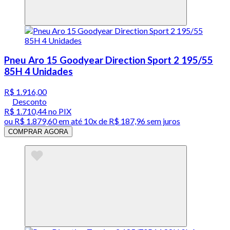
Pneu Aro 15 Goodyear Direction Sport 2 195/55
85H 4 Unidades
R$ 1.916,00
Desconto
R$ 1.710,44
no PIX
ou
R$ 1.879,60
em até
10x de R$ 187,96 sem juros
COMPRAR AGORA