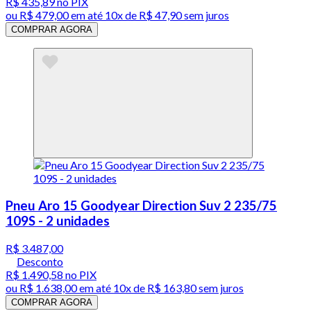
R$ 435,89
no PIX
ou
R$ 479,00
em até
10x de R$ 47,90 sem juros
COMPRAR AGORA
Pneu Aro 15 Goodyear Direction Suv 2 235/75
109S - 2 unidades
R$ 3.487,00
Desconto
R$ 1.490,58
no PIX
ou
R$ 1.638,00
em até
10x de R$ 163,80 sem juros
COMPRAR AGORA