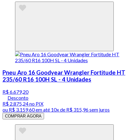
Pneu Aro 16 Goodyear Wrangler Fortitude HT
235/60 R16 100H SL - 4 Unidades
R$ 6.679,20
Desconto
R$ 2.875,24
no PIX
ou
R$ 3.159,60
em até
10x de R$ 315,96 sem juros
COMPRAR AGORA