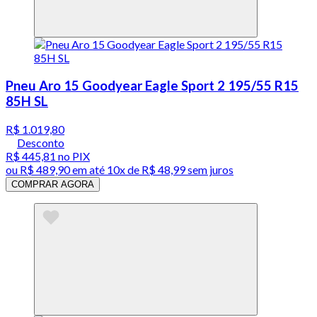
Pneu Aro 15 Goodyear Eagle Sport 2 195/55 R15
85H SL
R$ 1.019,80
Desconto
R$ 445,81
no PIX
ou
R$ 489,90
em até
10x de R$ 48,99 sem juros
COMPRAR AGORA