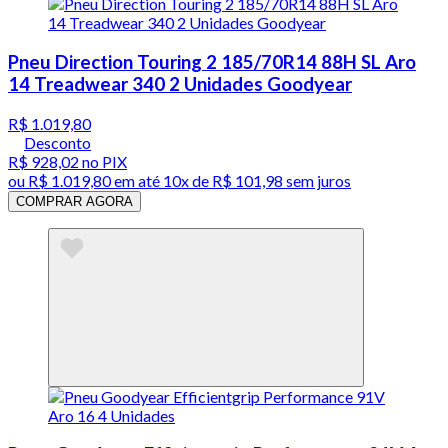
Pneu Direction Touring 2 185/70R14 88H SL Aro
14 Treadwear 340 2 Unidades Goodyear
R$ 1.019,80
Desconto
R$ 928,02
no PIX
ou
R$ 1.019,80
em até
10x de R$ 101,98 sem juros
COMPRAR AGORA