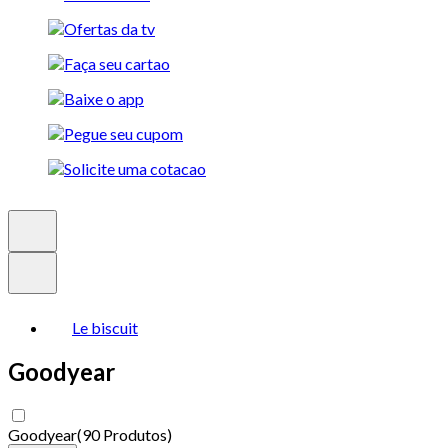
Le biscuit
Goodyear
Goodyear
(
90 Produtos
)