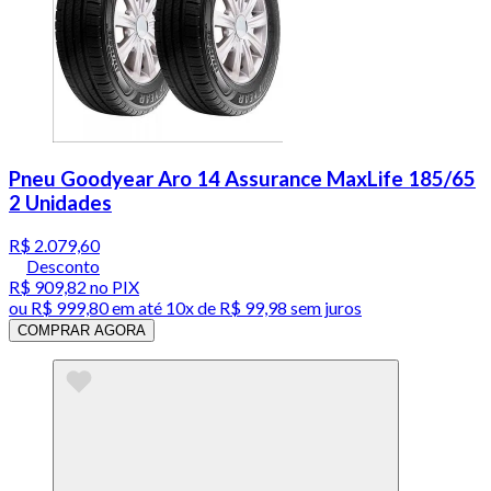
Pneu Goodyear Aro 14 Assurance MaxLife 185/65
2 Unidades
R$ 2.079,60
Desconto
R$ 909,82
no PIX
ou
R$ 999,80
em até
10x de R$ 99,98 sem juros
COMPRAR AGORA