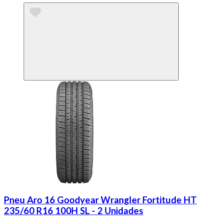
Pneu Aro 16 Goodyear Wrangler Fortitude HT
235/60 R16 100H SL - 2 Unidades