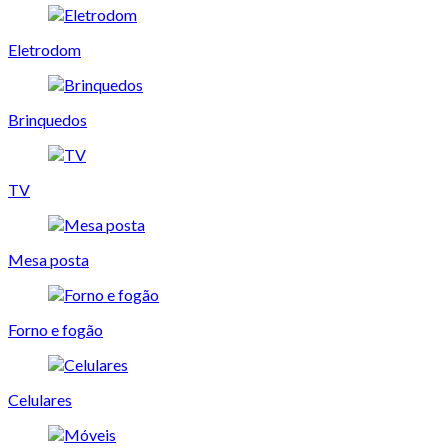
Eletrodom
Brinquedos
TV
Mesa posta
Forno e fogão
Celulares