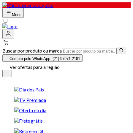
Menu
Buscar por produto ou marca
Compre pelo WhatsApp: (21) 97971-2181
Ver ofertas para a região