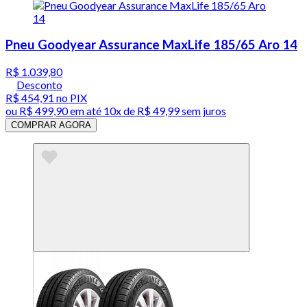
Pneu Goodyear Assurance MaxLife 185/65 Aro 14
R$ 1.039,80
Desconto
R$ 454,91
no PIX
ou
R$ 499,90
em até
10x de R$ 49,99 sem juros
COMPRAR AGORA