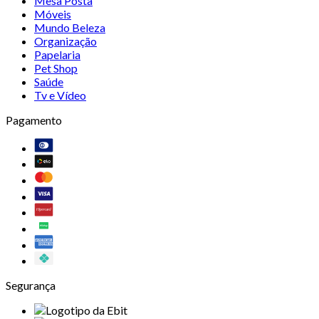
Mesa Posta
Móveis
Mundo Beleza
Organização
Papelaria
Pet Shop
Saúde
Tv e Vídeo
Pagamento
Segurança