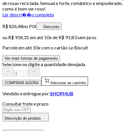
de rosas reciclada. Sensual e forte, romântico e empoderado,
como é bom ser roso!
Ler descri��o completa
R$ 826,48
no PIX
Desconto
ou
R$ 918,31
em até
10x de R$ 91,83 sem juros
Parcele em até
10
x com o cartão
Le Biscuit
Ver mais formas de pagamento
Selecione ou digite a quantidade desejada
COMPRAR AGORA
Adicionar ao carrinho
Vendido e entregue por:
SHOPHUB
Consultar frete e prazo
Descrição do produto