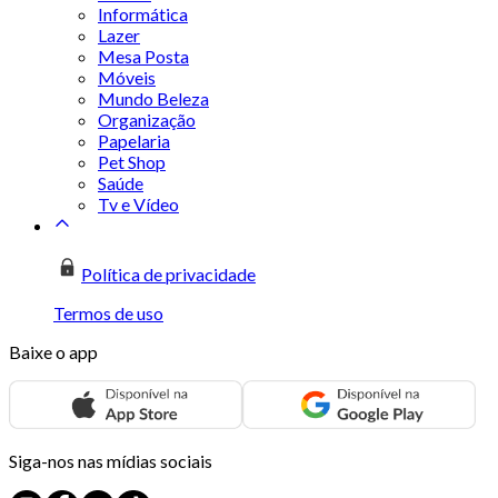
Informática
Lazer
Mesa Posta
Móveis
Mundo Beleza
Organização
Papelaria
Pet Shop
Saúde
Tv e Vídeo
Política de privacidade
Termos de uso
Baixe o app
Siga-nos nas mídias sociais