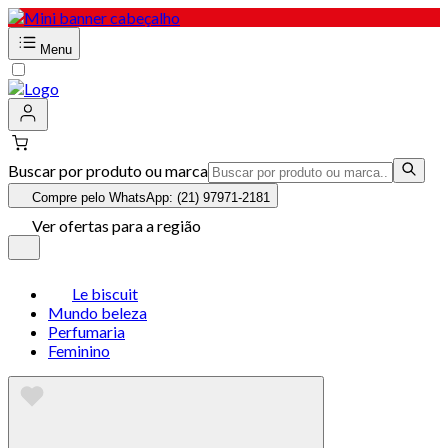
Menu
Buscar por produto ou marca
Compre pelo WhatsApp: (21) 97971-2181
Ver ofertas para a região
Le biscuit
Mundo beleza
Perfumaria
Feminino