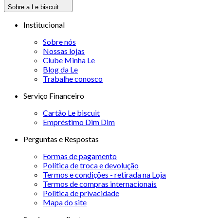
Sobre a Le biscuit
Institucional
Sobre nós
Nossas lojas
Clube Minha Le
Blog da Le
Trabalhe conosco
Serviço Financeiro
Cartão Le biscuit
Empréstimo Dim Dim
Perguntas e Respostas
Formas de pagamento
Política de troca e devolução
Termos e condições - retirada na Loja
Termos de compras internacionais
Politica de privacidade
Mapa do site