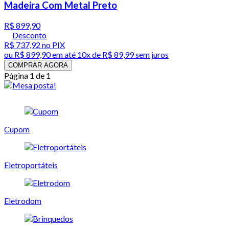
Madeira Com Metal Preto
R$ 899,90
Desconto
R$ 737,92
no PIX
ou
R$ 899,90
em até
10x de R$ 89,99 sem juros
COMPRAR AGORA
Página 1 de 1
Cupom
Eletroportáteis
Eletrodom