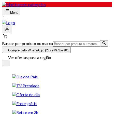
Menu
Buscar por produto ou marca
Compre pelo WhatsApp: (21) 97971-2181
Ver ofertas para a região