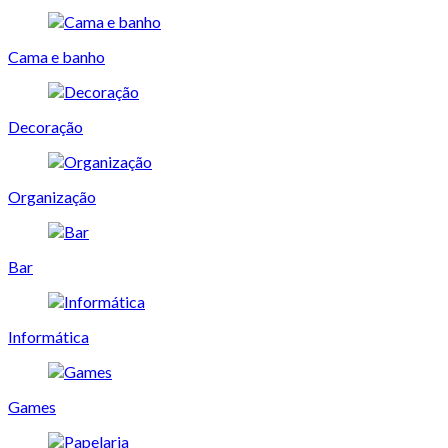
Cama e banho
Decoração
Organização
Bar
Informática
Games