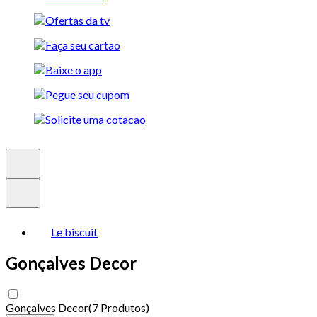
Le biscuit
Gonçalves Decor
Gonçalves Decor
(
7 Produtos
)