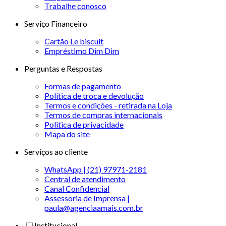
Trabalhe conosco
Serviço Financeiro
Cartão Le biscuit
Empréstimo Dim Dim
Perguntas e Respostas
Formas de pagamento
Política de troca e devolução
Termos e condições - retirada na Loja
Termos de compras internacionais
Politica de privacidade
Mapa do site
Serviços ao cliente
WhatsApp | (21) 97971-2181
Central de atendimento
Canal Confidencial
Assessoria de Imprensa |
paula@agenciaamais.com.br
Institucional