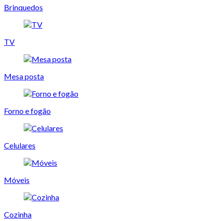
Brinquedos
TV
Mesa posta
Forno e fogão
Celulares
Móveis
Cozinha