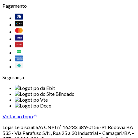
Pagamento
Segurança
Voltar ao topo
Lojas Le biscuit S/A CNPJ nº 16.233.389/0156-91 Rodovia BA
535 - Via Parafuso S/N, Rua 25 a 30 Industrial – Camaçari/BA –