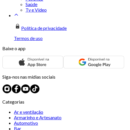
Saúde
Tv e Vídeo
Política de privacidade
Termos de uso
Baixe o app
Siga-nos nas mídias sociais
Categorias
Ar e ventilação
Armarinho e Artesanato
Automotivo
Bar