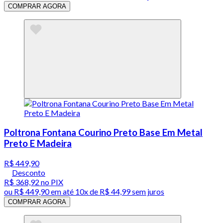
COMPRAR AGORA
Poltrona Fontana Courino Preto Base Em Metal
Preto E Madeira
R$ 449,90
Desconto
R$ 368,92
no PIX
ou
R$ 449,90
em até
10x de R$ 44,99 sem juros
COMPRAR AGORA