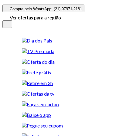
Compre pelo WhatsApp: (21) 97971-2181
Ver ofertas para a região