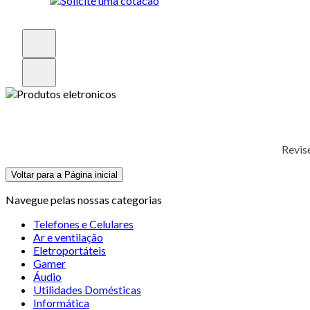
Revis
Voltar para a Página inicial
Navegue pelas nossas categorias
Telefones e Celulares
Ar e ventilação
Eletroportáteis
Gamer
Áudio
Utilidades Domésticas
Informática