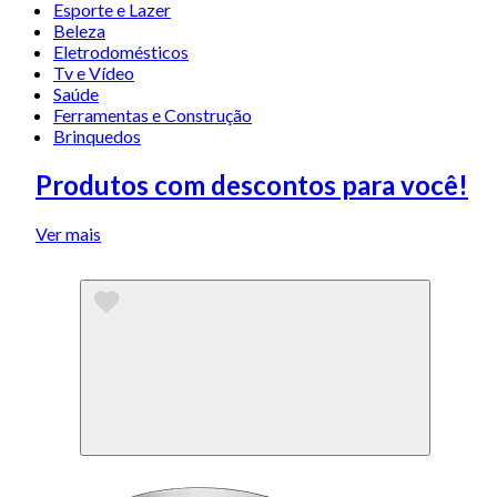
Esporte e Lazer
Beleza
Eletrodomésticos
Tv e Vídeo
Saúde
Ferramentas e Construção
Brinquedos
Produtos com descontos para você!
Ver mais