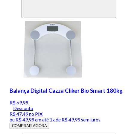
Balança Digital Cazza Cliker Bio Smart 180kg
R$ 69,99
Desconto
R$ 47,49
no PIX
ou
R$ 49,99
em até 1x de
R$ 49,99
sem juros
COMPRAR AGORA