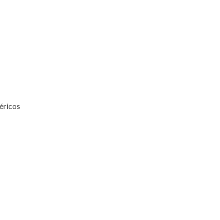
éricos