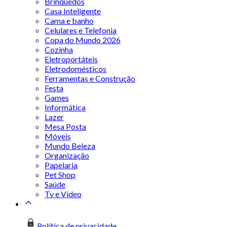
Brinquedos
Casa Inteligente
Cama e banho
Celulares e Telefonia
Copa do Mundo 2026
Cozinha
Eletroportáteis
Eletrodomésticos
Ferramentas e Construção
Festa
Games
Informática
Lazer
Mesa Posta
Móveis
Mundo Beleza
Organização
Papelaria
Pet Shop
Saúde
Tv e Vídeo
Política de privacidade