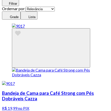
Filtrar
Ordernar por:
Grade
Lista
Bandeja de Cama para Café Strong com Pés
Dobráveis Cazza
R$ 19,99
no PIX