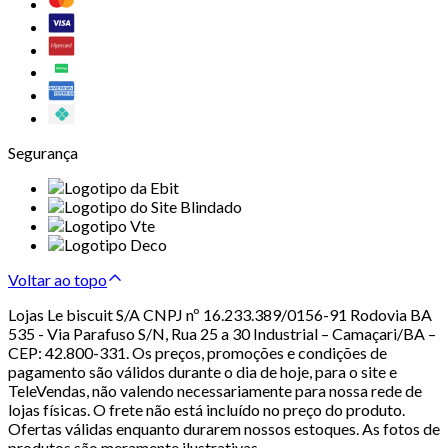
Segurança
Voltar ao topo
Lojas Le biscuit S/A CNPJ nº 16.233.389/0156-91 Rodovia BA
535 - Via Parafuso S/N, Rua 25 a 30 Industrial – Camaçari/BA –
CEP: 42.800-331. Os preços, promoções e condições de
pagamento são válidos durante o dia de hoje, para o site e
TeleVendas, não valendo necessariamente para nossa rede de
lojas físicas. O frete não está incluído no preço do produto.
Ofertas válidas enquanto durarem nossos estoques. As fotos de
produtos são meramente ilustrativas.