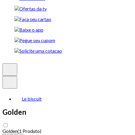
Le biscuit
Golden
Golden
(
1 Produto
)