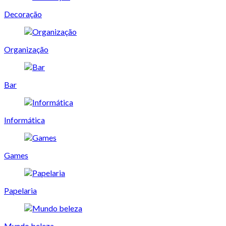
Decoração
Organização
Bar
Informática
Games
Papelaria
Mundo beleza