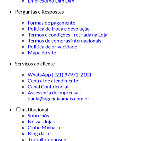
Empréstimo Dim Dim
Perguntas e Respostas
Formas de pagamento
Política de troca e devolução
Termos e condições - retirada na Loja
Termos de compras internacionais
Politica de privacidade
Mapa do site
Serviços ao cliente
WhatsApp | (21) 97971-2181
Central de atendimento
Canal Confidencial
Assessoria de Imprensa |
paula@agenciaamais.com.br
Institucional
Sobre nós
Nossas lojas
Clube Minha Le
Blog da Le
Trabalhe conosco