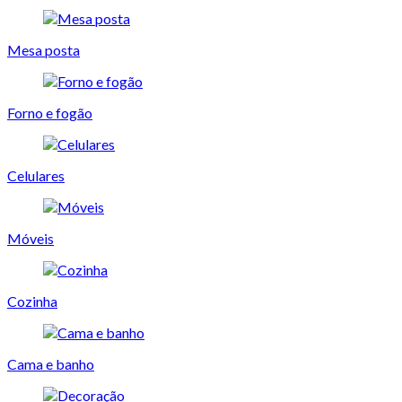
Mesa posta
Forno e fogão
Celulares
Móveis
Cozinha
Cama e banho