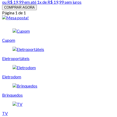
ou
R$ 19,99
em até 1x de
R$ 19,99
sem juros
COMPRAR AGORA
Página 1 de 1
Cupom
Eletroportáteis
Eletrodom
Brinquedos
TV