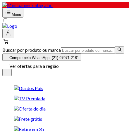
Menu
Buscar por produto ou marca
Compre pelo WhatsApp: (21) 97971-2181
Ver ofertas para a região