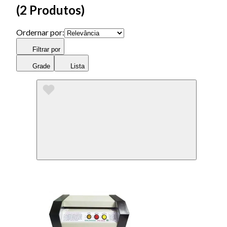
(
2 Produtos
)
Ordernar por:
Filtrar por
Grade
Lista