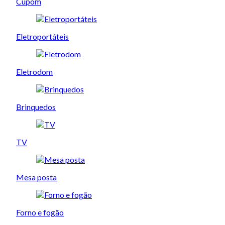
Cupom
Eletroportáteis
Eletrodom
Brinquedos
TV
Mesa posta
Forno e fogão