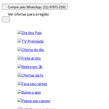
Compre pelo WhatsApp: (21) 97971-2181
Ver ofertas para a região