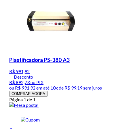
Plastificadora PS-380 A3
R$ 991,92
Desconto
R$ 892,73
no PIX
ou
R$ 991,92
em até
10x de R$ 99,19 sem juros
COMPRAR AGORA
Página 1 de 1