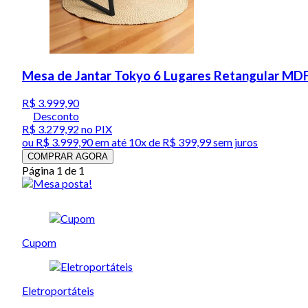
Mesa de Jantar Tokyo 6 Lugares Retangular MD
R$ 3.999,90
Desconto
R$ 3.279,92
no PIX
ou
R$ 3.999,90
em até
10x de R$ 399,99 sem juros
COMPRAR AGORA
Página 1 de 1
Cupom
Eletroportáteis