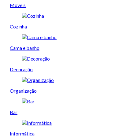
Móveis
Cozinha
Cama e banho
Decoração
Organização
Bar
Informática