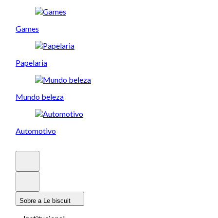
Games
Papelaria
Mundo beleza
Automotivo
Sobre a Le biscuit