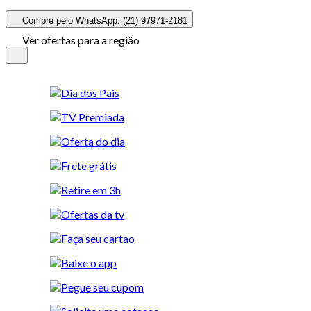
Compre pelo WhatsApp: (21) 97971-2181
Ver ofertas para a região