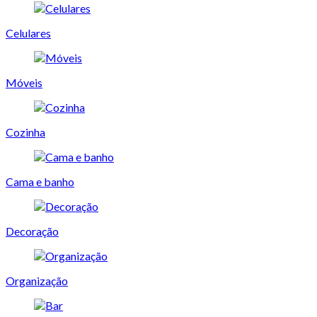
Celulares
Móveis
Cozinha
Cama e banho
Decoração
Organização