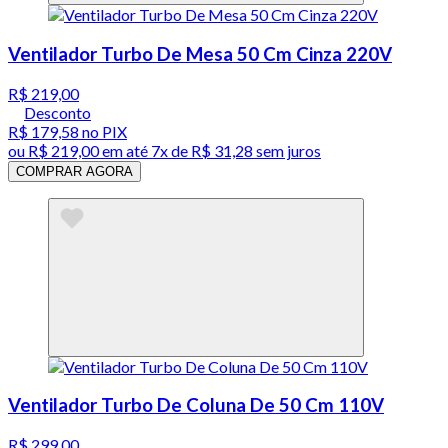
Ventilador Turbo De Mesa 50 Cm Cinza 220V
R$ 219,00
Desconto
R$ 179,58
no PIX
ou
R$ 219,00
em até
7x de R$ 31,28 sem juros
COMPRAR AGORA
Ventilador Turbo De Coluna De 50 Cm 110V
R$ 299,00