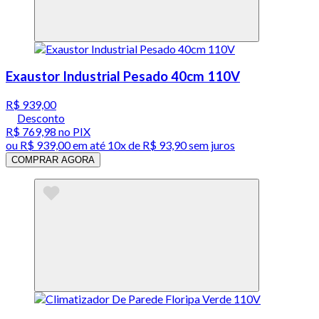
Exaustor Industrial Pesado 40cm 110V
R$ 939,00
Desconto
R$ 769,98
no PIX
ou
R$ 939,00
em até
10x de R$ 93,90 sem juros
COMPRAR AGORA