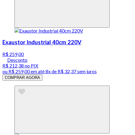
Exaustor Industrial 40cm 220V
R$ 259,00
Desconto
R$ 212,38
no PIX
ou
R$ 259,00
em até
8x de R$ 32,37 sem juros
COMPRAR AGORA