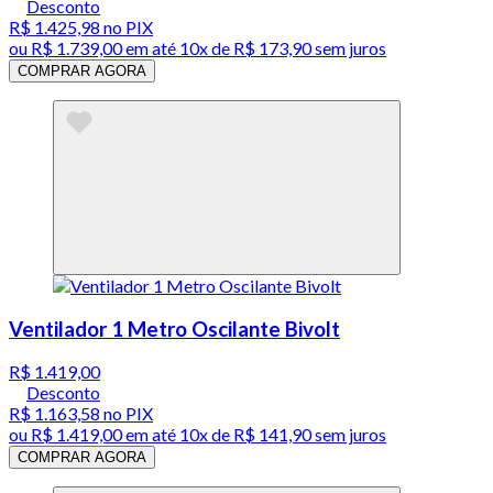
Desconto
R$ 1.425,98
no PIX
ou
R$ 1.739,00
em até
10x de R$ 173,90 sem juros
COMPRAR AGORA
Ventilador 1 Metro Oscilante Bivolt
R$ 1.419,00
Desconto
R$ 1.163,58
no PIX
ou
R$ 1.419,00
em até
10x de R$ 141,90 sem juros
COMPRAR AGORA