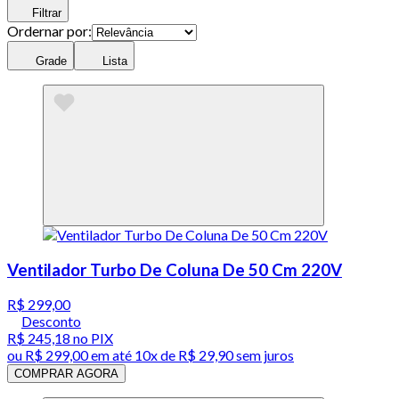
Filtrar
Ordernar por:
Grade
Lista
Ventilador Turbo De Coluna De 50 Cm 220V
R$ 299,00
Desconto
R$ 245,18
no PIX
ou
R$ 299,00
em até
10x de R$ 29,90 sem juros
COMPRAR AGORA