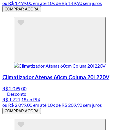
ou
R$ 1.499,00
em até
10x de R$ 149,90 sem juros
COMPRAR AGORA
Climatizador Atenas 60cm Coluna 20l 220V
R$ 2.099,00
Desconto
R$ 1.721,18
no PIX
ou
R$ 2.099,00
em até
10x de R$ 209,90 sem juros
COMPRAR AGORA