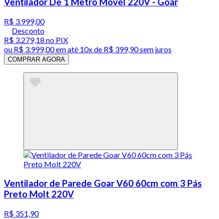
Ventilador De 1 Metro Móvel 220V - Goar
R$ 3.999,00
Desconto
R$ 3.279,18
no PIX
ou
R$ 3.999,00
em até
10x de R$ 399,90 sem juros
COMPRAR AGORA
Ventilador de Parede Goar V60 60cm com 3 Pás
Preto Molt 220V
R$ 351,90