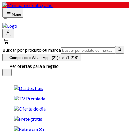
Menu
Buscar por produto ou marca
Compre pelo WhatsApp: (21) 97971-2181
Ver ofertas para a região