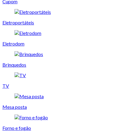
Cupom
Eletroportáteis
Eletrodom
Brinquedos
TV
Mesa posta
Forno e fogão