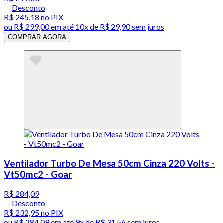
Desconto
R$ 245,18
no PIX
ou
R$ 299,00
em até
10x de R$ 29,90 sem juros
COMPRAR AGORA
Ventilador Turbo De Mesa 50cm Cinza 220 Volts -
Vt50mc2 - Goar
R$ 284,09
Desconto
R$ 232,95
no PIX
ou
R$ 284,09
em até
9x de R$ 31,56 sem juros