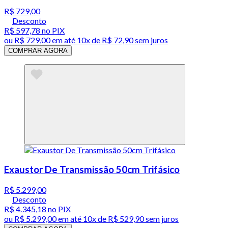
R$ 729,00
Desconto
R$ 597,78
no PIX
ou
R$ 729,00
em até
10x de R$ 72,90 sem juros
COMPRAR AGORA
Exaustor De Transmissão 50cm Trifásico
R$ 5.299,00
Desconto
R$ 4.345,18
no PIX
ou
R$ 5.299,00
em até
10x de R$ 529,90 sem juros