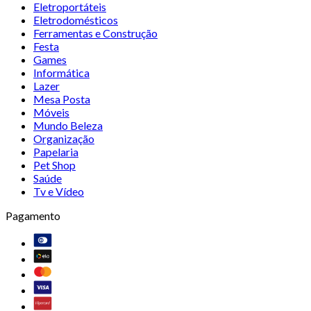
Eletroportáteis
Eletrodomésticos
Ferramentas e Construção
Festa
Games
Informática
Lazer
Mesa Posta
Móveis
Mundo Beleza
Organização
Papelaria
Pet Shop
Saúde
Tv e Vídeo
Pagamento