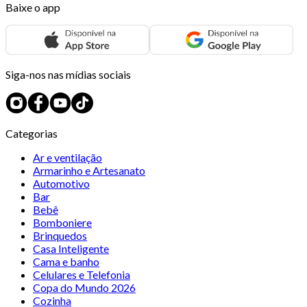
Baixe o app
Siga-nos nas mídias sociais
Categorias
Ar e ventilação
Armarinho e Artesanato
Automotivo
Bar
Bebê
Bomboniere
Brinquedos
Casa Inteligente
Cama e banho
Celulares e Telefonia
Copa do Mundo 2026
Cozinha