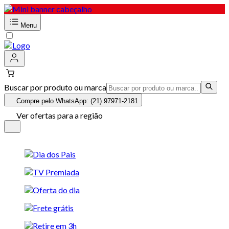
Menu
Buscar por produto ou marca
Compre pelo WhatsApp: (21) 97971-2181
Ver ofertas para a região