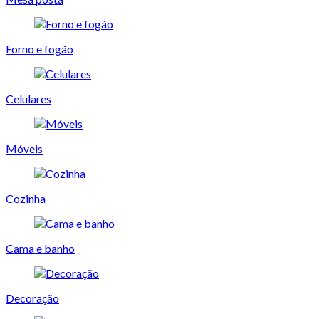
Forno e fogão
Celulares
Móveis
Cozinha
Cama e banho
Decoração