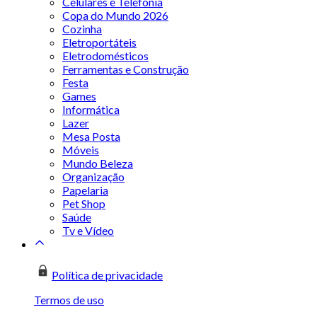
Celulares e Telefonia
Copa do Mundo 2026
Cozinha
Eletroportáteis
Eletrodomésticos
Ferramentas e Construção
Festa
Games
Informática
Lazer
Mesa Posta
Móveis
Mundo Beleza
Organização
Papelaria
Pet Shop
Saúde
Tv e Vídeo
Política de privacidade
Termos de uso