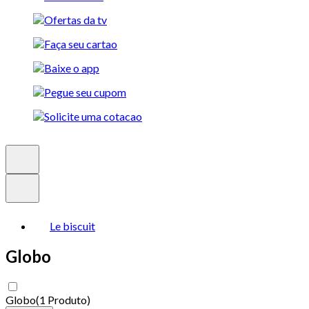
Le biscuit
Globo
Globo
(
1 Produto
)