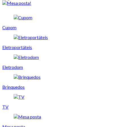
Cupom
Eletroportáteis
Eletrodom
Brinquedos
TV
Mesa posta