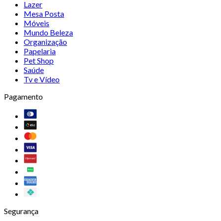
Lazer
Mesa Posta
Móveis
Mundo Beleza
Organização
Papelaria
Pet Shop
Saúde
Tv e Vídeo
Pagamento
Segurança