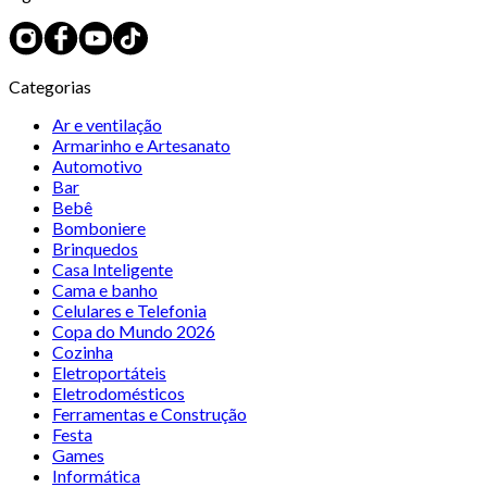
Categorias
Ar e ventilação
Armarinho e Artesanato
Automotivo
Bar
Bebê
Bomboniere
Brinquedos
Casa Inteligente
Cama e banho
Celulares e Telefonia
Copa do Mundo 2026
Cozinha
Eletroportáteis
Eletrodomésticos
Ferramentas e Construção
Festa
Games
Informática