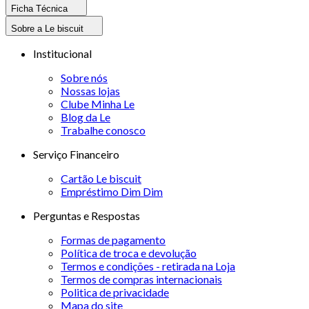
Ficha Técnica
Sobre a Le biscuit
Institucional
Sobre nós
Nossas lojas
Clube Minha Le
Blog da Le
Trabalhe conosco
Serviço Financeiro
Cartão Le biscuit
Empréstimo Dim Dim
Perguntas e Respostas
Formas de pagamento
Política de troca e devolução
Termos e condições - retirada na Loja
Termos de compras internacionais
Politica de privacidade
Mapa do site