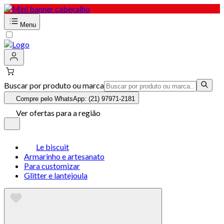
Menu
Buscar por produto ou marca
Compre pelo WhatsApp: (21) 97971-2181
Ver ofertas para a região
Le biscuit
Armarinho e artesanato
Para customizar
Glitter e lantejoula