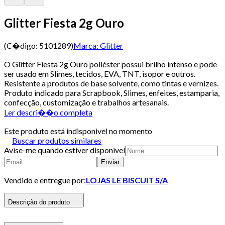
Glitter Fiesta 2g Ouro
(C�digo:
5101289
)
Marca:
Glitter
O Glitter Fiesta 2g Ouro poliéster possui brilho intenso e pode
ser usado em Slimes, tecidos, EVA, TNT, isopor e outros.
Resistente a produtos de base solvente, como tintas e vernizes.
Produto indicado para Scrapbook, Slimes, enfeites, estamparia,
confecção, customização e trabalhos artesanais.
Ler descri��o completa
Este produto está indisponivel no momento
Buscar produtos similares
Avise-me quando estiver disponivel
Enviar
Vendido e entregue por:
LOJAS LE BISCUIT S/A
Descrição do produto