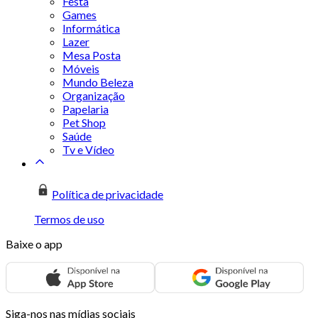
Festa
Games
Informática
Lazer
Mesa Posta
Móveis
Mundo Beleza
Organização
Papelaria
Pet Shop
Saúde
Tv e Vídeo
Política de privacidade
Termos de uso
Baixe o app
Siga-nos nas mídias sociais