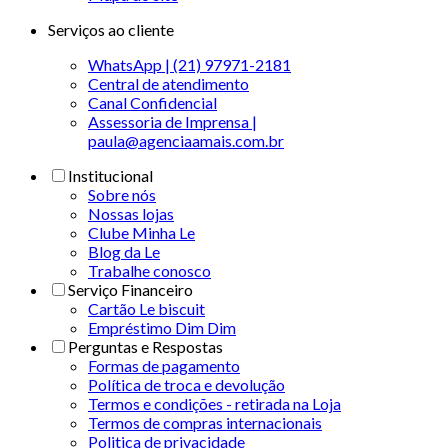
Serviços ao cliente
WhatsApp | (21) 97971-2181
Central de atendimento
Canal Confidencial
Assessoria de Imprensa |
paula@agenciaamais.com.br
Institucional
Sobre nós
Nossas lojas
Clube Minha Le
Blog da Le
Trabalhe conosco
Serviço Financeiro
Cartão Le biscuit
Empréstimo Dim Dim
Perguntas e Respostas
Formas de pagamento
Política de troca e devolução
Termos e condições - retirada na Loja
Termos de compras internacionais
Politica de privacidade