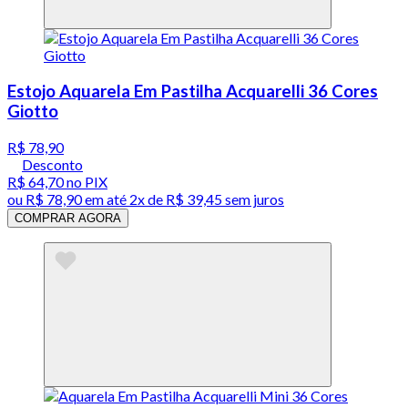
Estojo Aquarela Em Pastilha Acquarelli 36 Cores
Giotto
R$ 78,90
Desconto
R$ 64,70
no PIX
ou
R$ 78,90
em até
2x de R$ 39,45 sem juros
COMPRAR AGORA