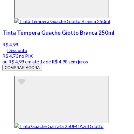
Tinta Tempera Guache Giotto Branca 250ml
R$ 4,98
Desconto
R$ 4,73
no PIX
ou
R$ 4,98
em até 1x de
R$ 4,98
sem juros
COMPRAR AGORA