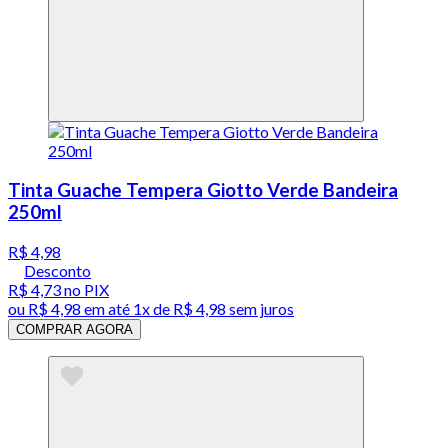
Tinta Guache Tempera Giotto Verde Bandeira
250ml
R$ 4,98
Desconto
R$ 4,73
no PIX
ou
R$ 4,98
em até 1x de
R$ 4,98
sem juros
COMPRAR AGORA