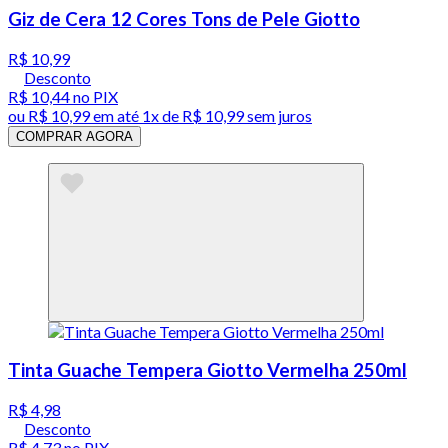
Giz de Cera 12 Cores Tons de Pele Giotto
R$ 10,99
Desconto
R$ 10,44
no PIX
ou
R$ 10,99
em até 1x de
R$ 10,99
sem juros
COMPRAR AGORA
Tinta Guache Tempera Giotto Vermelha 250ml
R$ 4,98
Desconto
R$ 4,73
no PIX