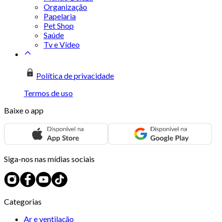
Organização
Papelaria
Pet Shop
Saúde
Tv e Vídeo
Política de privacidade
Termos de uso
Baixe o app
Siga-nos nas mídias sociais
Categorias
Ar e ventilação