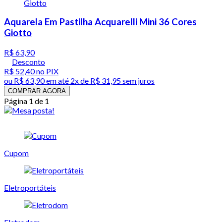
Aquarela Em Pastilha Acquarelli Mini 36 Cores
Giotto
R$ 63,90
Desconto
R$ 52,40
no PIX
ou
R$ 63,90
em até
2x de R$ 31,95 sem juros
COMPRAR AGORA
Página 1 de 1
Cupom
Eletroportáteis