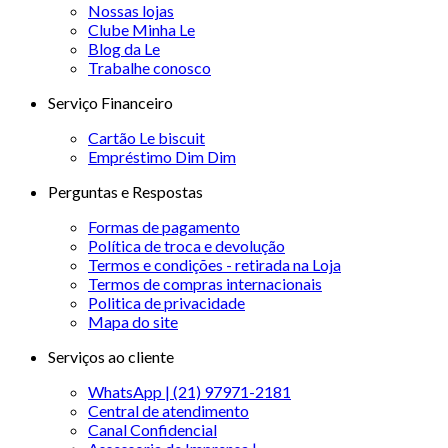
Nossas lojas
Clube Minha Le
Blog da Le
Trabalhe conosco
Serviço Financeiro
Cartão Le biscuit
Empréstimo Dim Dim
Perguntas e Respostas
Formas de pagamento
Política de troca e devolução
Termos e condições - retirada na Loja
Termos de compras internacionais
Politica de privacidade
Mapa do site
Serviços ao cliente
WhatsApp | (21) 97971-2181
Central de atendimento
Canal Confidencial