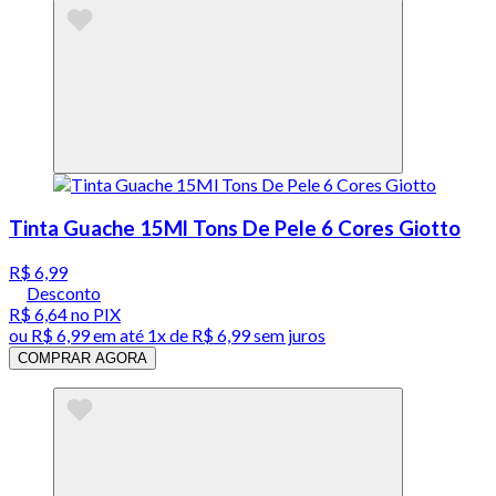
Tinta Guache 15Ml Tons De Pele 6 Cores Giotto
R$ 6,99
Desconto
R$ 6,64
no PIX
ou
R$ 6,99
em até 1x de
R$ 6,99
sem juros
COMPRAR AGORA