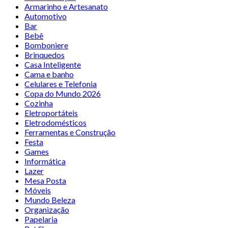
Armarinho e Artesanato
Automotivo
Bar
Bebê
Bomboniere
Brinquedos
Casa Inteligente
Cama e banho
Celulares e Telefonia
Copa do Mundo 2026
Cozinha
Eletroportáteis
Eletrodomésticos
Ferramentas e Construção
Festa
Games
Informática
Lazer
Mesa Posta
Móveis
Mundo Beleza
Organização
Papelaria