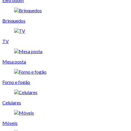
Eletrodom
Brinquedos
TV
Mesa posta
Forno e fogão
Celulares
Móveis