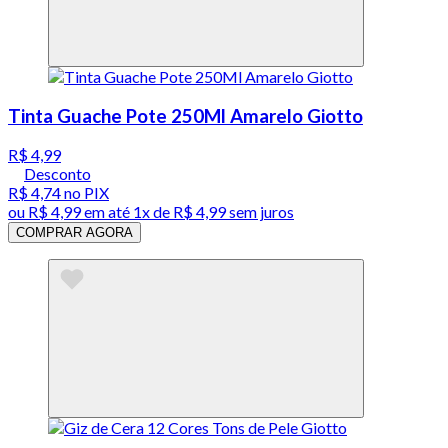
Tinta Guache Pote 250Ml Amarelo Giotto
R$ 4,99
Desconto
R$ 4,74
no PIX
ou
R$ 4,99
em até 1x de
R$ 4,99
sem juros
COMPRAR AGORA