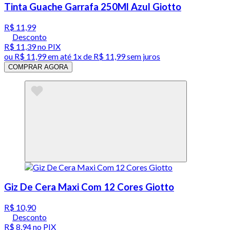
Tinta Guache Garrafa 250Ml Azul Giotto
R$ 11,99
Desconto
R$ 11,39
no PIX
ou
R$ 11,99
em até 1x de
R$ 11,99
sem juros
COMPRAR AGORA
Giz De Cera Maxi Com 12 Cores Giotto
R$ 10,90
Desconto
R$ 8,94
no PIX