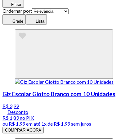
Filtrar
Ordernar por:
Grade
Lista
Giz Escolar Giotto Branco com 10 Unidades
R$ 3,99
Desconto
R$ 1,89
no PIX
ou
R$ 1,99
em até 1x de
R$ 1,99
sem juros
COMPRAR AGORA