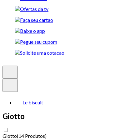
Le biscuit
Giotto
Giotto
(
14 Produtos
)