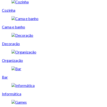
Cozinha
Cama e banho
Decoração
Organização
Bar
Informática