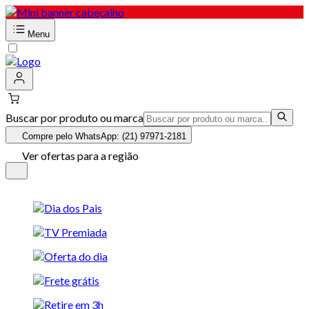
Menu
Buscar por produto ou marca
Compre pelo WhatsApp: (21) 97971-2181
Ver ofertas para a região