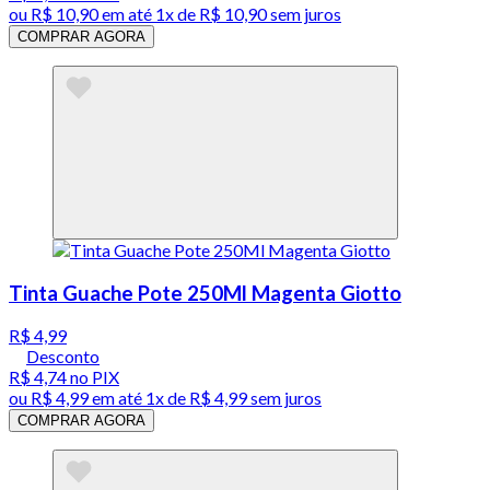
ou
R$ 10,90
em até 1x de
R$ 10,90
sem juros
COMPRAR AGORA
Tinta Guache Pote 250Ml Magenta Giotto
R$ 4,99
Desconto
R$ 4,74
no PIX
ou
R$ 4,99
em até 1x de
R$ 4,99
sem juros
COMPRAR AGORA