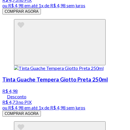
ou
R$ 4,98
em até 1x de
R$ 4,98
sem juros
COMPRAR AGORA
Tinta Guache Tempera Giotto Preta 250ml
R$ 4,98
Desconto
R$ 4,73
no PIX
ou
R$ 4,98
em até 1x de
R$ 4,98
sem juros
COMPRAR AGORA