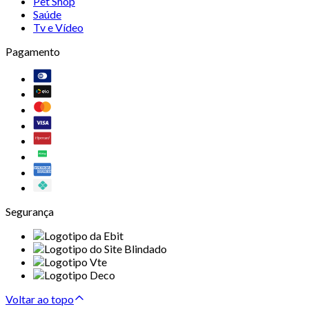
Pet Shop
Saúde
Tv e Vídeo
Pagamento
Segurança
Voltar ao topo