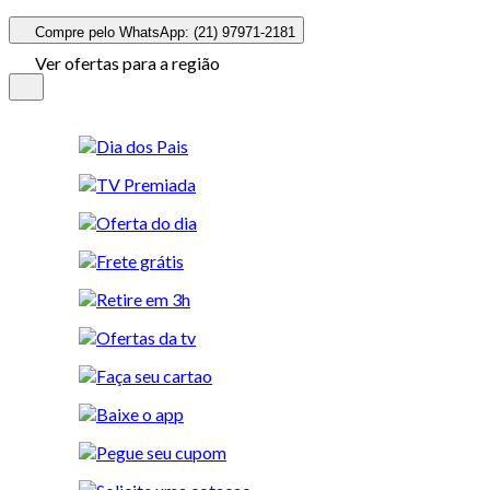
Compre pelo WhatsApp: (21) 97971-2181
Ver ofertas para a região