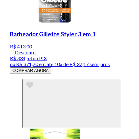
Barbeador Gillette Styler 3 em 1
R$ 413,00
Desconto
R$ 334,53
no PIX
ou
R$ 371,70
em até
10x de R$ 37,17 sem juros
COMPRAR AGORA