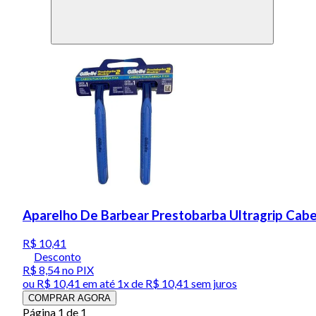
Aparelho De Barbear Prestobarba Ultragrip Cabe
R$ 10,41
Desconto
R$ 8,54
no PIX
ou
R$ 10,41
em até 1x de
R$ 10,41
sem juros
COMPRAR AGORA
Página 1 de 1