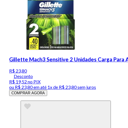
Gillette Mach3 Sensitive 2 Unidades Carga Para
R$ 23,80
Desconto
R$ 19,52
no PIX
ou
R$ 23,80
em até 1x de
R$ 23,80
sem juros
COMPRAR AGORA