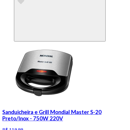
Sanduicheira e Grill Mondial Master S-20
Preto/Inox - 750W 220V
R$ 119,99