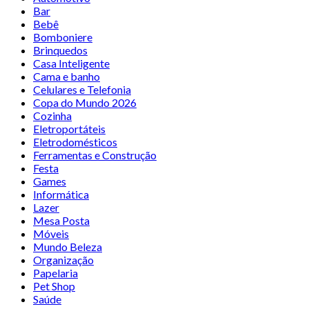
Bar
Bebê
Bomboniere
Brinquedos
Casa Inteligente
Cama e banho
Celulares e Telefonia
Copa do Mundo 2026
Cozinha
Eletroportáteis
Eletrodomésticos
Ferramentas e Construção
Festa
Games
Informática
Lazer
Mesa Posta
Móveis
Mundo Beleza
Organização
Papelaria
Pet Shop
Saúde