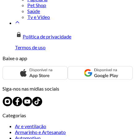
Pet Shop
Saúde
Tv e Vídeo
Política de privacidade
Termos de uso
Baixe o app
Siga-nos nas mídias sociais
Categorias
Ar e ventilação
Armarinho e Artesanato
Automotivo