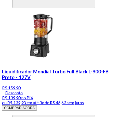
Liquidificador Mondial Turbo Full Black L-900-FB
Preto - 127V
R$ 159,90
Desconto
R$ 139,90
no PIX
ou
R$ 139,90
em até
3x de R$ 46,63 sem juros
COMPRAR AGORA