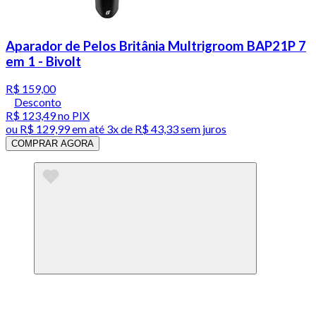
Aparador de Pelos Britânia Multrigroom BAP21P 7
em 1 - Bivolt
R$ 159,00
Desconto
R$ 123,49
no PIX
ou
R$ 129,99
em até
3x de R$ 43,33 sem juros
COMPRAR AGORA