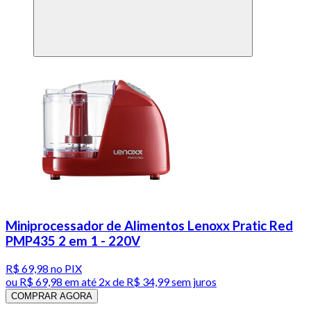
Miniprocessador de Alimentos Lenoxx Pratic Red
PMP435 2 em 1 - 220V
R$ 69,98
no PIX
ou
R$ 69,98
em até
2x de R$ 34,99 sem juros
COMPRAR AGORA