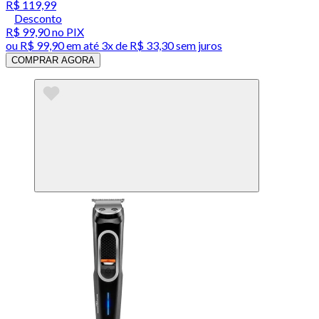
R$ 119,99
Desconto
R$ 99,90
no PIX
ou
R$ 99,90
em até
3x de R$ 33,30 sem juros
COMPRAR AGORA