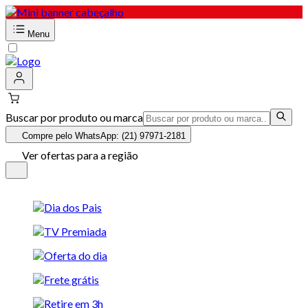
Menu
Buscar por produto ou marca
Compre pelo WhatsApp: (21) 97971-2181
Ver ofertas para a região