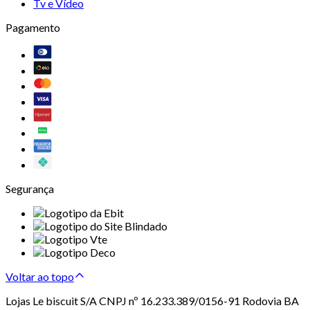
Tv e Vídeo
Pagamento
Segurança
Voltar ao topo
Lojas Le biscuit S/A CNPJ nº 16.233.389/0156-91 Rodovia BA