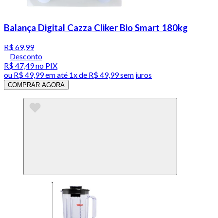
Balança Digital Cazza Cliker Bio Smart 180kg
R$ 69,99
Desconto
R$ 47,49
no PIX
ou
R$ 49,99
em até 1x de
R$ 49,99
sem juros
COMPRAR AGORA