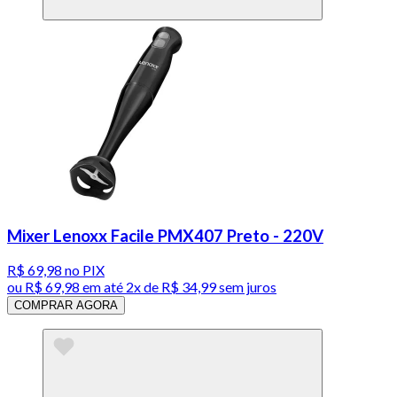
Mixer Lenoxx Facile PMX407 Preto - 220V
R$ 69,98
no PIX
ou
R$ 69,98
em até
2x de R$ 34,99 sem juros
COMPRAR AGORA