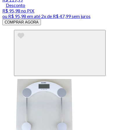
Desconto
R$ 95,98
no PIX
ou
R$ 95,98
em até
2x de R$ 47,99 sem juros
COMPRAR AGORA