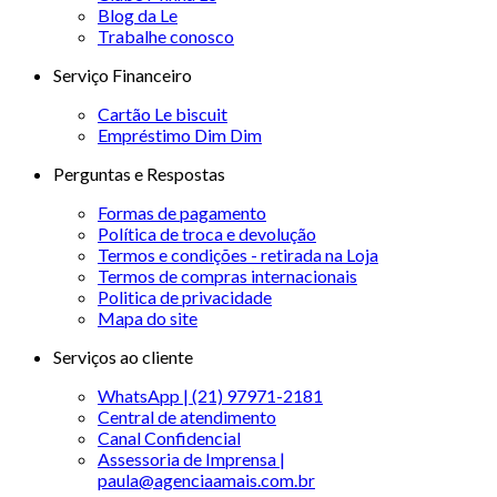
Blog da Le
Trabalhe conosco
Serviço Financeiro
Cartão Le biscuit
Empréstimo Dim Dim
Perguntas e Respostas
Formas de pagamento
Política de troca e devolução
Termos e condições - retirada na Loja
Termos de compras internacionais
Politica de privacidade
Mapa do site
Serviços ao cliente
WhatsApp | (21) 97971-2181
Central de atendimento
Canal Confidencial
Assessoria de Imprensa |
paula@agenciaamais.com.br