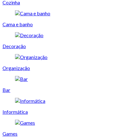
Cozinha
Cama e banho
Decoração
Organização
Bar
Informática
Games