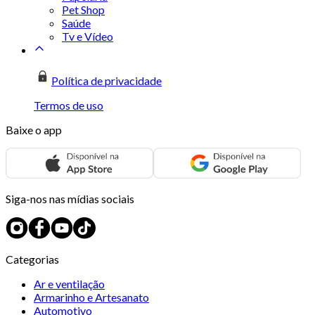
Pet Shop
Saúde
Tv e Vídeo
Política de privacidade
Termos de uso
Baixe o app
Siga-nos nas mídias sociais
Categorias
Ar e ventilação
Armarinho e Artesanato
Automotivo