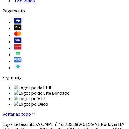
Tv e Vídeo
Pagamento
Segurança
Voltar ao topo
Lojas Le biscuit S/A CNPJ nº 16.233.389/0156-91 Rodovia BA