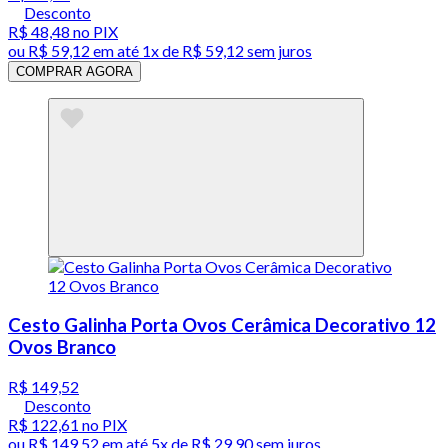
Desconto
R$ 48,48
no PIX
ou
R$ 59,12
em até 1x de
R$ 59,12
sem juros
COMPRAR AGORA
Cesto Galinha Porta Ovos Cerâmica Decorativo 12
Ovos Branco
R$ 149,52
Desconto
R$ 122,61
no PIX
ou
R$ 149,52
em até
5x de R$ 29,90 sem juros