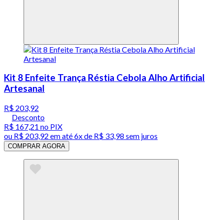
Kit 8 Enfeite Trança Réstia Cebola Alho Artificial
Artesanal
R$ 203,92
Desconto
R$ 167,21
no PIX
ou
R$ 203,92
em até
6x de R$ 33,98 sem juros
COMPRAR AGORA