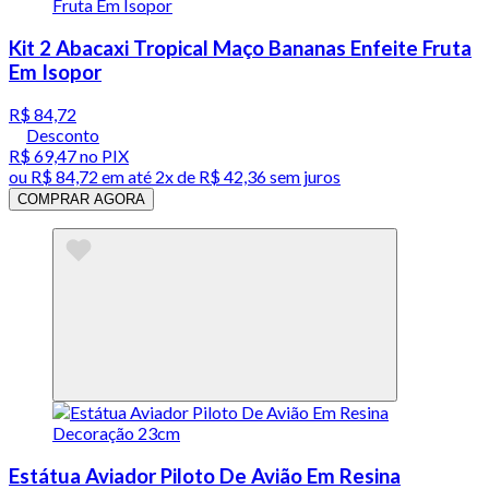
Kit 2 Abacaxi Tropical Maço Bananas Enfeite Fruta
Em Isopor
R$ 84,72
Desconto
R$ 69,47
no PIX
ou
R$ 84,72
em até
2x de R$ 42,36 sem juros
COMPRAR AGORA
Estátua Aviador Piloto De Avião Em Resina