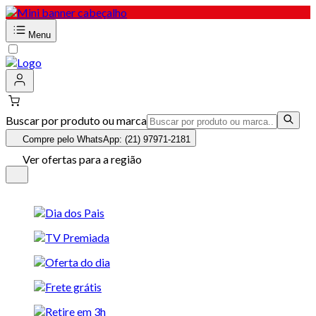
Menu
Buscar por produto ou marca
Compre pelo WhatsApp: (21) 97971-2181
Ver ofertas para a região