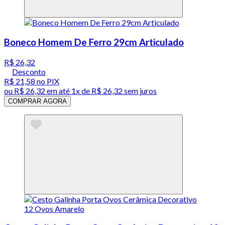
Boneco Homem De Ferro 29cm Articulado
R$ 26,32
Desconto
R$ 21,58
no PIX
ou
R$ 26,32
em até 1x de
R$ 26,32
sem juros
COMPRAR AGORA