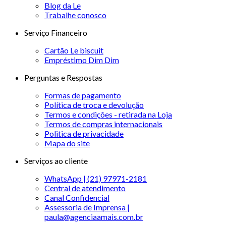
Blog da Le
Trabalhe conosco
Serviço Financeiro
Cartão Le biscuit
Empréstimo Dim Dim
Perguntas e Respostas
Formas de pagamento
Política de troca e devolução
Termos e condições - retirada na Loja
Termos de compras internacionais
Politica de privacidade
Mapa do site
Serviços ao cliente
WhatsApp | (21) 97971-2181
Central de atendimento
Canal Confidencial
Assessoria de Imprensa |
paula@agenciaamais.com.br