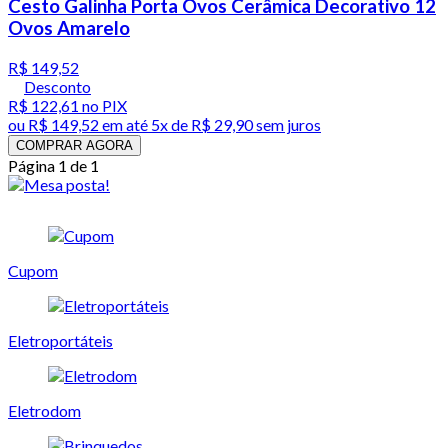
Cesto Galinha Porta Ovos Cerâmica Decorativo 12
Ovos Amarelo
R$ 149,52
Desconto
R$ 122,61
no PIX
ou
R$ 149,52
em até
5x de R$ 29,90 sem juros
COMPRAR AGORA
Página 1 de 1
Cupom
Eletroportáteis
Eletrodom