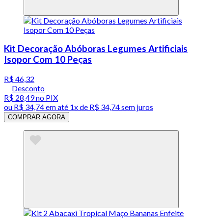
Kit Decoração Abóboras Legumes Artificiais
Isopor Com 10 Peças
R$ 46,32
Desconto
R$ 28,49
no PIX
ou
R$ 34,74
em até 1x de
R$ 34,74
sem juros
COMPRAR AGORA