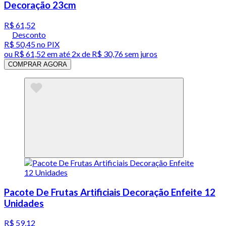
Decoração 23cm
R$ 61,52
Desconto
R$ 50,45
no PIX
ou
R$ 61,52
em até
2x de R$ 30,76 sem juros
COMPRAR AGORA
Pacote De Frutas Artificiais Decoração Enfeite 12
Unidades
R$ 59,12