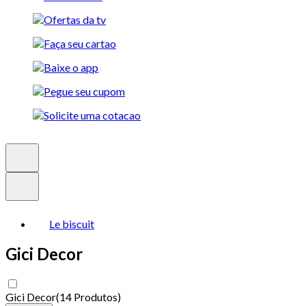
Le biscuit
Gici Decor
Gici Decor
(
14 Produtos
)