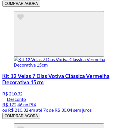
COMPRAR AGORA
Kit 12 Velas 7 Dias Votiva Clássica Vermelha
Decorativa 15cm
R$ 210,32
Desconto
R$ 172,46
no PIX
ou
R$ 210,32
em até
7x de R$ 30,04 sem juros
COMPRAR AGORA