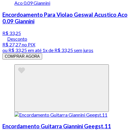
Encordoamento Para Violao Geswal Acustico Aco
0.09 Giannini
R$ 33,25
Desconto
R$ 27,27
no PIX
ou
R$ 33,25
em até 1x de
R$ 33,25
sem juros
COMPRAR AGORA
Encordamento Guitarra Giannini Geegst.11