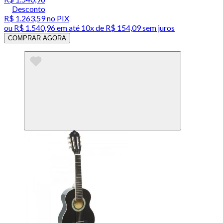
Desconto
R$ 1.263,59
no PIX
ou
R$ 1.540,96
em até
10x de R$ 154,09 sem juros
COMPRAR AGORA