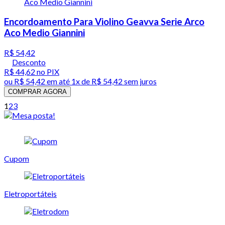
Encordoamento Para Violino Geavva Serie Arco
Aco Medio Giannini
R$ 54,42
Desconto
R$ 44,62
no PIX
ou
R$ 54,42
em até 1x de
R$ 54,42
sem juros
COMPRAR AGORA
1
2
3
Cupom
Eletroportáteis