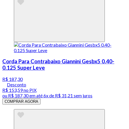
Corda Para Contrabaixo Giannini Gesbx5 0.40-
0.125 Super Leve
R$ 187,30
Desconto
R$ 153,59
no PIX
ou
R$ 187,30
em até
6x de R$ 31,21 sem juros
COMPRAR AGORA