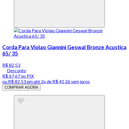
Corda Para Violao Giannini Geswal Bronze Acustica
65/ 35
R$ 82,53
Desconto
R$ 67,67
no PIX
ou
R$ 82,53
em até
2x de R$ 41,26 sem juros
COMPRAR AGORA