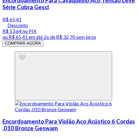
Encordoamento Para Cavaquinho Aço Tensão Leve
Série Cobra Gescl
R$ 65,41
Desconto
R$ 53,64
no PIX
ou
R$ 65,41
em até
2x de R$ 32,70 sem juros
COMPRAR AGORA
Encordoamento Para Violão Aço Acústico 6 Cordas
.010 Bronze Geswam