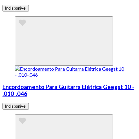
Indisponivel
Encordoamento Para Guitarra Elétrica Geegst 10 -
.010-.046
Indisponivel