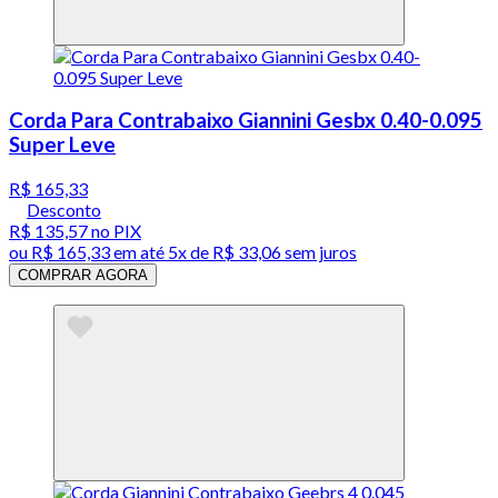
Corda Para Contrabaixo Giannini Gesbx 0.40-0.095
Super Leve
R$ 165,33
Desconto
R$ 135,57
no PIX
ou
R$ 165,33
em até
5x de R$ 33,06 sem juros
COMPRAR AGORA