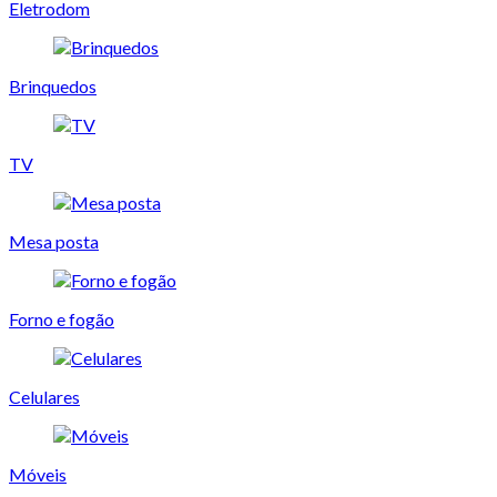
Eletrodom
Brinquedos
TV
Mesa posta
Forno e fogão
Celulares
Móveis