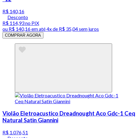
R$ 140,16
Desconto
R$ 114,93
no PIX
ou
R$ 140,16
em até
4x de R$ 35,04 sem juros
COMPRAR AGORA
Violão Eletroacustico Dreadnought Aco Gdc-1 Ceq
Natural Satin Giannini
R$ 1.076,51