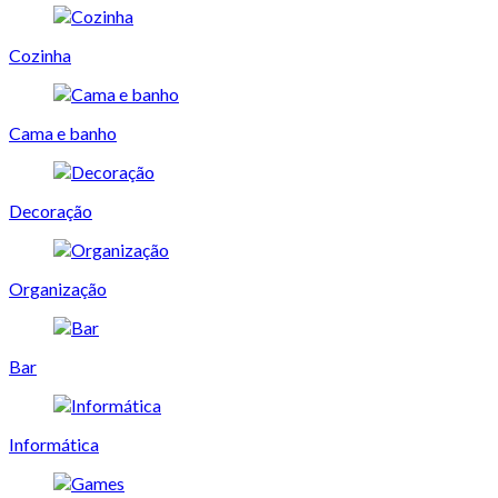
Cozinha
Cama e banho
Decoração
Organização
Bar
Informática