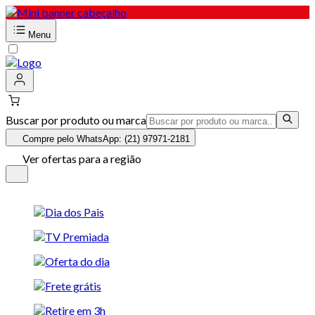
Menu
Buscar por produto ou marca
Compre pelo WhatsApp: (21) 97971-2181
Ver ofertas para a região