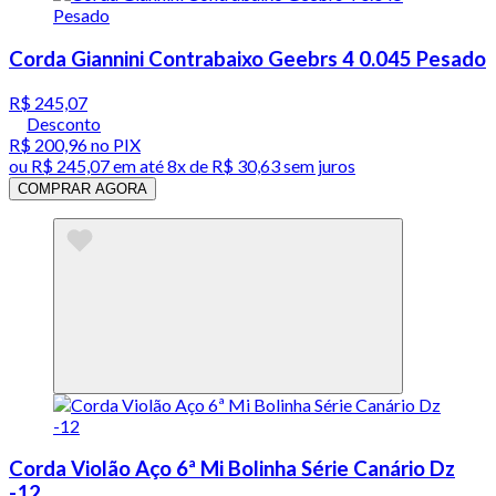
Corda Giannini Contrabaixo Geebrs 4 0.045 Pesado
R$ 245,07
Desconto
R$ 200,96
no PIX
ou
R$ 245,07
em até
8x de R$ 30,63 sem juros
COMPRAR AGORA
Corda Violão Aço 6ª Mi Bolinha Série Canário Dz
-12