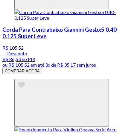
Corda Para Contrabaixo Giannini Gesbx5 0.40-
0.125 Super Leve
R$ 105,52
Desconto
R$ 86,53
no PIX
ou
R$ 105,52
em até
3x de R$ 35,17 sem juros
COMPRAR AGORA