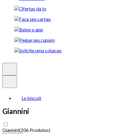
Le biscuit
Giannini
Giannini
(
206 Produtos
)