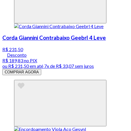
Corda Giannini Contrabaixo Geebrl 4 Leve
R$ 231,50
Desconto
R$ 189,83
no PIX
ou
R$ 231,50
em até
7x de R$ 33,07 sem juros
COMPRAR AGORA