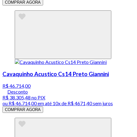
COMPRAR AGORA
Cavaquinho Acustico Cs14 Preto Giannini
R$ 46.714,00
Desconto
R$ 38.305,48
no PIX
ou
R$ 46.714,00
em até
10x de R$ 4671,40 sem juros
COMPRAR AGORA