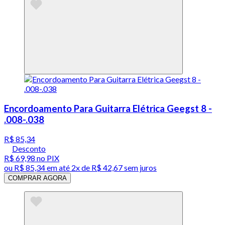
Encordoamento Para Guitarra Elétrica Geegst 8 -
.008-.038
R$ 85,34
Desconto
R$ 69,98
no PIX
ou
R$ 85,34
em até
2x de R$ 42,67 sem juros
COMPRAR AGORA