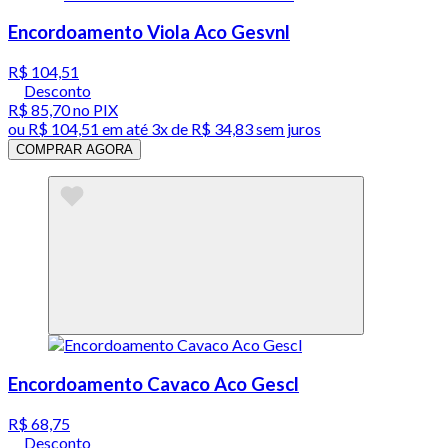
Encordoamento Viola Aco Gesvnl
R$ 104,51
Desconto
R$ 85,70
no PIX
ou
R$ 104,51
em até
3x de R$ 34,83 sem juros
COMPRAR AGORA
Encordoamento Cavaco Aco Gescl
R$ 68,75
Desconto