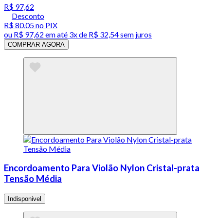
R$ 97,62
Desconto
R$ 80,05
no PIX
ou
R$ 97,62
em até
3x de R$ 32,54 sem juros
COMPRAR AGORA
Encordoamento Para Violão Nylon Cristal-prata
Tensão Média
Indisponivel