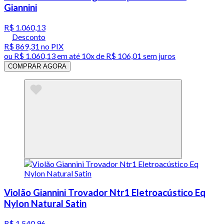
Giannini
R$ 1.060,13
Desconto
R$ 869,31
no PIX
ou
R$ 1.060,13
em até
10x de R$ 106,01 sem juros
COMPRAR AGORA
Violão Giannini Trovador Ntr1 Eletroacústico Eq
Nylon Natural Satin
R$ 1.540,96