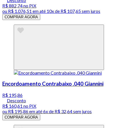
Desconto
R$ 882,74
no PIX
ou
R$ 1.076,51
em até
10x de R$ 107,65 sem juros
COMPRAR AGORA
Encordoamento Contrabaixo .040 Giannini
R$ 195,86
Desconto
R$ 160,61
no PIX
ou
R$ 195,86
em até
6x de R$ 32,64 sem juros
COMPRAR AGORA