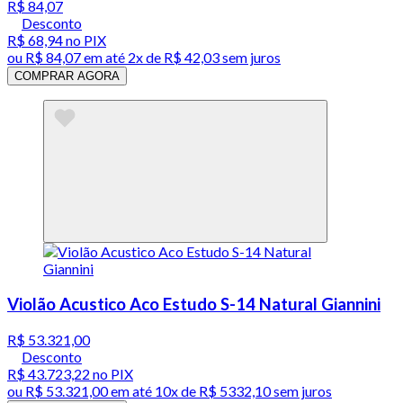
R$ 84,07
Desconto
R$ 68,94
no PIX
ou
R$ 84,07
em até
2x de R$ 42,03 sem juros
COMPRAR AGORA
Violão Acustico Aco Estudo S-14 Natural Giannini
R$ 53.321,00
Desconto
R$ 43.723,22
no PIX
ou
R$ 53.321,00
em até
10x de R$ 5332,10 sem juros