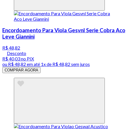
Encordoamento Para Viola Gesvnl Serie Cobra Aco
Leve Giannini
R$ 48,82
Desconto
R$ 40,03
no PIX
ou
R$ 48,82
em até 1x de
R$ 48,82
sem juros
COMPRAR AGORA