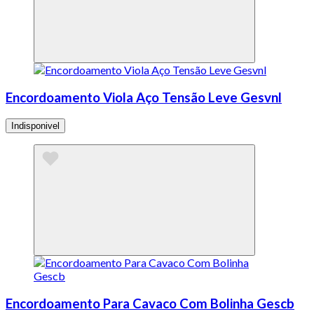
Encordoamento Viola Aço Tensão Leve Gesvnl
Indisponivel
Encordoamento Para Cavaco Com Bolinha Gescb