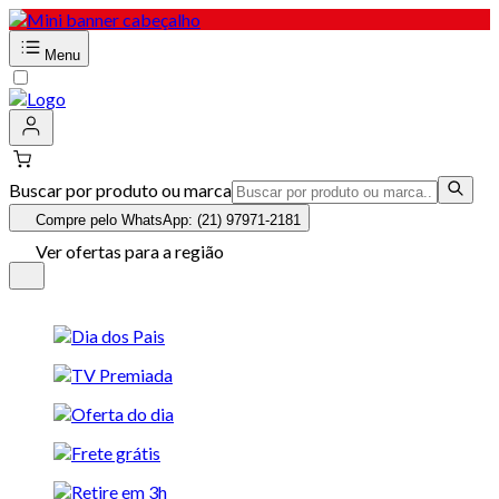
Menu
Buscar por produto ou marca
Compre pelo WhatsApp: (21) 97971-2181
Ver ofertas para a região