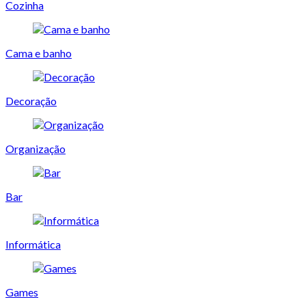
Cozinha
Cama e banho
Decoração
Organização
Bar
Informática
Games