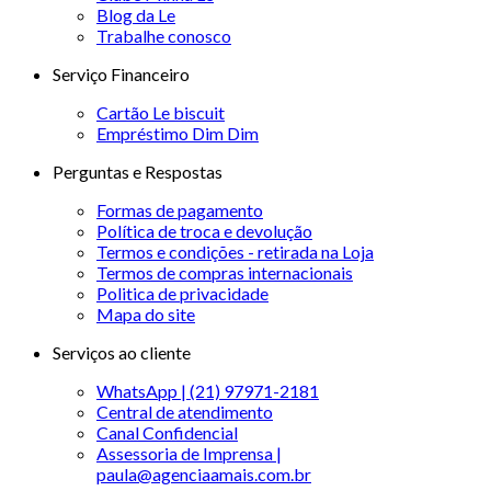
Blog da Le
Trabalhe conosco
Serviço Financeiro
Cartão Le biscuit
Empréstimo Dim Dim
Perguntas e Respostas
Formas de pagamento
Política de troca e devolução
Termos e condições - retirada na Loja
Termos de compras internacionais
Politica de privacidade
Mapa do site
Serviços ao cliente
WhatsApp | (21) 97971-2181
Central de atendimento
Canal Confidencial
Assessoria de Imprensa |
paula@agenciaamais.com.br