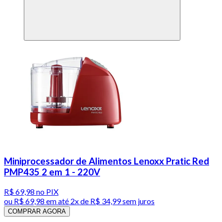
Miniprocessador de Alimentos Lenoxx Pratic Red
PMP435 2 em 1 - 220V
R$ 69,98
no PIX
ou
R$ 69,98
em até
2x de R$ 34,99 sem juros
COMPRAR AGORA