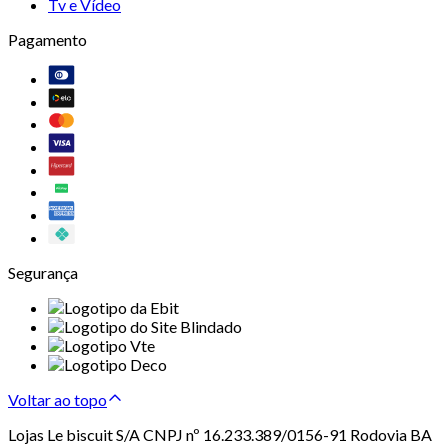
Tv e Vídeo
Pagamento
Segurança
Voltar ao topo
Lojas Le biscuit S/A CNPJ nº 16.233.389/0156-91 Rodovia BA