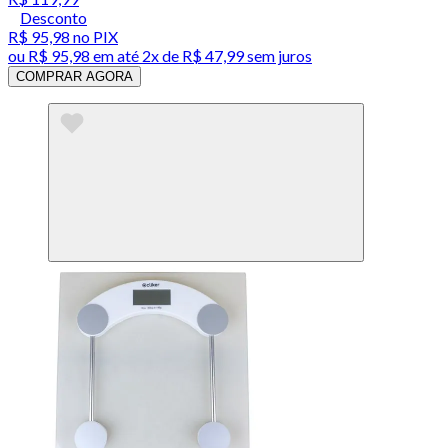
Desconto
R$ 95,98
no PIX
ou
R$ 95,98
em até
2x de R$ 47,99 sem juros
COMPRAR AGORA