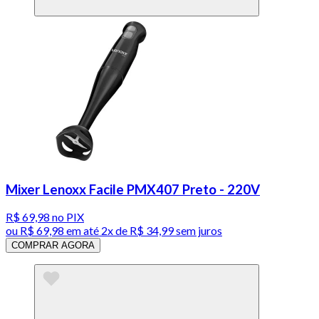
Mixer Lenoxx Facile PMX407 Preto - 220V
R$ 69,98
no PIX
ou
R$ 69,98
em até
2x de R$ 34,99 sem juros
COMPRAR AGORA