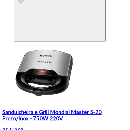
Sanduicheira e Grill Mondial Master S-20
Preto/Inox - 750W 220V
R$ 119,99