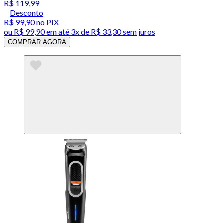
R$ 119,99
Desconto
R$ 99,90
no PIX
ou
R$ 99,90
em até
3x de R$ 33,30 sem juros
COMPRAR AGORA