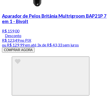
Aparador de Pelos Britânia Multrigroom BAP21P 7
em 1 - Bivolt
R$ 159,00
Desconto
R$ 123,49
no PIX
ou
R$ 129,99
em até
3x de R$ 43,33 sem juros
COMPRAR AGORA