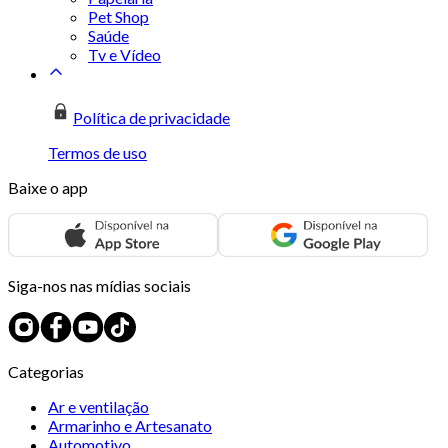
Pet Shop
Saúde
Tv e Vídeo
Política de privacidade
Termos de uso
Baixe o app
Siga-nos nas mídias sociais
Categorias
Ar e ventilação
Armarinho e Artesanato
Automotivo