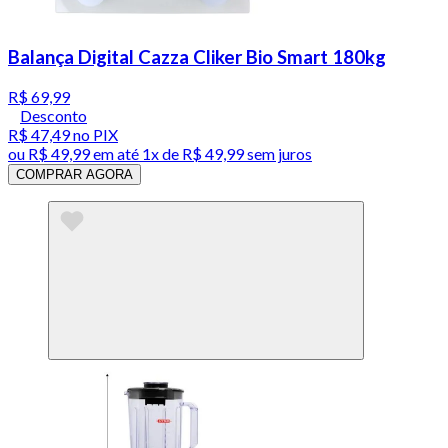
Balança Digital Cazza Cliker Bio Smart 180kg
R$ 69,99
Desconto
R$ 47,49
no PIX
ou
R$ 49,99
em até 1x de
R$ 49,99
sem juros
COMPRAR AGORA