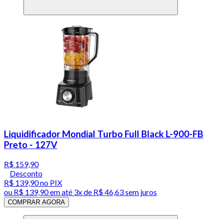
Liquidificador Mondial Turbo Full Black L-900-FB
Preto - 127V
R$ 159,90
Desconto
R$ 139,90
no PIX
ou
R$ 139,90
em até
3x de R$ 46,63 sem juros
COMPRAR AGORA