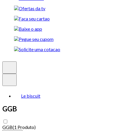
Le biscuit
GGB
GGB
(
1 Produto
)