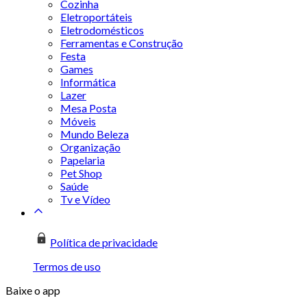
Cozinha
Eletroportáteis
Eletrodomésticos
Ferramentas e Construção
Festa
Games
Informática
Lazer
Mesa Posta
Móveis
Mundo Beleza
Organização
Papelaria
Pet Shop
Saúde
Tv e Vídeo
Política de privacidade
Termos de uso
Baixe o app