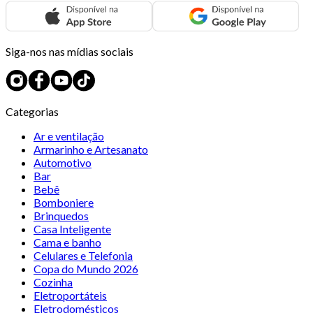
Siga-nos nas mídias sociais
Categorias
Ar e ventilação
Armarinho e Artesanato
Automotivo
Bar
Bebê
Bomboniere
Brinquedos
Casa Inteligente
Cama e banho
Celulares e Telefonia
Copa do Mundo 2026
Cozinha
Eletroportáteis
Eletrodomésticos