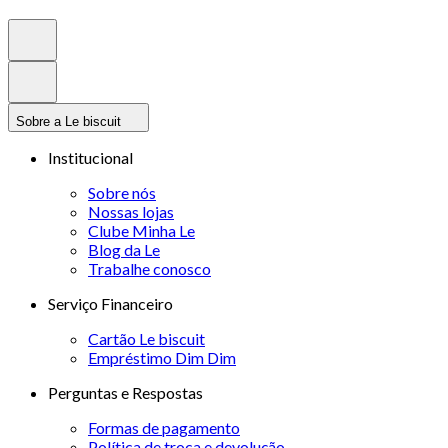
Sobre a Le biscuit
Institucional
Sobre nós
Nossas lojas
Clube Minha Le
Blog da Le
Trabalhe conosco
Serviço Financeiro
Cartão Le biscuit
Empréstimo Dim Dim
Perguntas e Respostas
Formas de pagamento
Política de troca e devolução