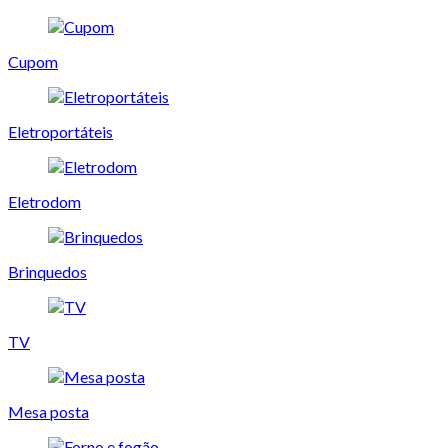
Cupom
Eletroportáteis
Eletrodom
Brinquedos
TV
Mesa posta