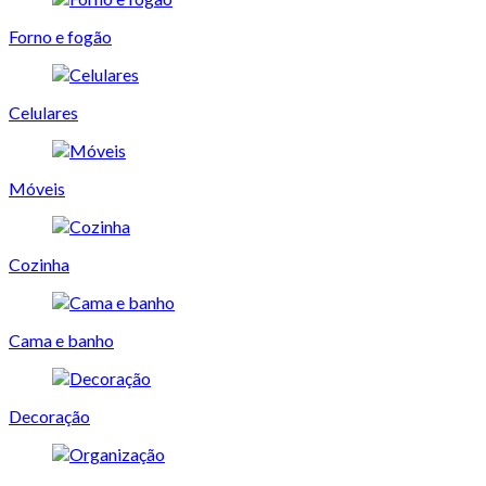
Forno e fogão
Celulares
Móveis
Cozinha
Cama e banho
Decoração