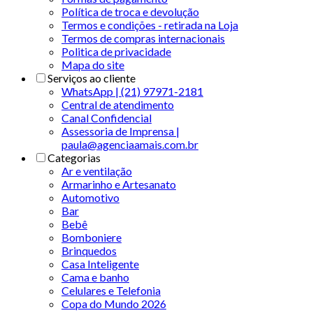
Política de troca e devolução
Termos e condições - retirada na Loja
Termos de compras internacionais
Politica de privacidade
Mapa do site
Serviços ao cliente
WhatsApp | (21) 97971-2181
Central de atendimento
Canal Confidencial
Assessoria de Imprensa |
paula@agenciaamais.com.br
Categorias
Ar e ventilação
Armarinho e Artesanato
Automotivo
Bar
Bebê
Bomboniere
Brinquedos
Casa Inteligente
Cama e banho
Celulares e Telefonia
Copa do Mundo 2026