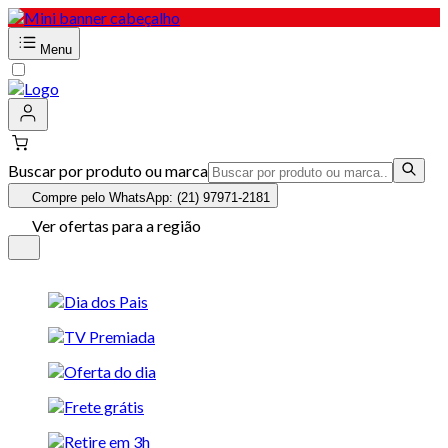
Menu
Buscar por produto ou marca
Compre pelo WhatsApp: (21) 97971-2181
Ver ofertas para a região