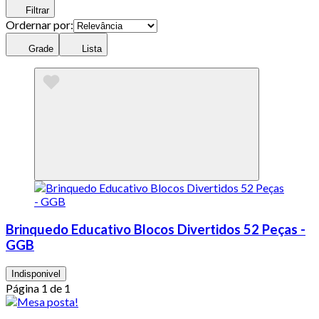
Filtrar
Ordernar por:
Grade
Lista
Brinquedo Educativo Blocos Divertidos 52 Peças -
GGB
Indisponivel
Página 1 de 1