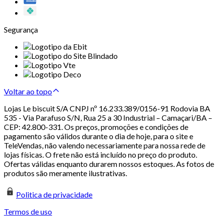
Segurança
Voltar ao topo
Lojas Le biscuit S/A CNPJ nº 16.233.389/0156-91 Rodovia BA
535 - Via Parafuso S/N, Rua 25 a 30 Industrial – Camaçari/BA –
CEP: 42.800-331. Os preços, promoções e condições de
pagamento são válidos durante o dia de hoje, para o site e
TeleVendas, não valendo necessariamente para nossa rede de
lojas físicas. O frete não está incluído no preço do produto.
Ofertas válidas enquanto durarem nossos estoques. As fotos de
produtos são meramente ilustrativas.
Politica de privacidade
Termos de uso