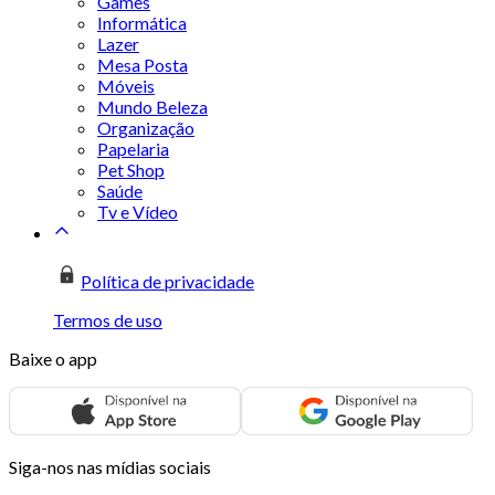
Games
Informática
Lazer
Mesa Posta
Móveis
Mundo Beleza
Organização
Papelaria
Pet Shop
Saúde
Tv e Vídeo
Política de privacidade
Termos de uso
Baixe o app
Siga-nos nas mídias sociais