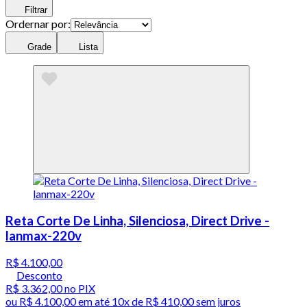
Filtrar
Ordernar por:
Grade
Lista
Reta Corte De Linha, Silenciosa, Direct Drive -
lanmax-220v
R$ 4.100,00
Desconto
R$ 3.362,00
no PIX
ou
R$ 4.100,00
em até
10x de R$ 410,00 sem juros