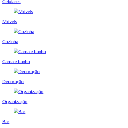
Celulares
Móveis
Cozinha
Cama e banho
Decoração
Organização
Bar