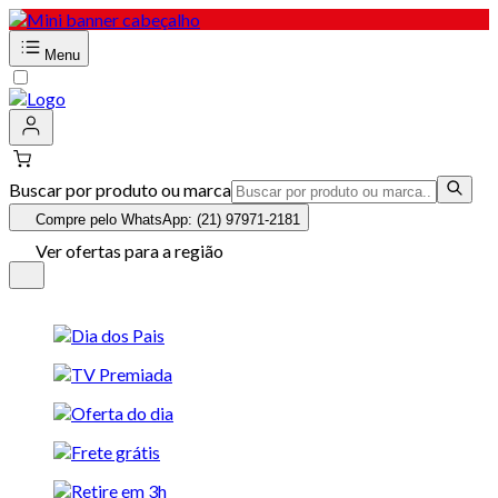
Menu
Buscar por produto ou marca
Compre pelo WhatsApp: (21) 97971-2181
Ver ofertas para a região