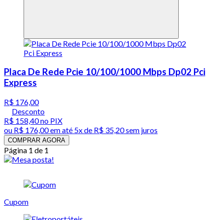
Placa De Rede Pcie 10/100/1000 Mbps Dp02 Pci
Express
R$ 176,00
Desconto
R$ 158,40
no PIX
ou
R$ 176,00
em até
5x de R$ 35,20 sem juros
COMPRAR AGORA
Página 1 de 1
Cupom