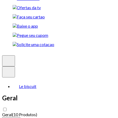
Le biscuit
Geral
Geral
(
10 Produtos
)