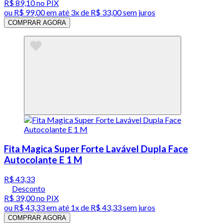
R$ 89,10
no PIX
ou
R$ 99,00
em até
3x de R$ 33,00 sem juros
COMPRAR AGORA
Fita Magica Super Forte Lavável Dupla Face
Autocolante E 1 M
R$ 43,33
Desconto
R$ 39,00
no PIX
ou
R$ 43,33
em até 1x de
R$ 43,33
sem juros
COMPRAR AGORA