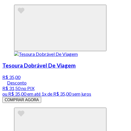
Tesoura Dobrável De Viagem
R$ 35,00
Desconto
R$ 31,50
no PIX
ou
R$ 35,00
em até 1x de
R$ 35,00
sem juros
COMPRAR AGORA