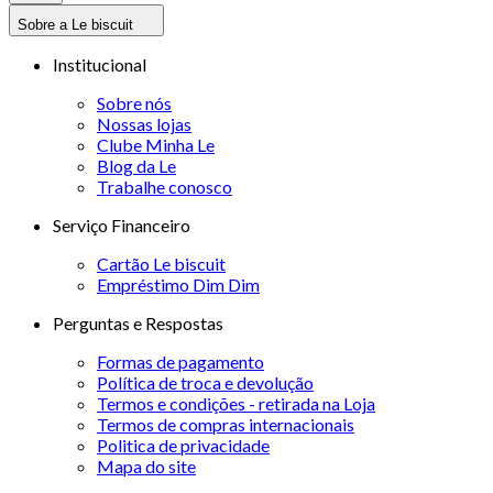
Sobre a Le biscuit
Institucional
Sobre nós
Nossas lojas
Clube Minha Le
Blog da Le
Trabalhe conosco
Serviço Financeiro
Cartão Le biscuit
Empréstimo Dim Dim
Perguntas e Respostas
Formas de pagamento
Política de troca e devolução
Termos e condições - retirada na Loja
Termos de compras internacionais
Politica de privacidade
Mapa do site