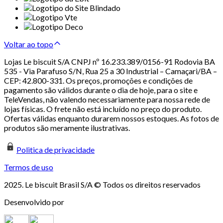
Voltar ao topo
Lojas Le biscuit S/A CNPJ nº 16.233.389/0156-91 Rodovia BA
535 - Via Parafuso S/N, Rua 25 a 30 Industrial – Camaçari/BA –
CEP: 42.800-331. Os preços, promoções e condições de
pagamento são válidos durante o dia de hoje, para o site e
TeleVendas, não valendo necessariamente para nossa rede de
lojas físicas. O frete não está incluído no preço do produto.
Ofertas válidas enquanto durarem nossos estoques. As fotos de
produtos são meramente ilustrativas.
Politica de privacidade
Termos de uso
2025. Le biscuit Brasil S/A © Todos os direitos reservados
Desenvolvido por