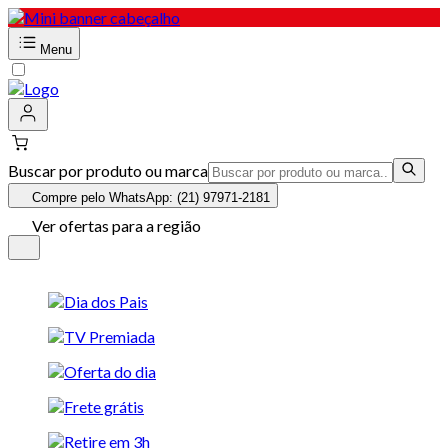
Menu
Buscar por produto ou marca
Compre pelo WhatsApp: (21) 97971-2181
Ver ofertas para a região