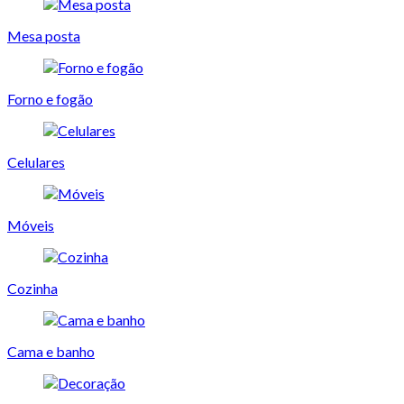
Mesa posta
Forno e fogão
Celulares
Móveis
Cozinha
Cama e banho