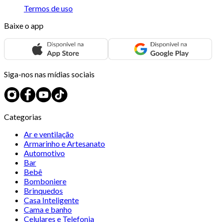
Termos de uso
Baixe o app
Siga-nos nas mídias sociais
Categorias
Ar e ventilação
Armarinho e Artesanato
Automotivo
Bar
Bebê
Bomboniere
Brinquedos
Casa Inteligente
Cama e banho
Celulares e Telefonia