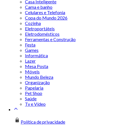
Casa Inteligente
Cama e banho
Celulares e Telefonia
Copa do Mundo 2026
Cozinha
Eletroportáteis
Eletrodomésticos
Ferramentas e Construção
Festa
Games
Informática
Lazer
Mesa Posta
Móveis
Mundo Beleza
Organização
Papelaria
Pet Shop
Saúde
Tv e Vídeo
Política de privacidade