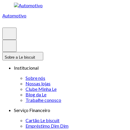
Automotivo
Sobre a Le biscuit
Institucional
Sobre nós
Nossas lojas
Clube Minha Le
Blog da Le
Trabalhe conosco
Serviço Financeiro
Cartão Le biscuit
Empréstimo Dim Dim