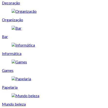
Decoração
Organização
Bar
Informática
Games
Papelaria
Mundo beleza