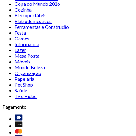
Copa do Mundo 2026
Cozinha
Eletroportáteis
Eletrodomésticos
Ferramentas e Construção
Festa
Games
Informática
Lazer
Mesa Posta
Móveis
Mundo Beleza
Organização
Papelaria
Pet Shop
Saúde
Tv e Vídeo
Pagamento