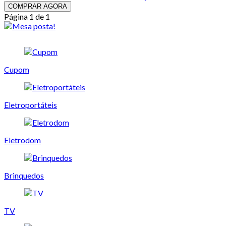
COMPRAR AGORA
Página 1 de 1
Cupom
Eletroportáteis
Eletrodom
Brinquedos
TV