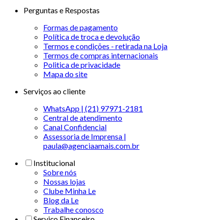
Perguntas e Respostas
Formas de pagamento
Política de troca e devolução
Termos e condições - retirada na Loja
Termos de compras internacionais
Politica de privacidade
Mapa do site
Serviços ao cliente
WhatsApp | (21) 97971-2181
Central de atendimento
Canal Confidencial
Assessoria de Imprensa |
paula@agenciaamais.com.br
Institucional
Sobre nós
Nossas lojas
Clube Minha Le
Blog da Le
Trabalhe conosco
Serviço Financeiro