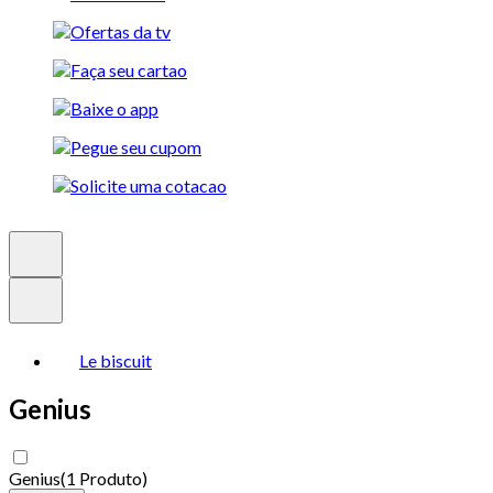
Le biscuit
Genius
Genius
(
1 Produto
)