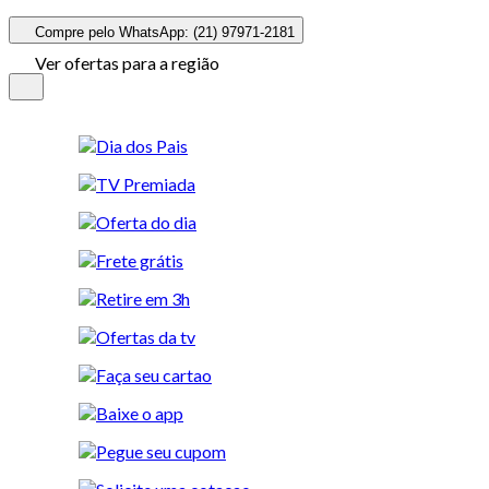
Compre pelo WhatsApp: (21) 97971-2181
Ver ofertas para a região