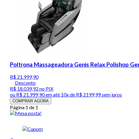
Poltrona Massageadora Genis Relax Polishop Gen
R$ 21.999,90
Desconto
R$ 18.039,92
no PIX
ou
R$ 21.999,90
em até
10x de R$ 2199,99 sem juros
COMPRAR AGORA
Página 1 de 1