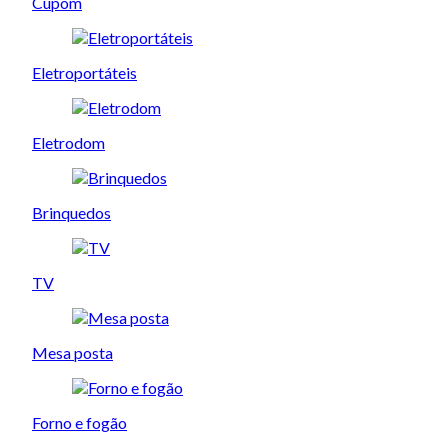
Cupom
Eletroportáteis
Eletrodom
Brinquedos
TV
Mesa posta
Forno e fogão