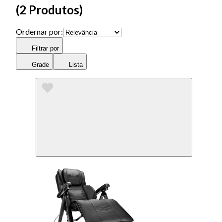
(
2 Produtos
)
Ordernar por:
Filtrar por
Grade
Lista