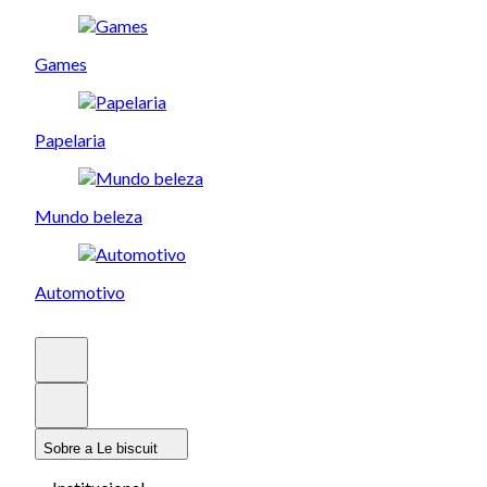
Games
Papelaria
Mundo beleza
Automotivo
Sobre a Le biscuit