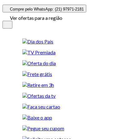
Compre pelo WhatsApp: (21) 97971-2181
Ver ofertas para a região