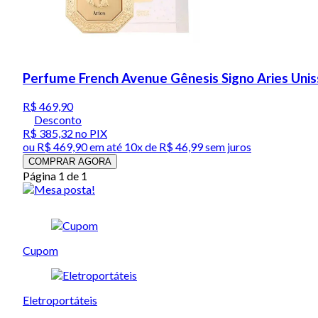
Perfume French Avenue Gênesis Signo Aries Unis
R$ 469,90
Desconto
R$ 385,32
no PIX
ou
R$ 469,90
em até
10x de R$ 46,99 sem juros
COMPRAR AGORA
Página 1 de 1
Cupom
Eletroportáteis