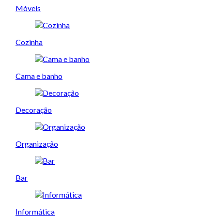
Móveis
Cozinha
Cama e banho
Decoração
Organização
Bar
Informática