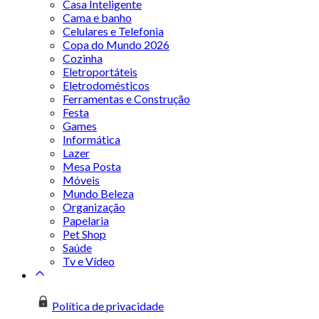
Casa Inteligente
Cama e banho
Celulares e Telefonia
Copa do Mundo 2026
Cozinha
Eletroportáteis
Eletrodomésticos
Ferramentas e Construção
Festa
Games
Informática
Lazer
Mesa Posta
Móveis
Mundo Beleza
Organização
Papelaria
Pet Shop
Saúde
Tv e Vídeo
Política de privacidade