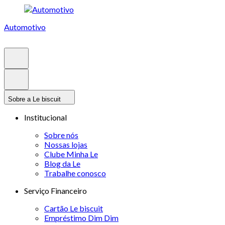
Automotivo
Sobre a Le biscuit
Institucional
Sobre nós
Nossas lojas
Clube Minha Le
Blog da Le
Trabalhe conosco
Serviço Financeiro
Cartão Le biscuit
Empréstimo Dim Dim