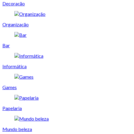
Decoração
Organização
Bar
Informática
Games
Papelaria
Mundo beleza