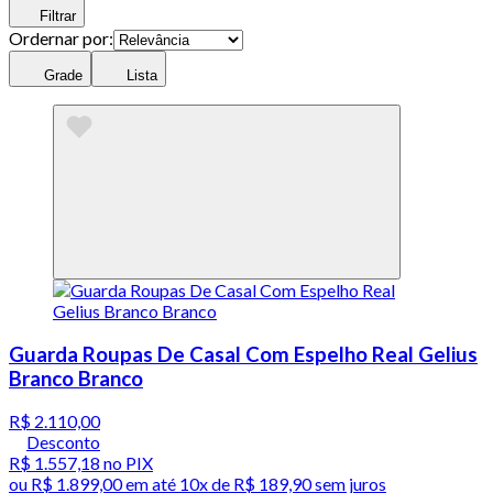
Filtrar
Ordernar por:
Grade
Lista
Guarda Roupas De Casal Com Espelho Real Gelius
Branco Branco
R$ 2.110,00
Desconto
R$ 1.557,18
no PIX
ou
R$ 1.899,00
em até
10x de R$ 189,90 sem juros