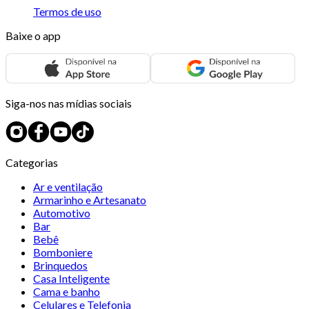
Termos de uso
Baixe o app
Siga-nos nas mídias sociais
Categorias
Ar e ventilação
Armarinho e Artesanato
Automotivo
Bar
Bebê
Bomboniere
Brinquedos
Casa Inteligente
Cama e banho
Celulares e Telefonia