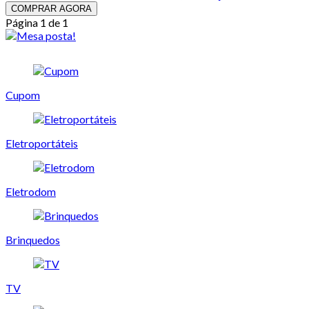
COMPRAR AGORA
Página 1 de 1
Cupom
Eletroportáteis
Eletrodom
Brinquedos
TV