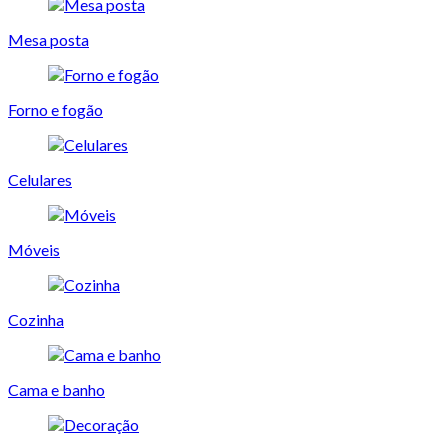
Mesa posta
Forno e fogão
Celulares
Móveis
Cozinha
Cama e banho