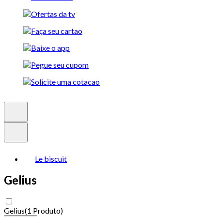
Le biscuit
Gelius
Gelius
(
1 Produto
)