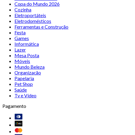
Copa do Mundo 2026
Cozinha
Eletroportáteis
Eletrodomésticos
Ferramentas e Construção
Festa
Games
Informática
Lazer
Mesa Posta
Móveis
Mundo Beleza
Organização
Papelaria
Pet Shop
Saúde
Tv e Vídeo
Pagamento