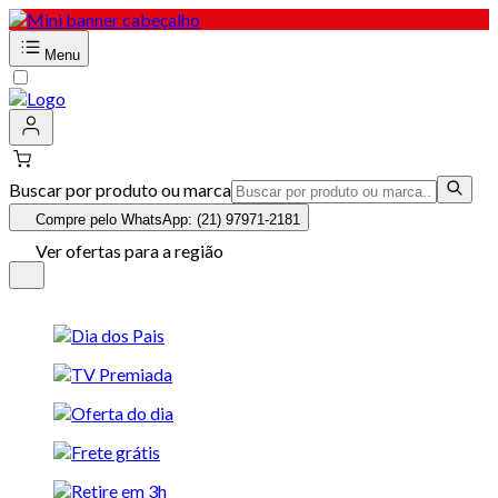
Menu
Buscar por produto ou marca
Compre pelo WhatsApp: (21) 97971-2181
Ver ofertas para a região