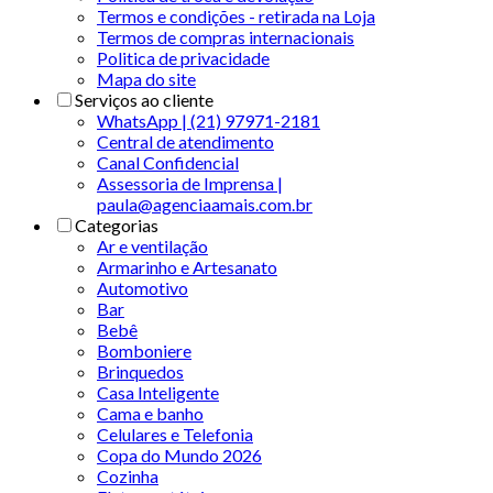
Termos e condições - retirada na Loja
Termos de compras internacionais
Politica de privacidade
Mapa do site
Serviços ao cliente
WhatsApp | (21) 97971-2181
Central de atendimento
Canal Confidencial
Assessoria de Imprensa |
paula@agenciaamais.com.br
Categorias
Ar e ventilação
Armarinho e Artesanato
Automotivo
Bar
Bebê
Bomboniere
Brinquedos
Casa Inteligente
Cama e banho
Celulares e Telefonia
Copa do Mundo 2026
Cozinha