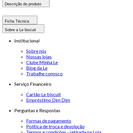
Descrição do produto
Ficha Técnica
Sobre a Le biscuit
Institucional
Sobre nós
Nossas lojas
Clube Minha Le
Blog da Le
Trabalhe conosco
Serviço Financeiro
Cartão Le biscuit
Empréstimo Dim Dim
Perguntas e Respostas
Formas de pagamento
Política de troca e devolução
Termos e condições - retirada na Loja