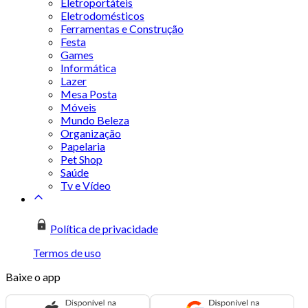
Eletroportáteis
Eletrodomésticos
Ferramentas e Construção
Festa
Games
Informática
Lazer
Mesa Posta
Móveis
Mundo Beleza
Organização
Papelaria
Pet Shop
Saúde
Tv e Vídeo
Política de privacidade
Termos de uso
Baixe o app