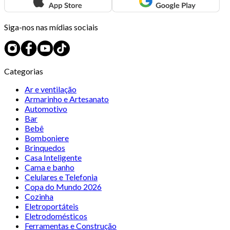
Siga-nos nas mídias sociais
Categorias
Ar e ventilação
Armarinho e Artesanato
Automotivo
Bar
Bebê
Bomboniere
Brinquedos
Casa Inteligente
Cama e banho
Celulares e Telefonia
Copa do Mundo 2026
Cozinha
Eletroportáteis
Eletrodomésticos
Ferramentas e Construção