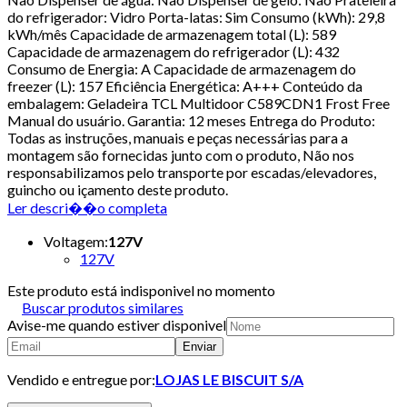
do refrigerador: Vidro Porta-latas: Sim Consumo (kWh): 29,8
kWh/mês Capacidade de armazenagem total (L): 589
Capacidade de armazenagem do refrigerador (L): 432
Consumo de Energia: A Capacidade de armazenagem do
freezer (L): 157 Eficiência Energética: A+++ Conteúdo da
embalagem: Geladeira TCL Multidoor C589CDN1 Frost Free
Manual do usuário. Garantia: 12 meses Entrega do Produto:
Todas as instruções, manuais e peças necessárias para a
montagem são fornecidas junto com o produto, Não nos
responsabilizamos pelo transporte por escadas/elevadores,
guincho ou içamento deste produto.
Ler descri��o completa
Voltagem
:
127V
127V
Este produto está indisponivel no momento
Buscar produtos similares
Avise-me quando estiver disponivel
Enviar
Vendido e entregue por:
LOJAS LE BISCUIT S/A