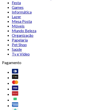
Festa
Games
Informática
Lazer
Mesa Posta
Móveis
Mundo Beleza
Organização
Papelaria
Pet Shop
Saúde
Tv e Vídeo
Pagamento