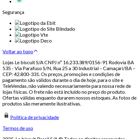
Segurança
Voltar ao topo
Lojas Le biscuit S/A CNPJ nº 16.233.389/0156-91 Rodovia BA
535 - Via Parafuso S/N, Rua 25 a 30 Industrial – Camaçari/BA –
CEP: 42.800-331. Os preços, promoções e condições de
pagamento são válidos durante o dia de hoje, para o site e
TeleVendas, não valendo necessariamente para nossa rede de
lojas físicas. O frete não está incluído no preço do produto.
Ofertas válidas enquanto durarem nossos estoques. As fotos de
produtos são meramente ilustrativas.
Politica de privacidade
Termos de uso
2025. Le biscuit Brasil S/A © Todos os direitos reservados