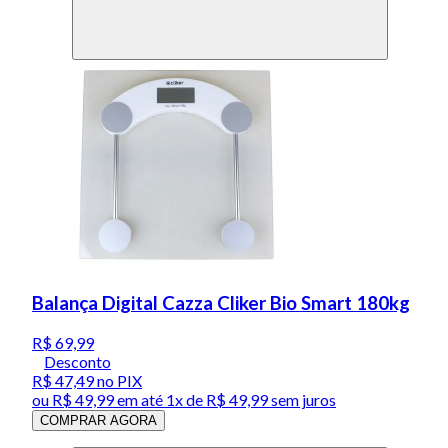
Balança Digital Cazza Cliker Bio Smart 180kg
R$ 69,99
Desconto
R$ 47,49
no PIX
ou
R$ 49,99
em até 1x de
R$ 49,99
sem juros
COMPRAR AGORA