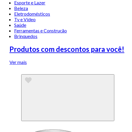
Esporte e Lazer
Beleza
Eletrodomésticos
Tv e Vídeo
Saúde
Ferramentas e Construção
Brinquedos
Produtos com descontos para você!
Ver mais