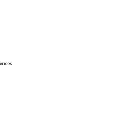
éricos