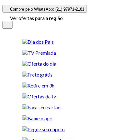
Compre pelo WhatsApp: (21) 97971-2181
Ver ofertas para a região