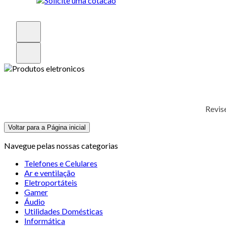
Revis
Voltar para a Página inicial
Navegue pelas nossas categorias
Telefones e Celulares
Ar e ventilação
Eletroportáteis
Gamer
Áudio
Utilidades Domésticas
Informática