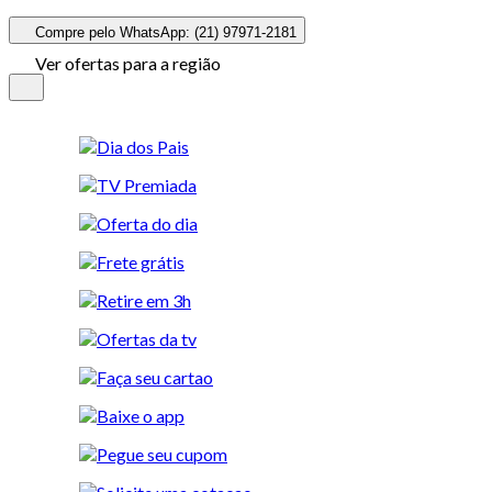
Compre pelo WhatsApp: (21) 97971-2181
Ver ofertas para a região