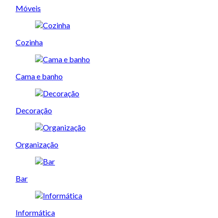
Móveis
Cozinha
Cama e banho
Decoração
Organização
Bar
Informática