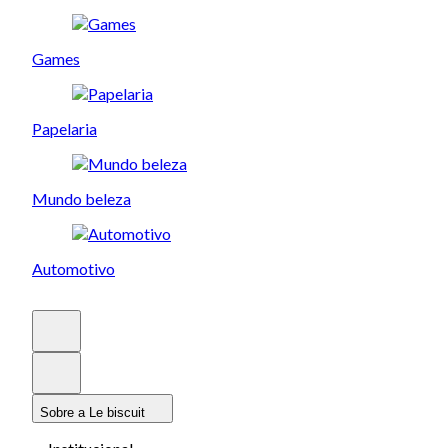
Games
Papelaria
Mundo beleza
Automotivo
Sobre a Le biscuit