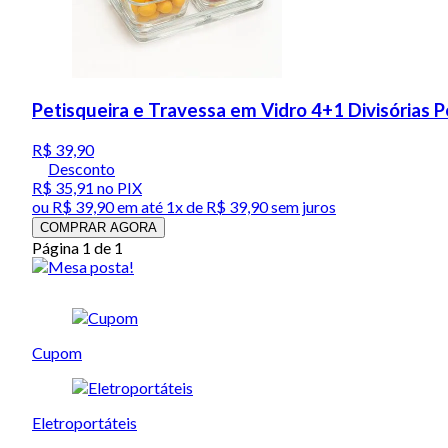
Petisqueira e Travessa em Vidro 4+1 Divisórias 
R$ 39,90
Desconto
R$ 35,91
no PIX
ou
R$ 39,90
em até 1x de
R$ 39,90
sem juros
COMPRAR AGORA
Página 1 de 1
Cupom
Eletroportáteis