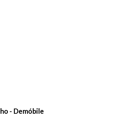
lho - Demóbile