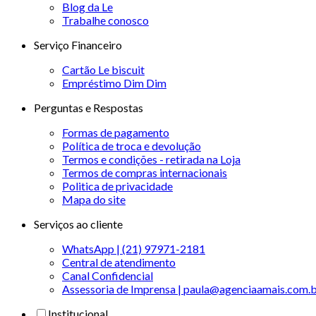
Blog da Le
Trabalhe conosco
Serviço Financeiro
Cartão Le biscuit
Empréstimo Dim Dim
Perguntas e Respostas
Formas de pagamento
Política de troca e devolução
Termos e condições - retirada na Loja
Termos de compras internacionais
Politica de privacidade
Mapa do site
Serviços ao cliente
WhatsApp | (21) 97971-2181
Central de atendimento
Canal Confidencial
Assessoria de Imprensa | paula@agenciaamais.com.
Institucional