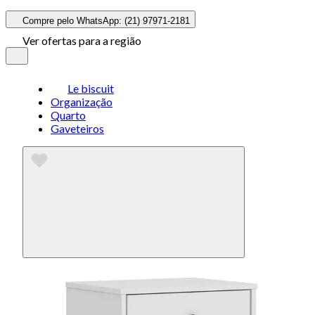
Compre pelo WhatsApp: (21) 97971-2181
Ver ofertas para a região
Le biscuit
Organização
Quarto
Gaveteiros