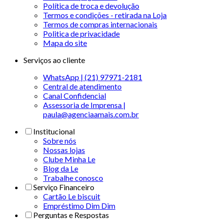
Política de troca e devolução
Termos e condições - retirada na Loja
Termos de compras internacionais
Politica de privacidade
Mapa do site
Serviços ao cliente
WhatsApp | (21) 97971-2181
Central de atendimento
Canal Confidencial
Assessoria de Imprensa |
paula@agenciaamais.com.br
Institucional
Sobre nós
Nossas lojas
Clube Minha Le
Blog da Le
Trabalhe conosco
Serviço Financeiro
Cartão Le biscuit
Empréstimo Dim Dim
Perguntas e Respostas