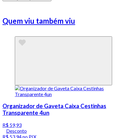
Quem viu também viu
Organizador de Gaveta Caixa Cestinhas
Transparente 4un
R$ 59,93
Desconto
R$ 53,94
no PIX