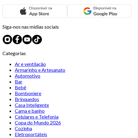
Siga-nos nas mídias sociais
Categorias
Ar e ventilação
Armarinho e Artesanato
Automotivo
Bar
Bebê
Bomboniere
Brinquedos
Casa Inteligente
Cama e banho
Celulares e Telefonia
Copa do Mundo 2026
Cozinha
Eletroportáteis