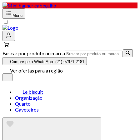
Menu
Buscar por produto ou marca
Compre pelo WhatsApp: (21) 97971-2181
Ver ofertas para a região
Le biscuit
Organização
Quarto
Gaveteiros