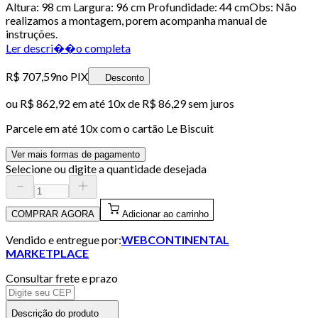
Altura: 98 cm Largura: 96 cm Profundidade: 44 cmObs: Não
realizamos a montagem, porem acompanha manual de
instruções.
Ler descri��o completa
R$ 707,59
no PIX
Desconto
ou
R$ 862,92
em até
10x de R$ 86,29 sem juros
Parcele em até
10
x com o cartão
Le Biscuit
Ver mais formas de pagamento
Selecione ou digite a quantidade desejada
COMPRAR AGORA
Adicionar ao carrinho
Vendido e entregue por:
WEBCONTINENTAL
MARKETPLACE
Consultar frete e prazo
Descrição do produto