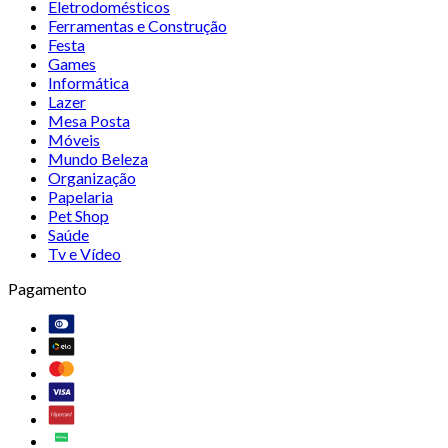
Eletrodomésticos
Ferramentas e Construção
Festa
Games
Informática
Lazer
Mesa Posta
Móveis
Mundo Beleza
Organização
Papelaria
Pet Shop
Saúde
Tv e Vídeo
Pagamento