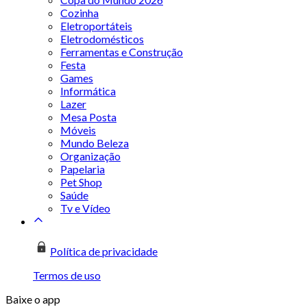
Cozinha
Eletroportáteis
Eletrodomésticos
Ferramentas e Construção
Festa
Games
Informática
Lazer
Mesa Posta
Móveis
Mundo Beleza
Organização
Papelaria
Pet Shop
Saúde
Tv e Vídeo
Política de privacidade
Termos de uso
Baixe o app