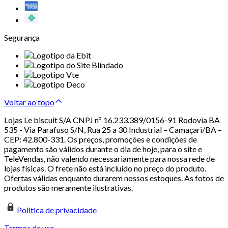
Segurança
Voltar ao topo
Lojas Le biscuit S/A CNPJ nº 16.233.389/0156-91 Rodovia BA
535 - Via Parafuso S/N, Rua 25 a 30 Industrial – Camaçari/BA –
CEP: 42.800-331. Os preços, promoções e condições de
pagamento são válidos durante o dia de hoje, para o site e
TeleVendas, não valendo necessariamente para nossa rede de
lojas físicas. O frete não está incluído no preço do produto.
Ofertas válidas enquanto durarem nossos estoques. As fotos de
produtos são meramente ilustrativas.
Politica de privacidade
Termos de uso