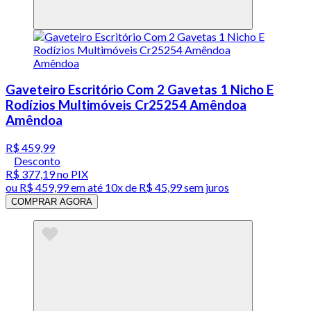
Gaveteiro Escritório Com 2 Gavetas 1 Nicho E
Rodízios Multimóveis Cr25254 Amêndoa
Amêndoa
R$ 459,99
Desconto
R$ 377,19
no PIX
ou
R$ 459,99
em até
10x de R$ 45,99 sem juros
COMPRAR AGORA