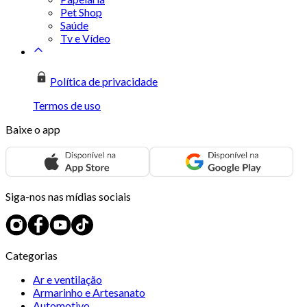
Pet Shop
Saúde
Tv e Vídeo
Política de privacidade
Termos de uso
Baixe o app
Siga-nos nas mídias sociais
Categorias
Ar e ventilação
Armarinho e Artesanato
Automotivo