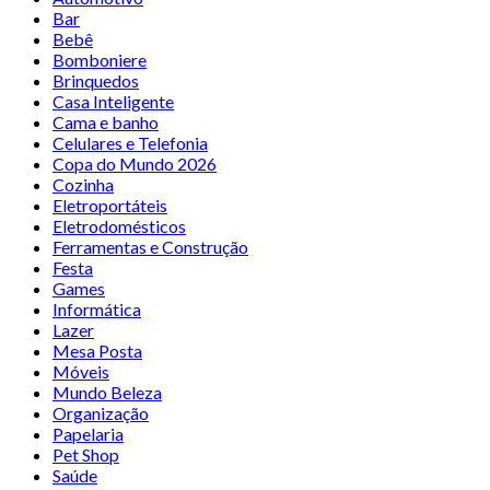
Bar
Bebê
Bomboniere
Brinquedos
Casa Inteligente
Cama e banho
Celulares e Telefonia
Copa do Mundo 2026
Cozinha
Eletroportáteis
Eletrodomésticos
Ferramentas e Construção
Festa
Games
Informática
Lazer
Mesa Posta
Móveis
Mundo Beleza
Organização
Papelaria
Pet Shop
Saúde