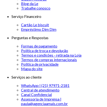
Blog da Le
Trabalhe conosco
Serviço Financeiro
Cartão Le biscuit
Empréstimo Dim Dim
Perguntas e Respostas
Formas de pagamento
Política de troca e devolução
Termos e condições - retirada na Loja
Termos de compras internacionais
Politica de privacidade
Mapa do site
Serviços ao cliente
WhatsApp | (21) 97971-2181
Central de atendimento
Canal Confidencial
Assessoria de Imprensa |
paula@agenciaamais.com.br