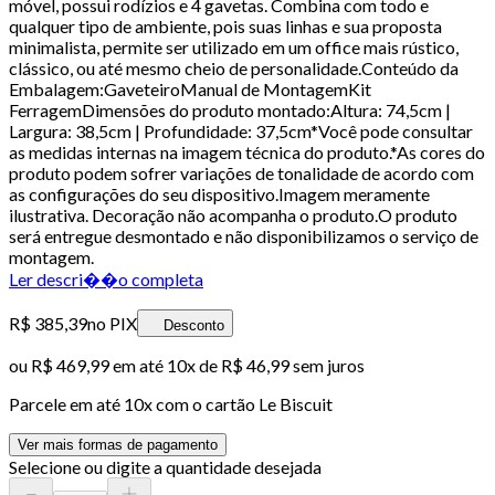
móvel, possui rodízios e 4 gavetas. Combina com todo e
qualquer tipo de ambiente, pois suas linhas e sua proposta
minimalista, permite ser utilizado em um office mais rústico,
clássico, ou até mesmo cheio de personalidade.Conteúdo da
Embalagem:GaveteiroManual de MontagemKit
FerragemDimensões do produto montado:Altura: 74,5cm |
Largura: 38,5cm | Profundidade: 37,5cm*Você pode consultar
as medidas internas na imagem técnica do produto.*As cores do
produto podem sofrer variações de tonalidade de acordo com
as configurações do seu dispositivo.Imagem meramente
ilustrativa. Decoração não acompanha o produto.O produto
será entregue desmontado e não disponibilizamos o serviço de
montagem.
Ler descri��o completa
R$ 385,39
no PIX
Desconto
ou
R$ 469,99
em até
10x de R$ 46,99 sem juros
Parcele em até
10
x com o cartão
Le Biscuit
Ver mais formas de pagamento
Selecione ou digite a quantidade desejada