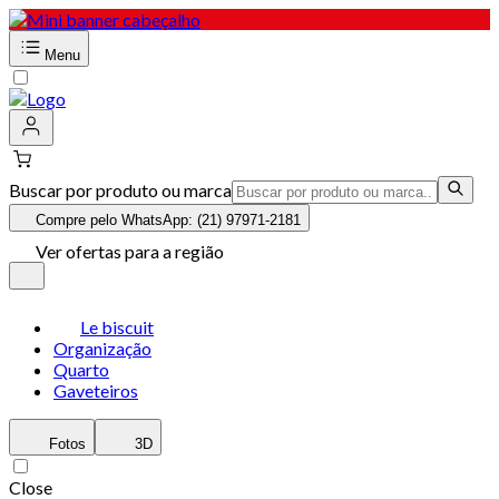
Menu
Buscar por produto ou marca
Compre pelo WhatsApp: (21) 97971-2181
Ver ofertas para a região
Le biscuit
Organização
Quarto
Gaveteiros
Fotos
3D
Close