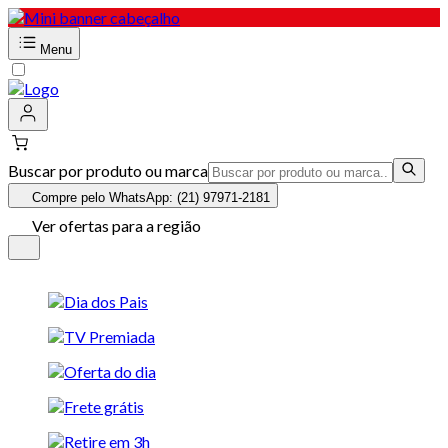
Menu
Buscar por produto ou marca
Compre pelo WhatsApp: (21) 97971-2181
Ver ofertas para a região