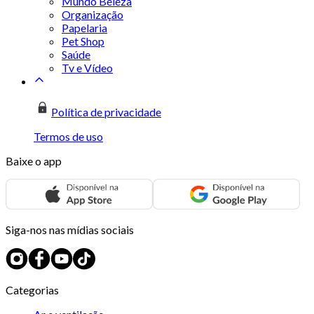
Mundo Beleza
Organização
Papelaria
Pet Shop
Saúde
Tv e Vídeo
Política de privacidade
Termos de uso
Baixe o app
Siga-nos nas mídias sociais
Categorias