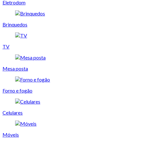
Eletrodom
Brinquedos
TV
Mesa posta
Forno e fogão
Celulares
Móveis