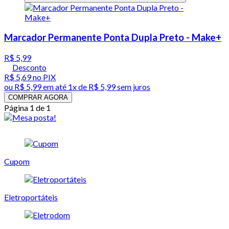
Marcador Permanente Ponta Dupla Preto - Make+
R$ 5,99
Desconto
R$ 5,69
no PIX
ou
R$ 5,99
em até 1x de
R$ 5,99
sem juros
COMPRAR AGORA
Página 1 de 1
Cupom
Eletroportáteis