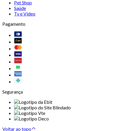
Pet Shop
Saúde
Tv e Vídeo
Pagamento
Segurança
Voltar ao topo