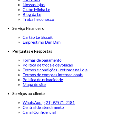
Nossas lojas
Clube Minha Le
Blog da Le
Trabalhe conosco
Serviço Financeiro
Cartão Le biscuit
Empréstimo Dim Dim
Perguntas e Respostas
Formas de pagamento
Política de troca e devolução
Termos e condições - retirada na Loja
Termos de compras internacionais
Politica de privacidade
Mapa do site
Serviços ao cliente
WhatsApp | (21) 97971-2181
Central de atendimento
Canal Confidencial