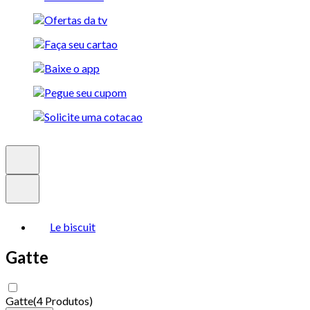
Le biscuit
Gatte
Gatte
(
4 Produtos
)