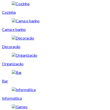
Cozinha
Cama e banho
Decoração
Organização
Bar
Informática