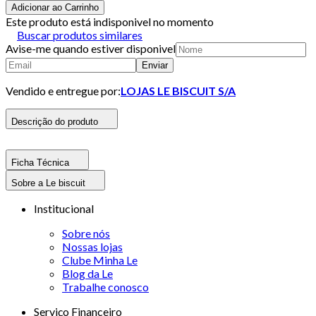
Adicionar ao Carrinho
Este produto está indisponivel no momento
Buscar produtos similares
Avise-me quando estiver disponivel
Enviar
Vendido e entregue por:
LOJAS LE BISCUIT S/A
Descrição do produto
Ficha Técnica
Sobre a Le biscuit
Institucional
Sobre nós
Nossas lojas
Clube Minha Le
Blog da Le
Trabalhe conosco
Serviço Financeiro