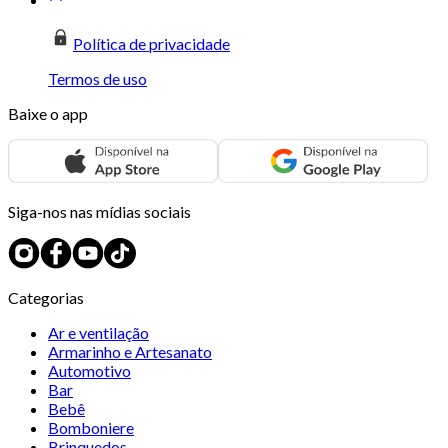
Política de privacidade
Termos de uso
Baixe o app
Siga-nos nas mídias sociais
Categorias
Ar e ventilação
Armarinho e Artesanato
Automotivo
Bar
Bebê
Bomboniere
Brinquedos