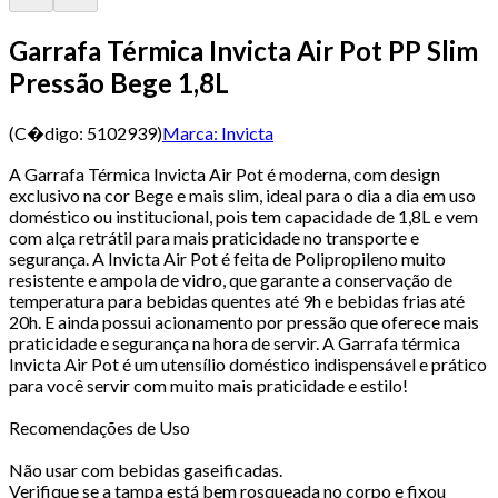
Garrafa Térmica Invicta Air Pot PP Slim
Pressão Bege 1,8L
(C�digo:
5102939
)
Marca:
Invicta
A Garrafa Térmica Invicta Air Pot é moderna, com design
exclusivo na cor Bege e mais slim, ideal para o dia a dia em uso
doméstico ou institucional, pois tem capacidade de 1,8L e vem
com alça retrátil para mais praticidade no transporte e
segurança. A Invicta Air Pot é feita de Polipropileno muito
resistente e ampola de vidro, que garante a conservação de
temperatura para bebidas quentes até 9h e bebidas frias até
20h. E ainda possui acionamento por pressão que oferece mais
praticidade e segurança na hora de servir. A Garrafa térmica
Invicta Air Pot é um utensílio doméstico indispensável e prático
para você servir com muito mais praticidade e estilo!
Recomendações de Uso
Não usar com bebidas gaseificadas.
Verifique se a tampa está bem rosqueada no corpo e fixou