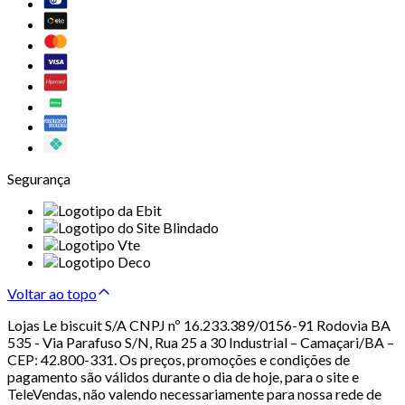
Segurança
Voltar ao topo
Lojas Le biscuit S/A CNPJ nº 16.233.389/0156-91 Rodovia BA
535 - Via Parafuso S/N, Rua 25 a 30 Industrial – Camaçari/BA –
CEP: 42.800-331. Os preços, promoções e condições de
pagamento são válidos durante o dia de hoje, para o site e
TeleVendas, não valendo necessariamente para nossa rede de