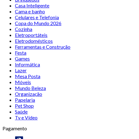
Casa Inteligente
Cama e banho
Celulares e Telefonia
Copa do Mundo 2026
Cozinha
Eletroportáteis
Eletrodomésticos
Ferramentas e Construção
Festa
Games
Informática
Lazer
Mesa Posta
Móveis
Mundo Beleza
Organização
Papelaria
Pet Shop
Saúde
Tv e Vídeo
Pagamento