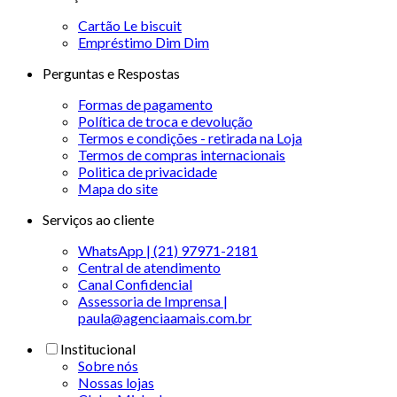
Cartão Le biscuit
Empréstimo Dim Dim
Perguntas e Respostas
Formas de pagamento
Política de troca e devolução
Termos e condições - retirada na Loja
Termos de compras internacionais
Politica de privacidade
Mapa do site
Serviços ao cliente
WhatsApp | (21) 97971-2181
Central de atendimento
Canal Confidencial
Assessoria de Imprensa |
paula@agenciaamais.com.br
Institucional
Sobre nós
Nossas lojas